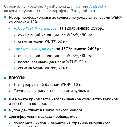
Скачайте приложение КупиКупона для
IOS
или
Android
и
покажите купон с экрана смартфона. Это удобно :)
Набор профессиональных средств по уходу за волосами WEN®
со скидкой 45%
Набор WEN® «Стандарт»
за 1207р. вместо 2195р.
:
очищающий кондиционер WEN®, 480 мл
стайлинг-крем WEN®, 60 мл
Набор WEN® «Делюкс»
за 1372р. вместо 2495р.
:
очищающий кондиционер WEN®, 480 мл
восстанавливающая маска WEN®, 56 г
стайлинг-крем WEN®, 60 мл
БОНУСЫ:
Текстурирующий бальзам WEN®, 10 мл
Специальная расческа с редкими зубцами
Вы можете приобрести неограниченное количество купонов
для себя и в подарок
Купон действует на заказ одного набора
Для оформления заказа необходимо:
приобрести купон и перейти на страницу выбранного