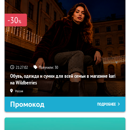
-30
%
21:27:01
Получили:
30
Обувь, одежда и сумки для всей семьи в магазине kari
на Wildberries
Россия
Промокод
ПОДРОБНЕЕ