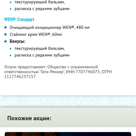
текстурирующий бальзам,
расческа с редкими зубцами
WEN® Стандарт
Очищающий кондиционер WEN®, 480 мл
Стайлинг крем WEN®, 60мл
Бонусы:
текстурирующий бальзам,
расческа с редкими зубцами
Услуги предоставляет: Общество с ограниченной
ответственностью "Гати-Ренкер",
ИНН 7707746075
, ОГРН
1117746237157
Похожие акции: