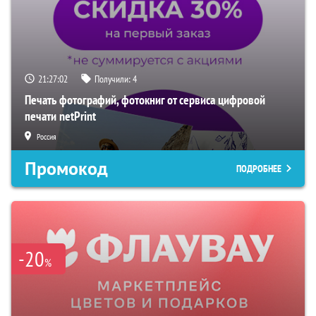
21:27:01
Получили:
4
Печать фотографий, фотокниг от сервиса цифровой
печати netPrint
Россия
Промокод
ПОДРОБНЕЕ
-20
%