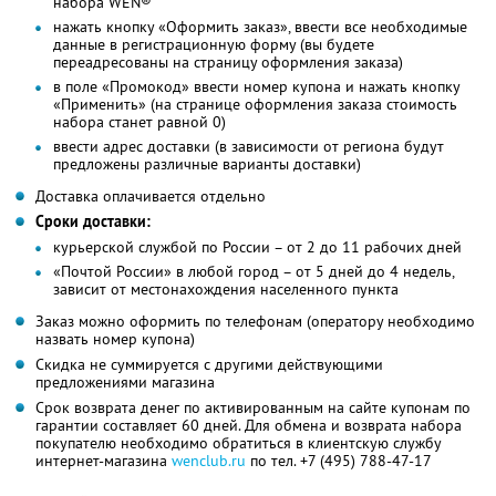
набора WEN®
нажать кнопку «Оформить заказ», ввести все необходимые
данные в регистрационную форму (вы будете
переадресованы на страницу оформления заказа)
в поле «Промокод» ввести номер купона и нажать кнопку
«Применить» (на странице оформления заказа стоимость
набора станет равной 0)
ввести адрес доставки (в зависимости от региона будут
предложены различные варианты доставки)
Доставка оплачивается отдельно
Сроки доставки:
курьерской службой по России – от 2 до 11 рабочих дней
«Почтой России» в любой город – от 5 дней до 4 недель,
зависит от местонахождения населенного пункта
Заказ можно оформить по телефонам (оператору необходимо
назвать номер купона)
Скидка не суммируется с другими действующими
предложениями магазина
Срок возврата денег по активированным на сайте купонам по
гарантии составляет 60 дней. Для обмена и возврата набора
покупателю необходимо обратиться в клиентскую службу
интернет-магазина
wenclub.ru
по тел. +7 (495) 788-47-17