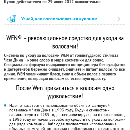
Купон действителен по 29 июня 2012 включительно
Узнай, как воспользоваться купоном
WEN® – революционное средство для ухода за
волосами!
Система по уходу за волосами WEN от голливудского стилиста
Чаза Дина – новое слово в мире косметики для волос.
Специальная формула очищающего кондиционера без сульфатов
и детергентов бережно очищает, смягчает и питает волосы по все
длине. WEN увеличивает блеск, силу и объем волос с первого
применения, возвращая волосам естественную красоту.
После Wen прикасаться к волосам одно
удовольствие!
Идея отказаться от использования обычных шампуней
появилась у Чаза Дина в 1993 году. Будучи стилистом-
парикмахером с 1985 года, специализируясь на окраске волос,
в 1986 году он начал разработку средств по уходу за волосами
для ряда компаний. Наблюдая последствия использования
обычных шампуней, он осознал необходимость создать что-то