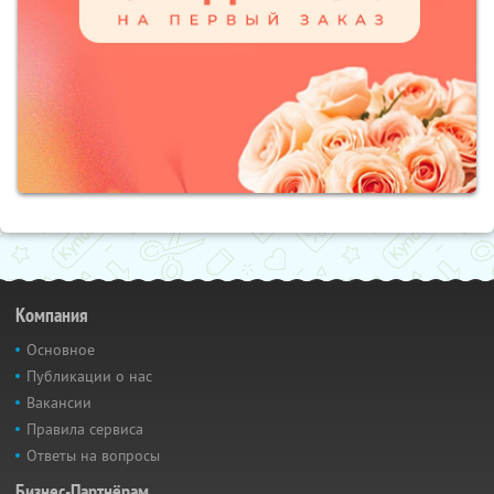
Компания
Основное
Публикации о нас
Вакансии
Правила сервиса
Ответы на вопросы
Бизнес-Партнёрам