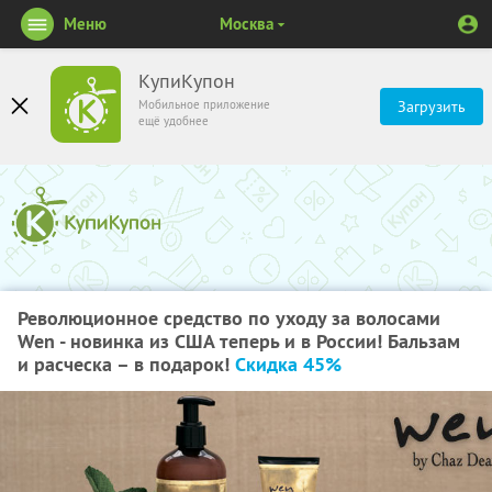
Меню
Москва
КупиКупон
Мобильное приложение
Загрузить
ещё удобнее
Революционное средство по уходу за волосами
Wen - новинка из США теперь и в России! Бальзам
и расческа – в подарок!
Скидка 45%