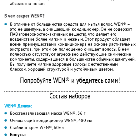
абсолютно новое.
В чем секрет WEN®?
В отличие от большинства средств для мытья волос, WEN® –
это не шампунь, а очищающий кондиционер. Он не содержит
ПАВ (поверхностно-активных веществ), что делает его
воздействие более мягким и нежным. Этот продукт обладает
всеми преимуществами кондиционера на основе растительных
экстрактов, при этом он полноценно очищает волосы. В нем
полностью отсутствуют агрессивно действующие химические
компоненты, содержащиеся в большинстве обычных шампуней.
Вы получаете мягкие здоровые волосы с естественным
блеском, хорошей структурой и устойчивым цветом.
Попробуйте WEN® и убедитесь сами!
Состав наборов
WEN® Делюкс
Восстанавливающая маска WEN®, 56 г
Очищающий кондиционер WEN®, 480 мл
Стайлинг крем WEN®, 60мл
Бонусы: