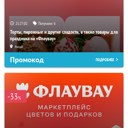
21:27:01
Получили:
6
Торты, пирожные и другие сладости, а также товары для
праздника на «Флаувау»
Россия
Промокод
ПОДРОБНЕЕ
-33
%