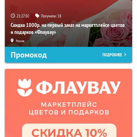
21:27:01
Получили:
18
Скидка 1000р. на первый заказ на маркетплейсе цветов
и подарков «Флаувау»
Россия
Промокод
ПОДРОБНЕЕ