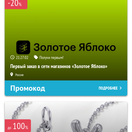
-20
%
21:27:01
Получи первым!
Первый заказ в сети магазинов «Золотое Яблоко»
Россия
Промокод
ПОДРОБНЕЕ
100
%
до