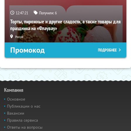
12:47:20
Получили:
6
Торты, пирожные и другие сладости, а также товары для
праздника на «Флаувау»
Россия
Промокод
ПОДРОБНЕЕ
Компания
Основное
Публикации о нас
Вакансии
Правила сервиса
Ответы на вопросы