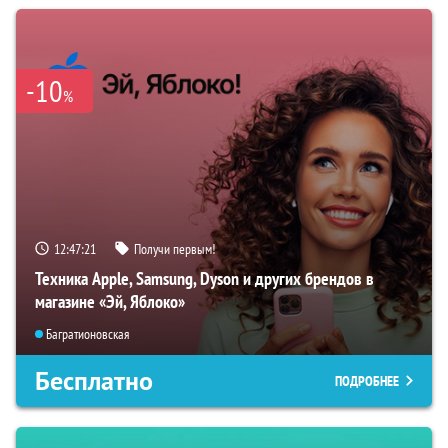
-10
%
12:47:20
Получи первым!
Техника Apple, Samsung, Dyson и других брендов в
магазине «Эй, Яблоко»
Багратионовская
Бесплатно
ПОДРОБНЕЕ