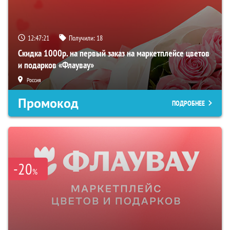
12:47:20
Получили:
18
Скидка 1000р. на первый заказ на маркетплейсе цветов
и подарков «Флаувау»
Россия
Промокод
ПОДРОБНЕЕ
-20
%