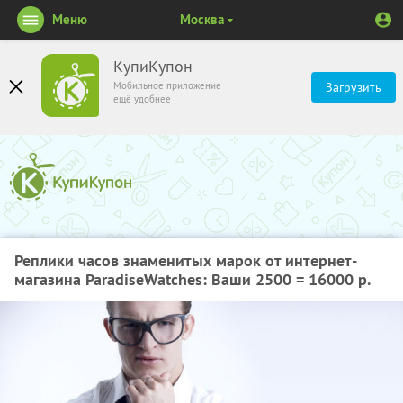
Меню
Москва
КупиКупон
Мобильное приложение
Загрузить
ещё удобнее
Реплики часов знаменитых марок от интернет-
магазина ParadiseWatches: Ваши 2500 = 16000 р.