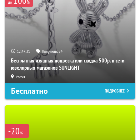
100
%
до
12:47:20
Получили:
74
Бесплатная изящная подвеска или скидка 500р. в сети
ювелирных магазинов SUNLIGHT
Россия
Бесплатно
ПОДРОБНЕЕ
-20
%