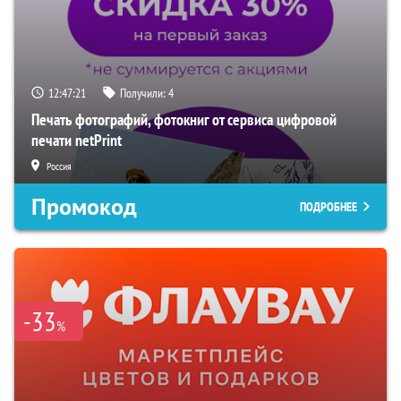
12:47:20
Получили:
4
Печать фотографий, фотокниг от сервиса цифровой
печати netPrint
Россия
Промокод
ПОДРОБНЕЕ
-33
%