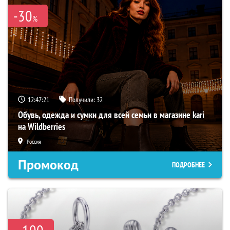
-30
%
12:47:20
Получили:
32
Обувь, одежда и сумки для всей семьи в магазине kari
на Wildberries
Россия
Промокод
ПОДРОБНЕЕ