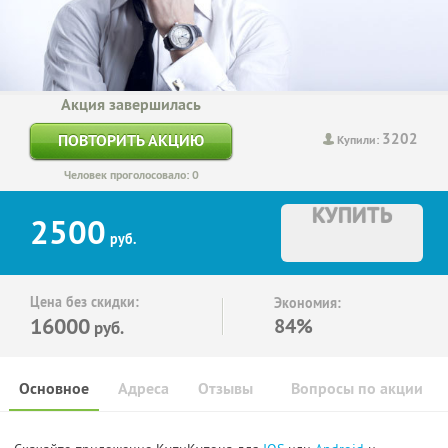
Акция завершилась
3202
ПОВТОРИТЬ АКЦИЮ
Купили:
Человек проголосовало: 0
КУПИТЬ
2500
руб.
Цена без скидки:
Экономия:
16000
84%
руб.
Основное
Адреса
Отзывы
Вопросы по акции