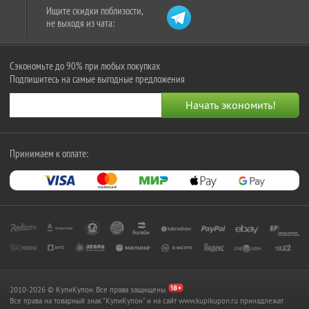
Ищите скидки поблизости,
не выходя из чата:
Сэкономьте до 90% при любых покупках
Подпишитесь на самые выгодные предложения
Принимаем к оплате:
2010-2026 © КупиКупон. Все права защищены.
Все права на товарный знак "КупиКупон" и на сайт www.kupikupon.ru принадлежат