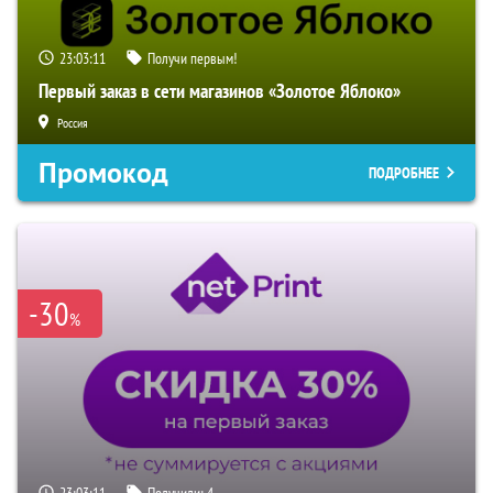
23:03:10
Получи первым!
Первый заказ в сети магазинов «Золотое Яблоко»
Россия
Промокод
ПОДРОБНЕЕ
-30
%
23:03:10
Получили:
4