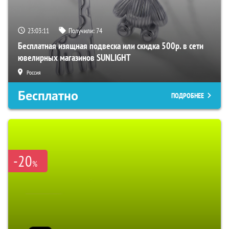
23:03:10
Получили:
74
Бесплатная изящная подвеска или скидка 500р. в сети
ювелирных магазинов SUNLIGHT
Россия
Бесплатно
ПОДРОБНЕЕ
-20
%