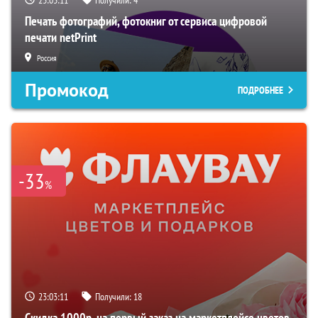
Печать фотографий, фотокниг от сервиса цифровой
печати netPrint
Россия
Промокод
ПОДРОБНЕЕ
-33
%
23:03:10
Получили:
18
Скидка 1000р. на первый заказ на маркетплейсе цветов