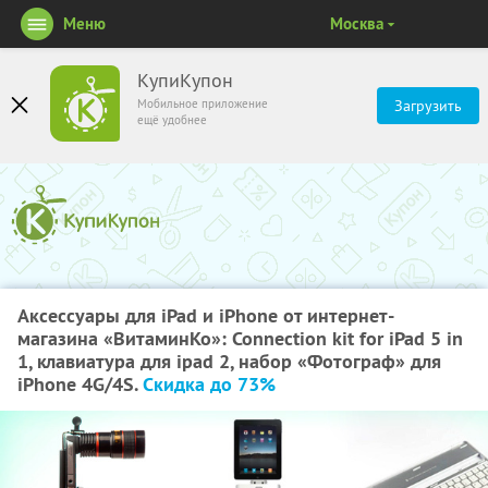
Меню
Москва
КупиКупон
Мобильное приложение
Загрузить
ещё удобнее
Аксессуары для iPad и iPhone от интернет-
магазина «ВитаминКо»: Connection kit for iPad 5 in
1, клавиатура для ipad 2, набор «Фотограф» для
iPhone 4G/4S.
Скидка до 73%