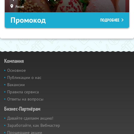
Россия
Промокод
ПОДРОБНЕЕ
Компания
Основное
Публикации о нас
Вакансии
Правила сервиса
Ответы на вопросы
Бизнес-Партнёрам
Давайте сделаем акцию!
Заработайте, как Вебмастер
Прошедшие акции