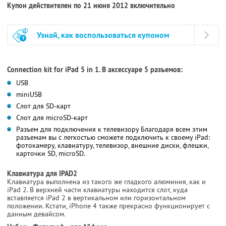
Купон действителен по 21 июня 2012 включительно
Узнай, как воспользоваться купоном
Connection kit for iPad 5 in 1. В аксессуаре 5 разъемов:
USB
miniUSB
Слот для SD-карт
Слот для microSD-карт
Разъем для подключения к телевизору Благодаря всем этим
разъемам вы с легкостью сможете подключить к своему iPad:
фотокамеру, клавиатуру, телевизор, внешние диски, флешки,
карточки SD, microSD.
Клавиатура для IPAD2
Клавиатура выполнена из такого же гладкого алюминия, как и
iPad 2. В верхней части клавиатуры находится слот, куда
вставляется iPad 2 в вертикальном или горизонтальном
положении. Кстати, iPhone 4 также прекрасно функционирует с
данным девайсом.