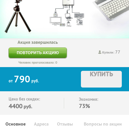
Акция завершилась
77
ПОВТОРИТЬ АКЦИЮ
Купили:
Человек проголосовало: 0
КУПИТЬ
790
от
руб.
Цена без скидки:
Экономия:
4400
73%
руб.
Основное
Адреса
Отзывы
Вопросы по акции