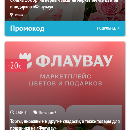
и подарков «Флаувау»
Россия
Промокод
ПОДРОБНЕЕ
-20
%
23:03:10
Получили:
6
Торты, пирожные и другие сладости, а также товары для
праздника на «Флаувау»