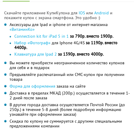
Скачайте приложение КупиКупона для
IOS
или
Android
и
покажите купон с экрана смартфона. Это удобно :)
Аксессуары для Ipad и iphone от интернет-магазина
«ВитаминКо»
Connection kit for iPad 5 in 1
за 790р. вместо 1900р.
Набор «Фотограф»
для Iphone 4G/4S
за 1190р. вместо
4400р.
Клавиатура для Ipad 2
за 1390р. вместо 4000р.
Вы можете приобрести неограниченное количество купонов
для себя и в подарок
Предъявляйте распечатанный или СМС-купон при получении
товара
Форма для оформления
заказа на сайте
Доставка в пределах МКАД (200р.) осуществляется в течение 1-
2 дней после заказа
В другие города доставка осуществляется Почтой России (до
250р.) в течение 5-8 дней (более подробную информацию
узнавайте при оформлении заказа)
Скидка по купону не суммируется с другими специальными
предложениями компании