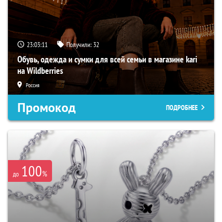
23:03:10
Получили:
32
Обувь, одежда и сумки для всей семьи в магазине kari
на Wildberries
Россия
Промокод
ПОДРОБНЕЕ
100
%
до