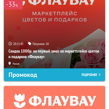
-33
%
20:11:44
Получили:
18
Скидка 1000р. на первый заказ на маркетплейсе цветов
и подарков «Флаувау»
Россия
Промокод
ПОДРОБНЕЕ