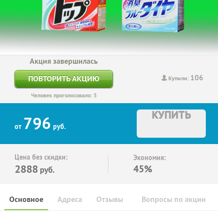
Акция завершилась
106
ПОВТОРИТЬ АКЦИЮ
Купили:
Человек проголосовало: 3
КУПИТЬ
796
от
руб.
Цена без скидки:
Экономия:
2888
45%
руб.
Основное
Адреса
Отзывы
Вопросы по акции