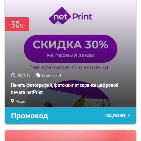
-30
%
20:11:44
Получили:
4
Печать фотографий, фотокниг от сервиса цифровой
печати netPrint
Россия
Промокод
ПОДРОБНЕЕ