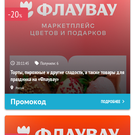
-20
%
20:11:44
Получили:
6
Торты, пирожные и другие сладости, а также товары для
праздника на «Флаувау»
Россия
Промокод
ПОДРОБНЕЕ