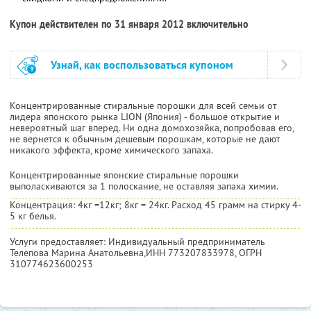
Купон действителен по 31 января 2012 включительно
Узнай, как воспользоваться купоном
Концентрированные стиральные порошки для всей семьи от
лидера японского рынка LION (Япония) - большое открытие и
невероятный шаг вперед. Ни одна домохозяйка, попробовав его,
не вернется к обычным дешевым порошкам, которые не дают
никакого эффекта, кроме химического запаха.
Концентрированные японские стиральные порошки
выполаскиваются за 1 полоскание, не оставляя запаха химии.
Концентрация: 4кг =12кг; 8кг = 24кг. Расход 45 грамм на стирку 4-
5 кг белья.
Услуги предоставляет: Индивидуальный предприниматель
Телепова Марина Анатольевна,
ИНН 773207833978
, ОГРН
310774623600253