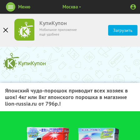
Меню
Москва
КупиКупон
Мобильное приложение
Загрузить
ещё удобнее
Японский чудо-порошок приводит всех хозяек в
шок! 4кг или 8кг японского порошка в магазине
lion-russia.ru от 796р.!