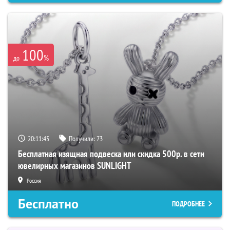
100
%
до
20:11:44
Получили:
73
Бесплатная изящная подвеска или скидка 500р. в сети
ювелирных магазинов SUNLIGHT
Россия
Бесплатно
ПОДРОБНЕЕ