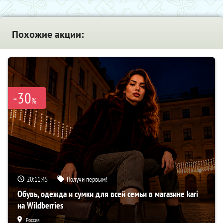
Похожие акции:
-30
%
20:11:44
Получи первым!
Обувь, одежда и сумки для всей семьи в магазине kari
на Wildberries
Россия