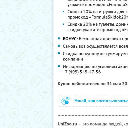
укажите промокод «FormulaS
Скидка 20% на игрушки для к
промокод «FormulaSkidok20»
Скидка 20% на туалеты, доми
скидки укажите промокод «F
БОНУС:
Бесплатная доставка пр
Самовывоз осуществляется возл
Скидка по купону не суммируе
компании
Информацию по условиям акции
+7 (495) 545-47-56
Купон действителен по 31 мая 2
Узнай, как воспользовать
UniZoo.ru
— это команда людей, к