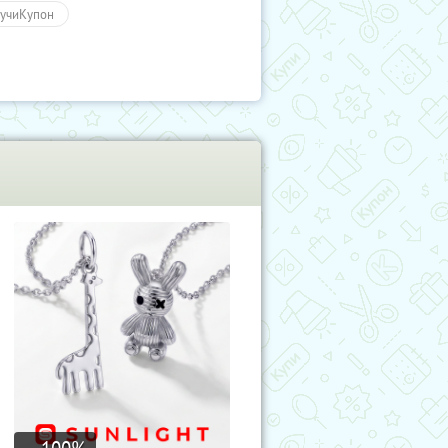
учиКупон