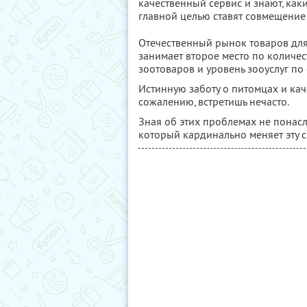
качественный сервис и знают, как
главной целью ставят совмещение
Отечественный рынок товаров для
занимает второе место по количе
зоотоваров и уровень зооуслуг по
Истинную заботу о питомцах и кач
сожалению, встретишь нечасто.
Зная об этих проблемах не понас
который кардинально меняет эту с