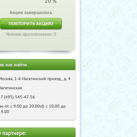
20
%
Акция завершилась
ПОВТОРИТЬ АКЦИЮ
Человек проголосовало: 0
ак нас найти
Москва, 1-й Нагатинский проезд,, д. 4
Нагатинская
+7 (495) 545-47-56
пн.-пт. с 9.00 до 20.00сб. с 10.00 до
19.00
 партнере: