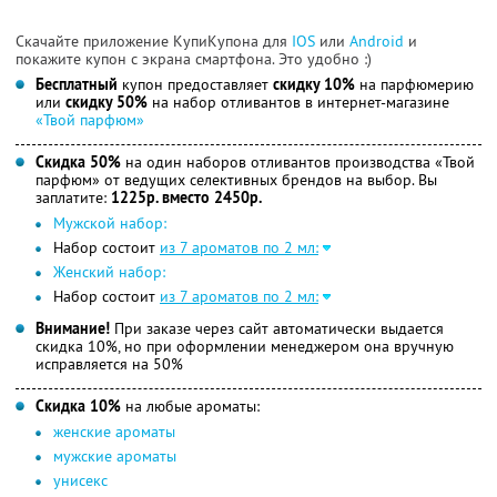
Скачайте приложение КупиКупона для
IOS
или
Android
и
покажите купон с экрана смартфона. Это удобно :)
Бесплатный
купон предоставляет
скидку 10%
на парфюмерию
или
скидку 50%
на набор отливантов в интернет-магазине
«Твой парфюм»
Скидка 50%
на один наборов отливантов производства «Твой
парфюм» от ведущих селективных брендов на выбор. Вы
заплатите:
1225р. вместо 2450р.
Мужской набор:
Набор состоит
из 7 ароматов по 2 мл:
Женский набор:
Набор состоит
из 7 ароматов по 2 мл:
Внимание!
При заказе через сайт автоматически выдается
скидка 10%, но при оформлении менеджером она вручную
исправляется на 50%
Скидка 10%
на любые ароматы:
женские ароматы
мужские ароматы
унисекс