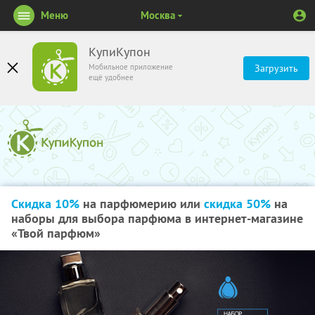
Меню
Москва
КупиКупон
Мобильное приложение
Загрузить
ещё удобнее
Скидка 10%
на парфюмерию или
скидка 50%
на
наборы для выбора парфюма в интернет-магазине
«Твой парфюм»