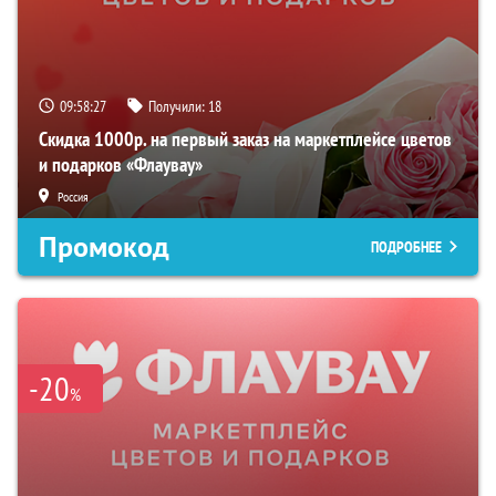
09:58:26
Получили:
18
Скидка 1000р. на первый заказ на маркетплейсе цветов
и подарков «Флаувау»
Россия
Промокод
ПОДРОБНЕЕ
-20
%