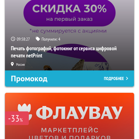
09:58:26
Получили:
4
Печать фотографий, фотокниг от сервиса цифровой
печати netPrint
Россия
Промокод
ПОДРОБНЕЕ
-33
%