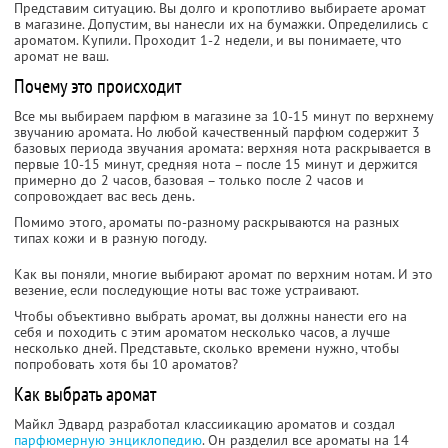
Представим ситуацию. Вы долго и кропотливо выбираете аромат
в магазине. Допустим, вы нанесли их на бумажки. Определились с
ароматом. Купили. Проходит 1-2 недели, и вы понимаете, что
аромат не ваш.
Почему это происходит
Все мы выбираем парфюм в магазине за 10-15 минут по верхнему
звучанию аромата. Но любой качественный парфюм содержит 3
базовых периода звучания аромата: верхняя нота раскрывается в
первые 10-15 минут, средняя нота – после 15 минут и держится
примерно до 2 часов, базовая – только после 2 часов и
сопровождает вас весь день.
Помимо этого, ароматы по-разному раскрываются на разных
типах кожи и в разную погоду.
Как вы поняли, многие выбирают аромат по верхним нотам. И это
везение, если последующие ноты вас тоже устраивают.
Чтобы объективно выбрать аромат, вы должны нанести его на
себя и походить с этим ароматом несколько часов, а лучше
несколько дней. Представьте, сколько времени нужно, чтобы
попробовать хотя бы 10 ароматов?
Как выбрать аромат
Майкл Эдвард разработал классиикацию ароматов и создал
парфюмерную энциклопедию
. Он разделил все ароматы на 14