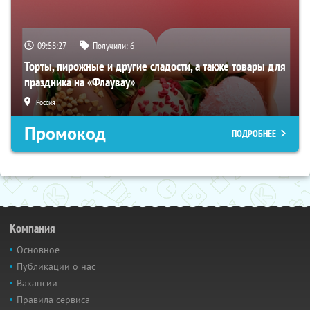
09:58:26
Получили:
6
Торты, пирожные и другие сладости, а также товары для
праздника на «Флаувау»
Россия
Промокод
ПОДРОБНЕЕ
Компания
Основное
Публикации о нас
Вакансии
Правила сервиса