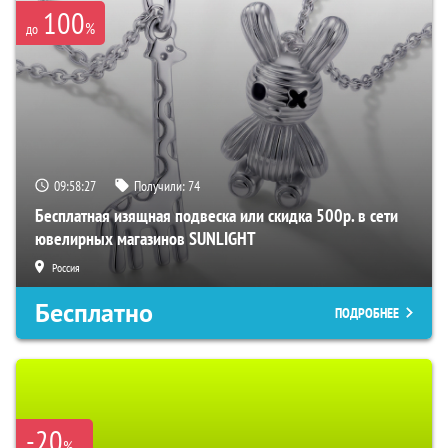
100
%
до
09:58:26
Получили:
74
Бесплатная изящная подвеска или скидка 500р. в сети
ювелирных магазинов SUNLIGHT
Россия
Бесплатно
ПОДРОБНЕЕ
-20
%