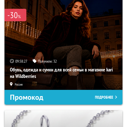
-30
%
09:58:26
Получили:
32
Обувь, одежда и сумки для всей семьи в магазине kari
на Wildberries
Россия
Промокод
ПОДРОБНЕЕ