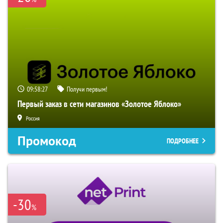
09:58:26
Получи первым!
Первый заказ в сети магазинов «Золотое Яблоко»
Россия
Промокод
ПОДРОБНЕЕ
-30
%