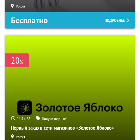
Россия
Бесплатно
ПОДРОБНЕЕ
-20
%
15:15:21
Получи первым!
Первый заказ в сети магазинов «Золотое Яблоко»
Россия