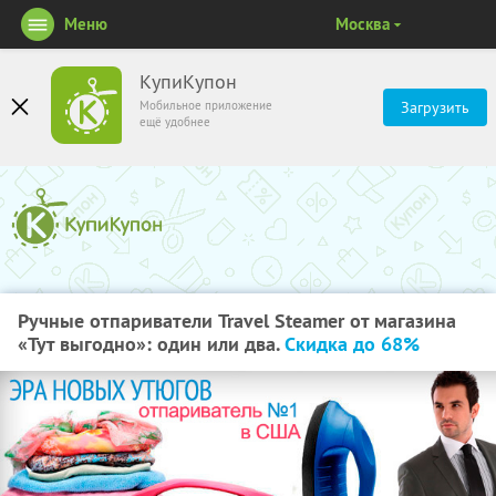
Меню
Москва
КупиКупон
Мобильное приложение
Загрузить
ещё удобнее
Ручные отпариватели Travel Steamer от магазина
«Тут выгодно»: один или два.
Скидка до 68%