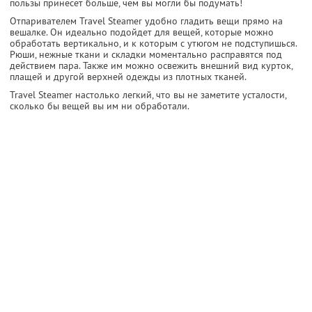
пользы принесет больше, чем вы могли бы подумать!
Отпаривателем Travel Steamer удобно гладить вещи прямо на
вешалке. Он идеально подойдет для вещей, которые можно
обработать вертикально, и к которым с утюгом не подступишься.
Рюши, нежные ткани и складки моментально расправятся под
действием пара. Также им можно освежить внешний вид курток,
плащей и другой верхней одежды из плотных тканей.
Travel Steamer настолько легкий, что вы не заметите усталости,
сколько бы вещей вы им ни обработали.