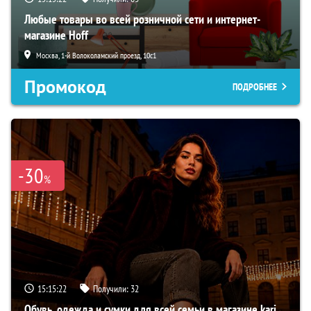
Любые товары во всей розничной сети и интернет-
магазине Hoff
Москва, 1-й Волоколамский проезд, 10с1
Промокод
ПОДРОБНЕЕ
-30
%
15:15:21
Получили:
32
Обувь, одежда и сумки для всей семьи в магазине kari