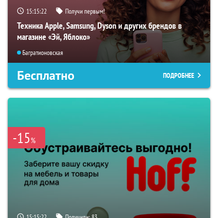
15:15:21
Получи первым!
Техника Apple, Samsung, Dyson и других брендов в
магазине «Эй, Яблоко»
Багратионовская
Бесплатно
ПОДРОБНЕЕ
-15
%
15:15:21
Получили:
83