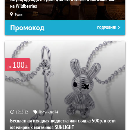
на Wildberries
Россия
Промокод
ПОДРОБНЕЕ
100
%
до
15:15:21
Получили:
74
Бесплатная изящная подвеска или скидка 500р. в сети
ювелирных магазинов SUNLIGHT