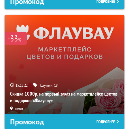
Промокод
ПОДРОБНЕЕ
-33
%
15:15:21
Получили:
18
Скидка 1000р. на первый заказ на маркетплейсе цветов
и подарков «Флаувау»
Россия
Промокод
ПОДРОБНЕЕ