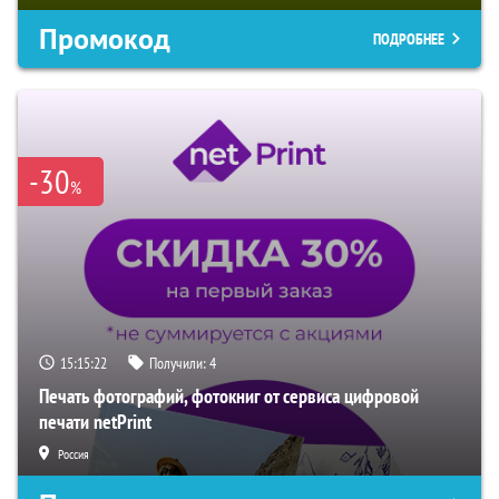
Промокод
ПОДРОБНЕЕ
-30
%
15:15:21
Получили:
4
Печать фотографий, фотокниг от сервиса цифровой
печати netPrint
Россия