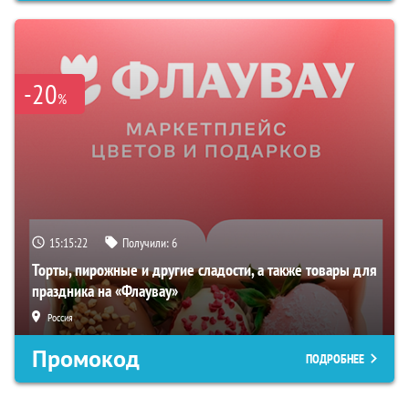
-20
%
15:15:21
Получили:
6
Торты, пирожные и другие сладости, а также товары для
праздника на «Флаувау»
Россия
Промокод
ПОДРОБНЕЕ