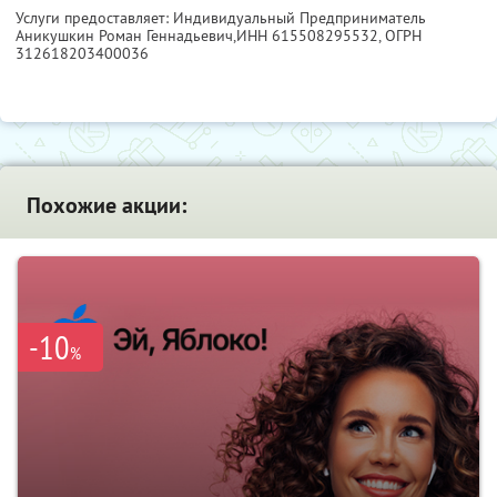
Услуги предоставляет: Индивидуальный Предприниматель
Аникушкин Роман Геннадьевич,
ИНН 615508295532
, ОГРН
312618203400036
Похожие акции:
-10
%