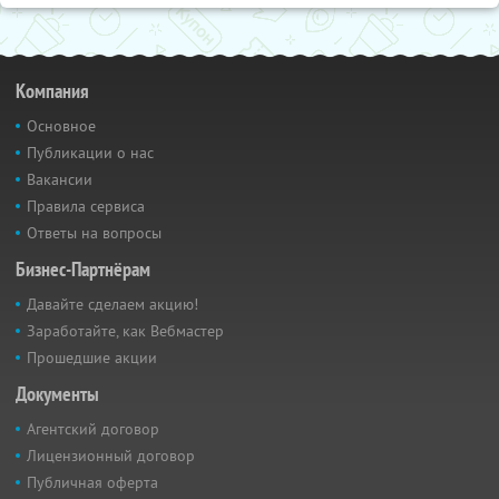
Компания
Основное
Публикации о нас
Вакансии
Правила сервиса
Ответы на вопросы
Бизнес-Партнёрам
Давайте сделаем акцию!
Заработайте, как Вебмастер
Прошедшие акции
Документы
Агентский договор
Лицензионный договор
Публичная оферта