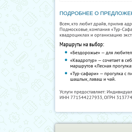
ПОДРОБНЕЕ О ПРЕДЛОЖЕ
Всем, кто любит драйв, прилив а
Подмосковье, компания «Тур-Сафа
квадроциклах и организацию экст
Маршруты на выбор:
«Бездорожье» — для любителе
«Квадротур» — сочетает в се
маршрутов «Лесная прогулка
«Тур-сафари» — прогулка с п
шашлык, лаваш и чай.
Услуги предоставляет: Индивидуа
ИНН 771544227933
, ОГРН 31377