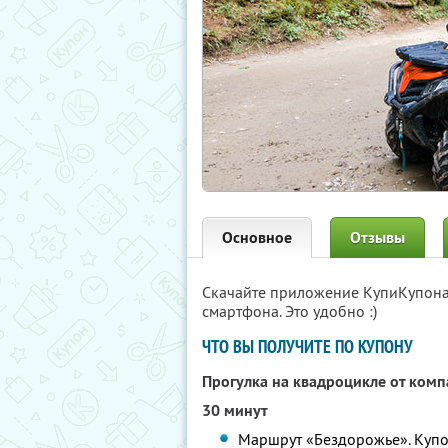
Основное
Отзывы
Скачайте приложение КупиКупон
смартфона. Это удобно :)
ЧТО ВЫ ПОЛУЧИТЕ ПО КУПОНУ
Прогулка на квадроцикле от ком
30 минут
Маршрут «Бездорожье». Купон