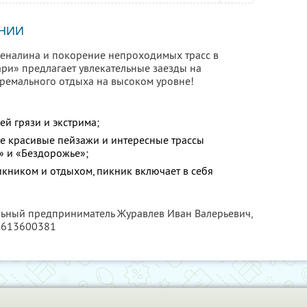
НИИ
дреналина и покорение непроходимых трасс в
ри» предлагает увлекательные заезды на
ремального отдыха на высоком уровне!
й грязи и экстрима;
бе красивые пейзажи и интересные трассы
» и «Бездорожье»;
икником и отдыхом, пикник включает в себя
льный предприниматель Журавлев Иван Валерьевич,
4613600381