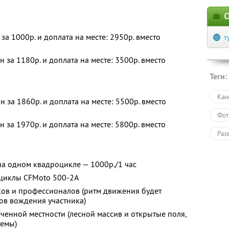
О
за 1000р. и доплата на месте: 2950р. вместо
т
 за 1180р. и доплата на месте: 3500р. вместо
Теги:
Кан
 за 1860р. и доплата на месте: 5500р. вместо
Фот
 за 1970р. и доплата на месте: 5800р. вместо
Раз
на одном квадроцикле — 1000р./1 час
оциклы CFMoto 500-2A
ов и профессионалов (ритм движения будет
ов вождения участника)
енной местности (лесной массив и открытые поля,
ъемы)