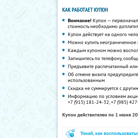
КАК РАБОТАЕТ КУПОН
Внимание!
Купон — первоначал
стоимость необходимо доплатит
Купон действует на одного чел
Можно купить неограниченное 
Каждым купоном можно восполь
Запишитесь по телефону, сообщ
Предъявите распечатанный или
Об отмене визита предупредите 
использованным
Скидка не суммируется с друг
Информацию по условиям акции
+7 (915) 181-24-32,
+7 (985) 42
Купон действителен по 1 июня 2
Узнай, как воспользовать