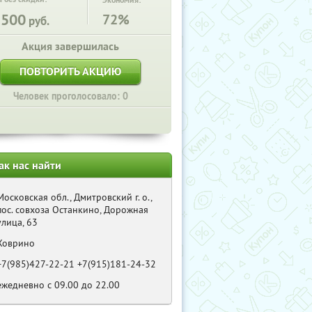
Экономия:
1500
72%
руб.
Акция завершилась
ПОВТОРИТЬ АКЦИЮ
Человек проголосовало: 0
ак нас найти
Московская обл., Дмитровский г. о.,
пос. совхоза Останкино, Дорожная
улица, 63
Ховрино
+7(985)427-22-21 +7(915)181-24-32
ежедневно с 09.00 до 22.00