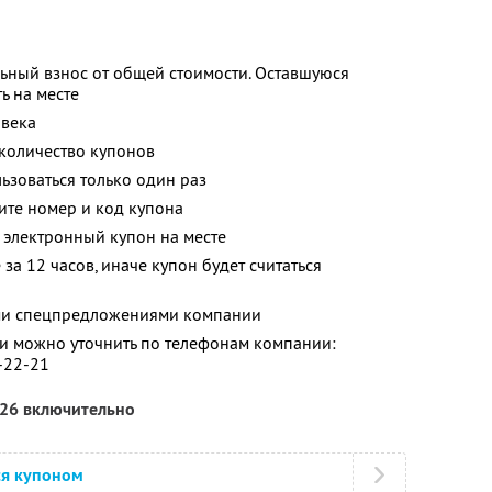
ьный взнос от общей стоимости. Оставшуюся
ь на месте
овека
количество купонов
зоваться только один раз
ите номер и код купона
 электронный купон на месте
за 12 часов, иначе купон будет считаться
ими спецпредложениями компании
 можно уточнить по телефонам компании:
7-22-21
026 включительно
ся купоном