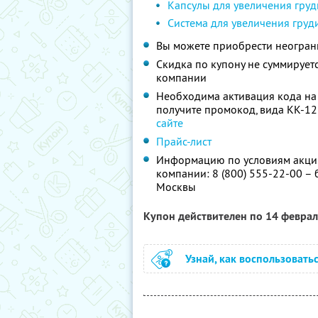
Капсулы для увеличения груд
Система для увеличения груд
Вы можете приобрести неограни
Скидка по купону не суммируе
компании
Необходима активация кода на
получите промокод, вида KK-12
сайте
Прайс-лист
Информацию по условиям акции
компании: 8 (800) 555-22-00 – 
Москвы
Купон действителен по 14 февра
Узнай, как воспользовать