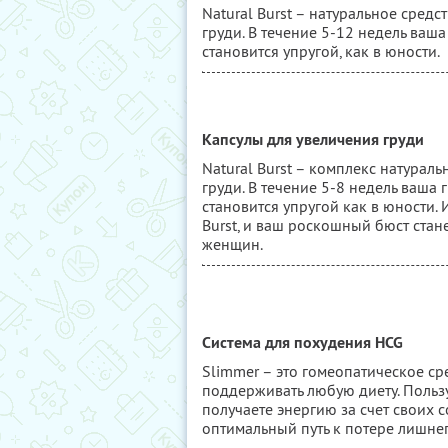
Natural Burst – натуральное сред
груди. В течение 5-12 недель ваша
становится упругой, как в юности.
Капсулы для увеличения груди
Natural Burst – комплекс натурал
груди. В течение 5-8 недель ваша 
становится упругой как в юности. 
Burst, и ваш роскошный бюст ста
женщин.
Система для похудения HCG
Slimmer – это гомеопатическое ср
поддерживать любую диету. Пользу
получаете энергию за счет своих
оптимальный путь к потере лишнег