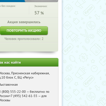
 без скидки:
Экономия:
57
%
Акция завершилась
ПОВТОРИТЬ АКЦИЮ
Человек проголосовало: 2
ак нас найти
Москва, Пресненская набережная,
д.10 блок C, БЦ «Регус»
Выставочная
8 (800) 555-22-00 — бесплатно по
России+7 (495) 542-61-55 — для
Москвы