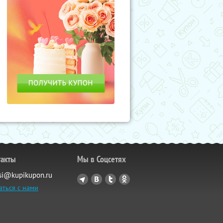
такты
Мы в Соцсетях
si@kupikupon.ru
аться с нами