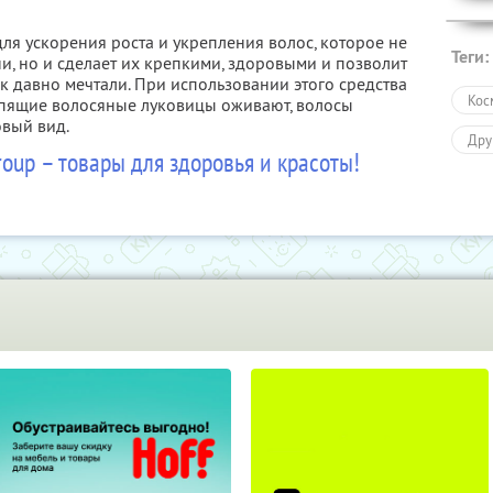
для ускорения роста и укрепления волос, которое не
Теги:
и, но и сделает их крепкими, здоровыми и позволит
так давно мечтали. При использовании этого средства
Кос
Спящие волосяные луковицы оживают, волосы
вый вид.
Дру
roup – товары для здоровья и красоты!