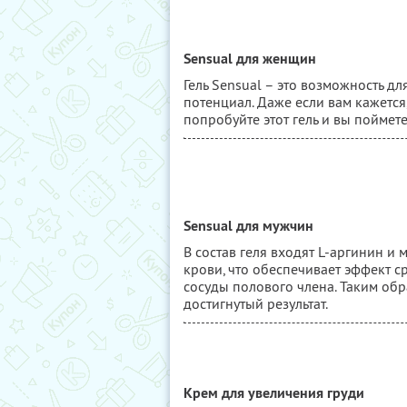
Sensual для женщин
Гель Sensual – это возможность 
потенциал. Даже если вам кажется
попробуйте этот гель и вы поймете
Sensual для мужчин
В состав геля входят L-аргинин и 
крови, что обеспечивает эффект с
сосуды полового члена. Таким об
достигнутый результат.
Крем для увеличения груди