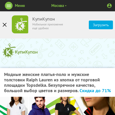
Меню
Москва
КупиКупон
Мобильное приложение
Загрузить
ещё удобнее
Модные женские платья-поло и мужские
толстовки Ralph Lauren из хлопка от торговой
площадки Topsdelka. Безупречное качество,
большой выбор цветов и размеров.
Скидка до 71%