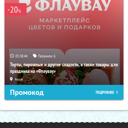
-20
%
05:38:43
Получили:
6
Торты, пирожные и другие сладости, а также товары для
праздника на «Флаувау»
Россия
Промокод
ПОДРОБНЕЕ