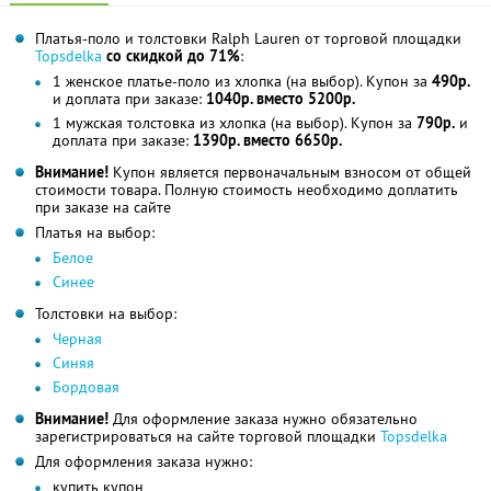
Платья-поло и толстовки Ralph Lauren от торговой площадки
Topsdelka
со скидкой до 71%
:
1 женское платье-поло из хлопка (на выбор). Купон за
490р.
и доплата при заказе:
1040р. вместо 5200р.
1 мужская толстовка из хлопка (на выбор). Купон за
790р.
и
доплата при заказе:
1390р. вместо 6650р.
Внимание!
Купон является первоначальным взносом от общей
стоимости товара. Полную стоимость необходимо доплатить
при заказе на сайте
Платья на выбор:
Белое
Синее
Толстовки на выбор:
Черная
Синяя
Бордовая
Внимание!
Для оформление заказа нужно обязательно
зарегистрироваться на сайте торговой площадки
Topsdelka
Для оформления заказа нужно:
купить купон