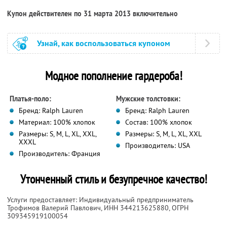
Купон действителен по 31 марта 2013 включительно
Узнай, как воспользоваться купоном
Модное пополнение гардероба!
Платья-поло:
Мужские толстовки:
Бренд: Ralph Lauren
Бренд: Ralph Lauren
Материал: 100% хлопок
Состав: 100% хлопок
Размеры: S, M, L, XL, XXL,
Размеры: S, M, L, XL, XXL
XXXL
Производитель: USA
Производитель: Франция
Утонченный стиль и безупречное качество!
Услуги предоставляет: Индивидуальный предприниматель
Трофимов Валерий Павлович,
ИНН 344213625880
, ОГРН
309345919100054