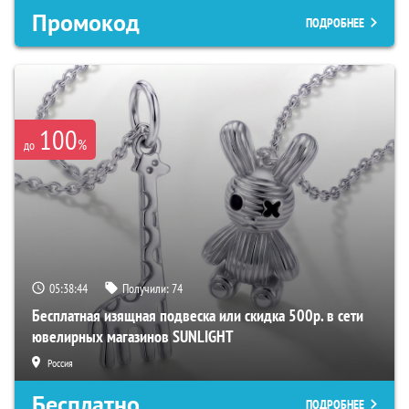
Промокод
ПОДРОБНЕЕ
100
%
до
05:38:43
Получили:
74
Бесплатная изящная подвеска или скидка 500р. в сети
ювелирных магазинов SUNLIGHT
Россия
Бесплатно
ПОДРОБНЕЕ