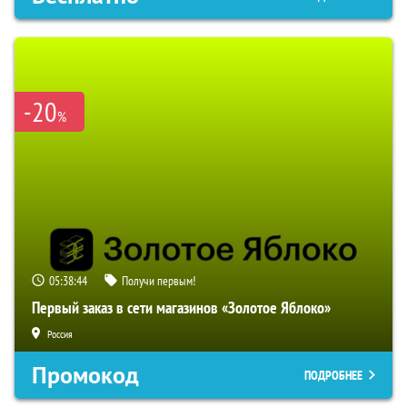
-20
%
05:38:43
Получи первым!
Первый заказ в сети магазинов «Золотое Яблоко»
Россия
Промокод
ПОДРОБНЕЕ