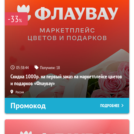
-33
%
05:38:43
Получили:
18
Скидка 1000р. на первый заказ на маркетплейсе цветов
и подарков «Флаувау»
Россия
Промокод
ПОДРОБНЕЕ