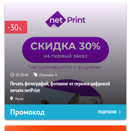
-30
%
05:38:43
Получили:
4
Печать фотографий, фотокниг от сервиса цифровой
печати netPrint
Россия
Промокод
ПОДРОБНЕЕ