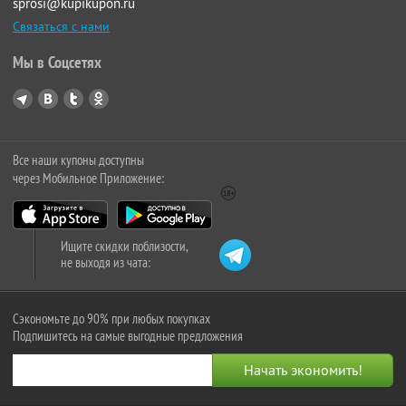
sprosi@kupikupon.ru
Связаться с нами
Мы в Соцсетях
Все наши купоны доступны
через Мобильное Приложение:
Ищите скидки поблизости,
не выходя из чата:
Сэкономьте до 90% при любых покупках
Подпишитесь на самые выгодные предложения