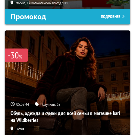
Москва, 1-й Волоколамский проезд, 10с1
Промокод
ПОДРОБНЕЕ
-30
%
05:38:43
Получили:
32
Обувь, одежда и сумки для всей семьи в магазине kari
на Wildberries
Россия