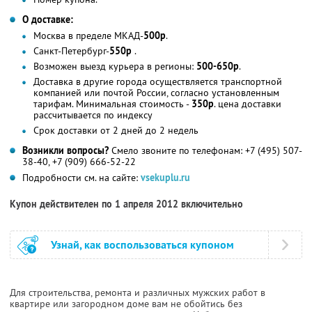
О доставке:
Москва в пределе МКАД-
500р
.
Санкт-Петербург-
550р
.
Возможен выезд курьера в регионы:
500-650р
.
Доставка в другие города осуществляется транспортной
компанией или почтой России, согласно установленным
тарифам. Минимальная стоимость -
350р
. цена доставки
рассчитывается по индексу
Срок доставки от 2 дней до 2 недель
Возникли вопросы?
Смело звоните по телефонам: +7 (495) 507-
38-40, +7 (909) 666-52-22
Подробности см. на сайте:
vsekuplu.ru
Купон действителен по 1 апреля 2012 включительно
Узнай, как воспользоваться купоном
Для строительства, ремонта и различных мужских работ в
квартире или загородном доме вам не обойтись без