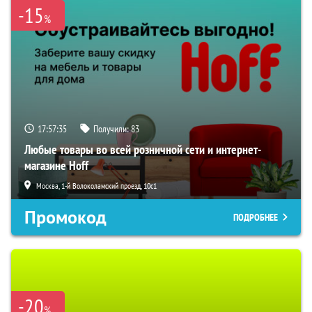
-15
%
17:57:34
Получили:
83
Любые товары во всей розничной сети и интернет-
магазине Hoff
Москва, 1-й Волоколамский проезд, 10с1
Промокод
ПОДРОБНЕЕ
-20
%