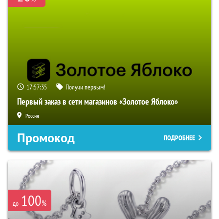
17:57:34
Получи первым!
Первый заказ в сети магазинов «Золотое Яблоко»
Россия
Промокод
ПОДРОБНЕЕ
100
%
до