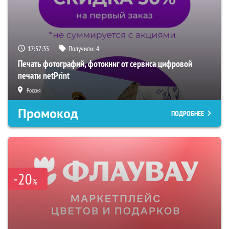
17:57:34
Получили:
4
Печать фотографий, фотокниг от сервиса цифровой
печати netPrint
Россия
Промокод
ПОДРОБНЕЕ
-20
%