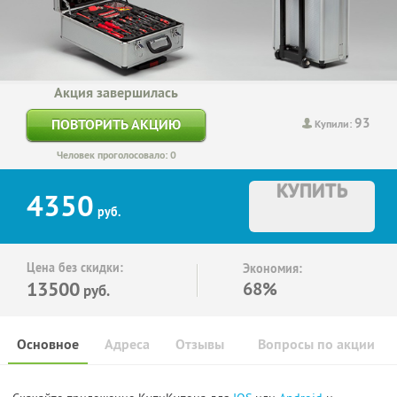
Акция завершилась
93
ПОВТОРИТЬ АКЦИЮ
Купили:
Человек проголосовало: 0
КУПИТЬ
4350
руб.
Цена без скидки:
Экономия:
13500
68%
руб.
Основное
Адреса
Отзывы
Вопросы по акции