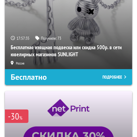
17:57:34
Получили:
73
Бесплатная изящная подвеска или скидка 500р. в сети
ювелирных магазинов SUNLIGHT
Россия
Бесплатно
ПОДРОБНЕЕ
-30
%