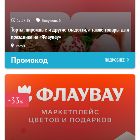
17:57:34
Получили:
6
Торты, пирожные и другие сладости, а также товары для
праздника на «Флаувау»
Россия
Промокод
ПОДРОБНЕЕ
-33
%