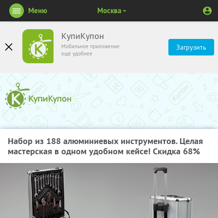
Меню
Москва
КупиКупон
Мобильное приложение
Загрузить
ещё удобнее
Набор из 188 алюминиевых инструментов. Целая
мастерская в одном удобном кейсе! Скидка 68%