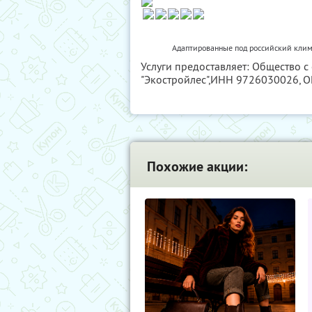
Адаптированные под российский клим
Услуги предоставляет: Общество 
"Экостройлес",
ИНН 9726030026
, 
Похожие акции: