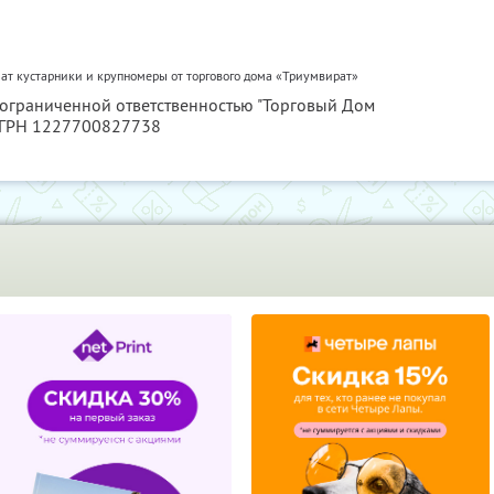
ат кустарники и крупномеры от торгового дома «Триумвират»
с ограниченной ответственностью "Торговый Дом
ОГРН 1227700827738