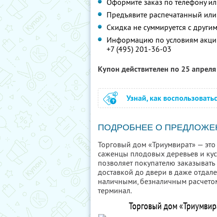
Оформите заказ по телефону и
Предъявите распечатанный или
Скидка не суммируется с друг
Информацию по условиям акции
+7 (495) 201-36-03
Купон действителен по 25 апрел
Узнай, как воспользовать
ПОДРОБНЕЕ О ПРЕДЛОЖЕ
Торговый дом «Триумвират» — это 
саженцы плодовых деревьев и ку
позволяет покупателю заказывать 
доставкой до двери в даже отдал
наличными, безналичным расчетом
терминал.
Торговый дом «Триумвира