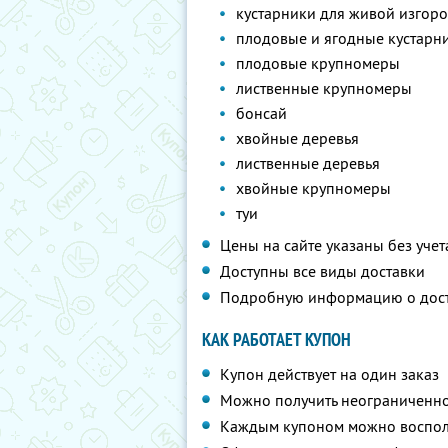
кустарники для живой изгор
плодовые и ягодные кустарн
плодовые крупномеры
лиственные крупномеры
бонсай
хвойные деревья
лиственные деревья
хвойные крупномеры
туи
Цены на сайте указаны без учет
Доступны все виды доставки
Подробную информацию о дос
КАК РАБОТАЕТ КУПОН
Купон действует на один заказ
Можно получить неограниченно
Каждым купоном можно восполь