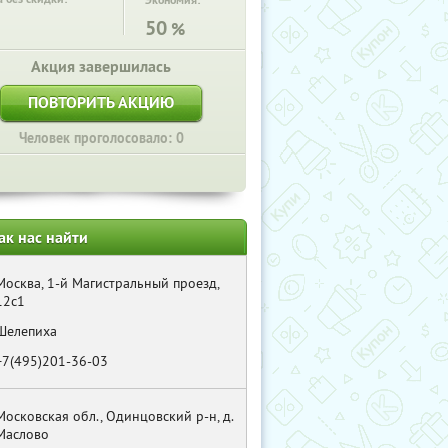
Экономия:
50
%
Акция завершилась
ПОВТОРИТЬ АКЦИЮ
Человек проголосовало: 0
ак нас найти
Москва, 1-й Магистральный проезд,
12с1
Шелепиха
+7(495)201-36-03
Московская обл., Одинцовский р-н, д.
Маслово