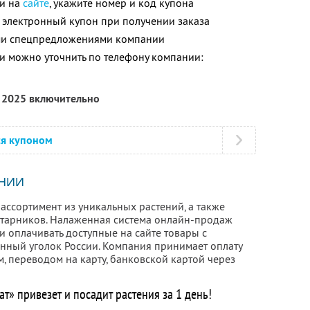
ли на
сайте
, укажите номер и код купона
 электронный купон при получении заказа
ими спецпредложениями компании
 можно уточнить по телефону компании:
я 2025 включительно
ся купоном
НИИ
ассортимент из уникальных растений, а также
старников. Налаженная система онлайн-продаж
и оплачивать доступные на сайте товары с
енный уголок России. Компания принимает оплату
, переводом на карту, банковской картой через
т» привезет и посадит растения за 1 день!