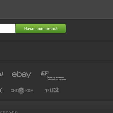
 1127747063212