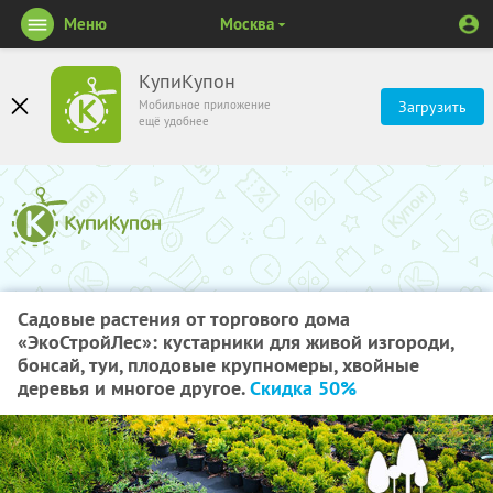
Меню
Москва
КупиКупон
Мобильное приложение
Загрузить
ещё удобнее
Садовые растения от торгового дома
«ЭкоСтройЛес»: кустарники для живой изгороди,
бонсай, туи, плодовые крупномеры, хвойные
деревья и многое другое.
Скидка 50%