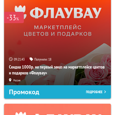
-33
%
09:21:42
Получили:
18
Скидка 1000р. на первый заказ на маркетплейсе цветов
и подарков «Флаувау»
Россия
Промокод
ПОДРОБНЕЕ