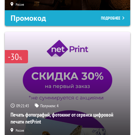
Россия
Промокод
ПОДРОБНЕЕ
-30
%
09:21:42
Получили:
4
Печать фотографий, фотокниг от сервиса цифровой
печати netPrint
Россия