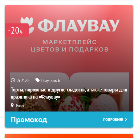
-20
%
09:21:42
Получили:
6
Торты, пирожные и другие сладости, а также товары для
праздника на «Флаувау»
Россия
Промокод
ПОДРОБНЕЕ