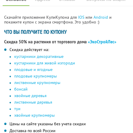
Скачайте приложение КупиКупона для
IOS
или
Android
и
покажите купон с экрана смартфона. Это удобно :)
ЧТО ВЫ ПОЛУЧИТЕ ПО КУПОНУ
Скидка 50% на растения от торгового дома
«ЭкоСтройЛес»
Скидка действует на:
кустарники декоративные
кустарники для живой изгороди
плодовые и ягодные
плодовые крупномеры
лиственные крупномеры
бонсай
хвойные деревья
лиственные деревья
туи
хвойные крупномеры
Цены на сайте указаны без учета скидки
Доставка по всей России