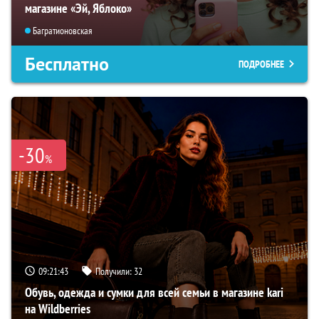
магазине «Эй, Яблоко»
Багратионовская
Бесплатно
ПОДРОБНЕЕ
-30
%
09:21:42
Получили:
32
Обувь, одежда и сумки для всей семьи в магазине kari
на Wildberries