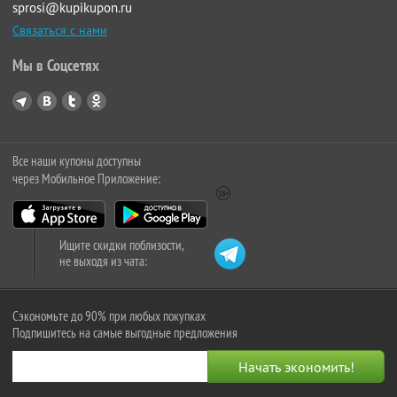
sprosi@kupikupon.ru
Связаться с нами
Мы в Соцсетях
Все наши купоны доступны
через Мобильное Приложение:
Ищите скидки поблизости,
не выходя из чата:
Сэкономьте до 90% при любых покупках
Подпишитесь на самые выгодные предложения