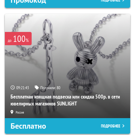
Промокод
ПОДРОБНЕЕ
100
%
до
09:21:42
Получили:
80
Бесплатная изящная подвеска или скидка 500р. в сети
ювелирных магазинов SUNLIGHT
Россия
Бесплатно
ПОДРОБНЕЕ