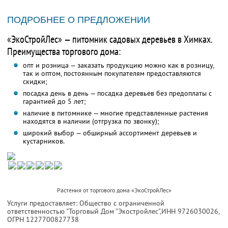
ПОДРОБНЕЕ О ПРЕДЛОЖЕНИИ
«ЭкоСтройЛес» — питомник садовых деревьев в Химках.
Преимущества торгового дома:
опт и розница — заказать продукцию можно как в розницу,
так и оптом, постоянным покупателям предоставляются
скидки;
посадка день в день — посадка деревьев без предоплаты с
гарантией до 5 лет;
наличие в питомнике — многие представленные растения
находятся в наличии (отгрузка по звонку);
широкий выбор — обширный ассортимент деревьев и
кустарников.
Растения от торгового дома «ЭкоСтройЛес»
Услуги предоставляет: Общество с ограниченной
ответственностью "Торговый Дом "Экостройлес",
ИНН 9726030026
,
ОГРН 1227700827738