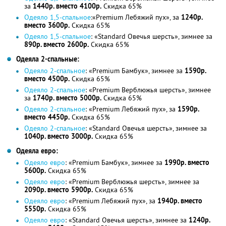
за
1440р. вместо 4100р.
Скидка 65%
Одеяло 1,5-спальное
:«Premium Лебяжий пух», за
1240р.
вместо 3600р.
Скидка 65%
Одеяло 1,5-спальное
: «Standard Овечья шерсть», зимнее за
890р. вместо 2600р.
Скидка 65%
Одеяла 2-спальные:
Одеяло 2-спальное
: «Premium Бамбук», зимнее за
1590р.
вместо 4500р.
Скидка 65%
Одеяло 2-спальное
: «Premium Верблюжья шерсть», зимнее
за
1740р. вместо 5000р.
Скидка 65%
Одеяло 2-спальное
: «Premium Лебяжий пух», за
1590р.
вместо 4450р.
Скидка 65%
Одеяло 2-спальное
: «Standard Овечья шерсть», зимнее за
1040р. вместо 3000р.
Скидка 65%
Одеяла евро:
Одеяло евро
: «Premium Бамбук», зимнее за
1990р. вместо
5600р.
Скидка 65%
Одеяло евро
: «Premium Верблюжья шерсть», зимнее за
2090р. вместо 5900р.
Скидка 65%
Одеяло евро
: «Premium Лебяжий пух», за
1940р. вместо
5550р.
Скидка 65%
Одеяло евро
: «Standard Овечья шерсть», зимнее за
1240р.