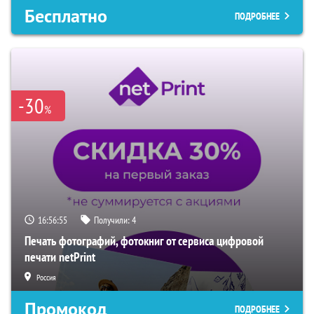
Бесплатно
ПОДРОБНЕЕ
-30
%
16:56:54
Получили:
4
Печать фотографий, фотокниг от сервиса цифровой
печати netPrint
Россия
Промокод
ПОДРОБНЕЕ