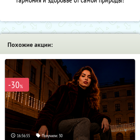
Похожие акции:
-30
%
16:56:54
Получили:
30