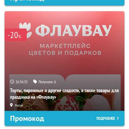
-20
%
16:56:54
Получили:
6
Торты, пирожные и другие сладости, а также товары для
праздника на «Флаувау»
Россия
Промокод
ПОДРОБНЕЕ