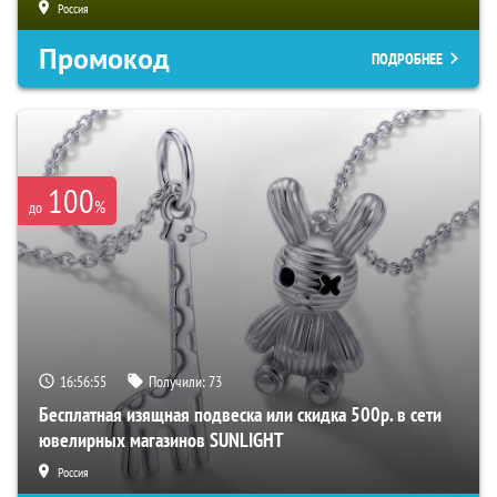
Россия
Промокод
ПОДРОБНЕЕ
100
%
до
16:56:54
Получили:
73
Бесплатная изящная подвеска или скидка 500р. в сети
ювелирных магазинов SUNLIGHT
Россия