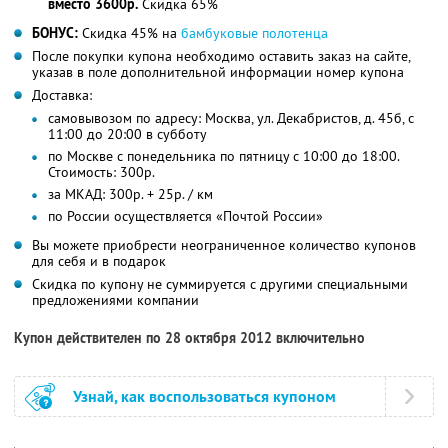
вместо 3600р.
Скидка 65%
БОНУС:
Скидка 45% на
бамбуковые полотенца
После покупки купона необходимо оставить заказ на сайте,
указав в поле дополнительной информации номер купона
Доставка:
самовывозом по адресу: Москва, ул. Декабристов, д. 45б, с
11:00 до 20:00 в субботу
по Москве с понедельника по пятницу с 10:00 до 18:00.
Стоимость: 300р.
за МКАД: 300р. + 25р. / км
по России осуществляется «Почтой России»
Вы можете приобрести неограниченное количество купонов
для себя и в подарок
Скидка по купону не суммируется с другими специальными
предложениями компании
Купон действителен по 28 октября 2012 включительно
Узнай, как воспользоваться купоном