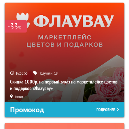
-33
%
16:56:54
Получили:
18
Скидка 1000р. на первый заказ на маркетплейсе цветов
и подарков «Флаувау»
Россия
Промокод
ПОДРОБНЕЕ