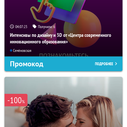
04:07:22
Получили:
6
Интенсивы по дизайну и 3D от «Центра современного
инновационного образования»
Семёновская
Промокод
ПОДРОБНЕЕ
-100
%