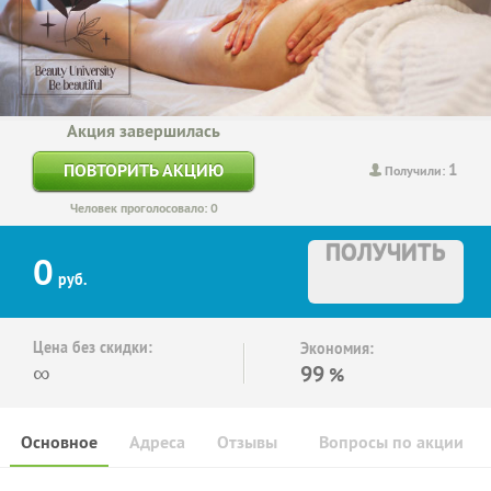
Акция завершилась
1
ПОВТОРИТЬ АКЦИЮ
Получили:
Человек проголосовало: 0
ПОЛУЧИТЬ
0
руб.
Цена без скидки:
Экономия:
∞
99
%
Основное
Адреса
Отзывы
Вопросы по акции