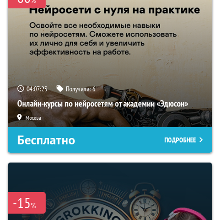
%
04:07:22
Получили:
6
Онлайн-курсы по нейросетям от академии «Эдюсон»
Москва
Бесплатно
ПОДРОБНЕЕ
-15
%