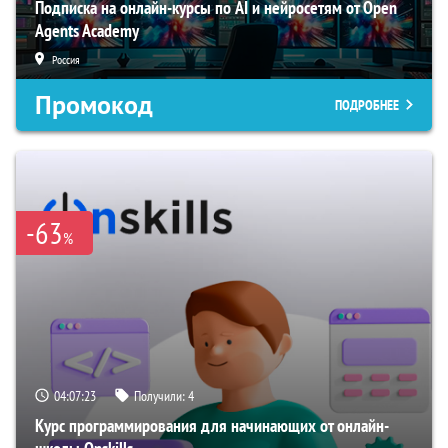
Подписка на онлайн-курсы по AI и нейросетям от Open
Agents Academy
Россия
Промокод
ПОДРОБНЕЕ
-63
%
04:07:22
Получили:
4
Курс программирования для начинающих от онлайн-