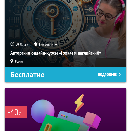
04:07:22
Получили:
4
Авторские онлайн-курсы «Грокаем английский»
Россия
Бесплатно
ПОДРОБНЕЕ
-40
%