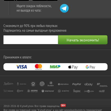
Ищите скидки поблизости,
не выходя из чата:
Сэкономьте до 90% при любых покупках
Подпишитесь на самые выгодные предложения
Принимаем к оплате:
2010-2026 © КупиКупон. Все права защищены.
Все права на товарный знак "КупиКупон" и на сайт www.kupikupon.ru принадлежат