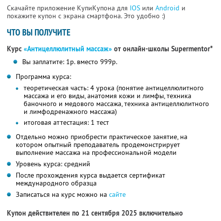
Скачайте приложение КупиКупона для
IOS
или
Android
и
покажите купон с экрана смартфона. Это удобно :)
ЧТО ВЫ ПОЛУЧИТЕ
Курс
«Антицеллюлитный массаж»
от онлайн-школы Supermentor*
Вы заплатите: 1р. вместо 999р.
Программа курса:
теоретическая часть: 4 урока (понятие антицеллюлитного
массажа и его виды, анатомия кожи и лимфы, техника
баночного и медового массажа, техника антицеллюлитного
и лимфодренажного массажа)
итоговая аттестация: 1 тест
Отдельно можно приобрести практическое занятие, на
котором опытный преподаватель продемонстрирует
выполнение массажа на профессиональной модели
Уровень курса: средний
После прохождения курса выдается сертификат
международного образца
Записаться на курс можно на
сайте
Купон действителен по 21 сентября 2025 включительно