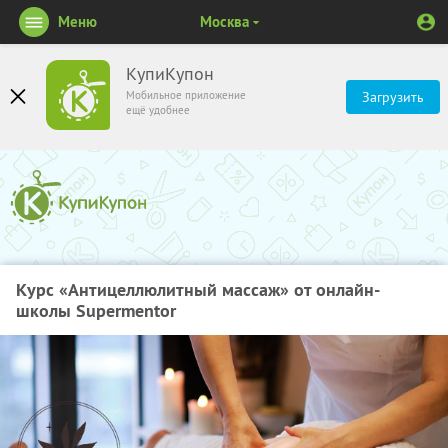
Меню
Москва
КупиКупон
Мобильное приложение
Загрузить
ещё удобнее
Курс «Антицеллюлитный массаж» от онлайн-
школы Supermentor