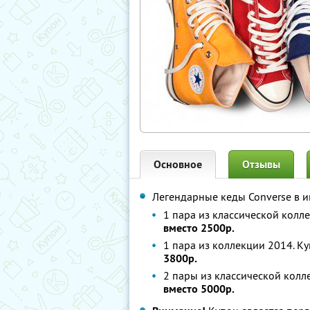
Основное
Отзывы
Легендарные кеды Converse в 
1 пара из классической колл
вместо 2500р.
1 пара из коллекции 2014. К
3800р.
2 пары из классической колл
вместо 5000р.