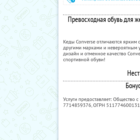
Превосходная обувь для ж
Кеды Converse отличаются ярким с
другими марками и невероятным 
дизайн и отменное качество Conv
спортивной обуви!
Нест
Бону
Услуги предоставляет: Общество 
7714859376
, ОГРН 51177460013