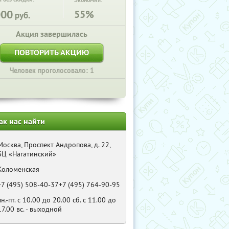
Экономия:
000
55%
руб.
Акция завершилась
ПОВТОРИТЬ АКЦИЮ
Человек проголосовало: 1
ак нас найти
Москва, Проспект Андропова, д. 22,
БЦ «Нагатинский»
Коломенская
+7 (495) 508-40-37+7 (495) 764-90-95
пн.-пт. с 10.00 до 20.00 сб. с 11.00 до
17.00 вс. - выходной