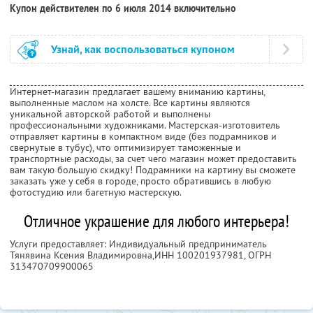
Купон действителен по 6 июля 2014 включительно
Узнай, как воспользоваться купоном
Интернет-магазин предлагает вашему вниманию картины,
выполненные маслом на холсте. Все картины являются
уникальной авторской работой и выполнены
профессиональными художниками. Мастерская-изготовитель
отправляет картины в компактном виде (без подрамников и
свернутые в тубус), что оптимизирует таможенные и
транспортные расходы, за счет чего магазин может предоставить
вам такую большую скидку! Подрамники на картину вы сможете
заказать уже у себя в городе, просто обратившись в любую
фотостудию или багетную мастерскую.
Отличное украшение для любого интерьера!
Услуги предоставляет: Индивидуальный предприниматель
Тянявина Ксения Владимировна,
ИНН 100201937981
, ОГРН
313470709900065