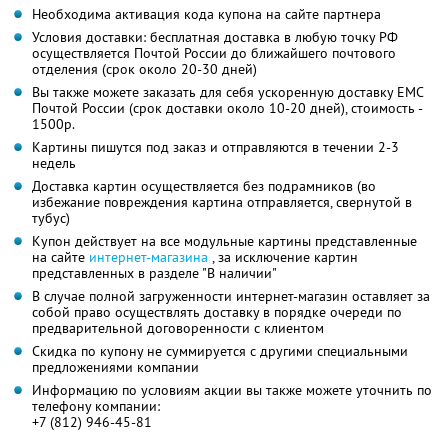
Необходима активация кода купона на сайте партнера
Условия доставки: бесплатная доставка в любую точку РФ
осуществляется Почтой России до ближайшего почтового
отделения (срок около 20-30 дней)
Вы также можете заказать для себя ускоренную доставку ЕМС
Почтой России (срок доставки около 10-20 дней), стоимость -
1500р.
Картины пишутся под заказ и отправляются в течении 2-3
недель
Доставка картин осуществляется без подрамников (во
избежание повреждения картина отправляется, свернутой в
тубус)
Купон действует на все модульные картины представленные
на сайте
интернет-магазина
, за исключение картин
представленных в разделе "В наличии"
В случае полной загруженности интернет-магазин оставляет за
собой право осуществлять доставку в порядке очереди по
предварительной договоренности с клиентом
Скидка по купону не суммируется с другими специальными
предложениями компании
Информацию по условиям акции вы также можете уточнить по
телефону компании:
+7 (812) 946-45-81