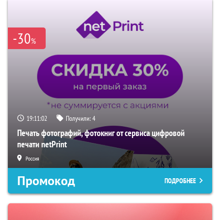
-30
%
19:11:01
Получили:
4
Печать фотографий, фотокниг от сервиса цифровой
печати netPrint
Россия
Промокод
ПОДРОБНЕЕ