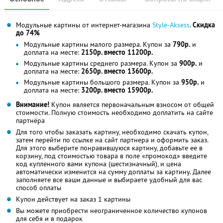
Модульные картины от интернет-магазина
Style-Aksess
.
Скидка
до 74%
Модульные картины малого размера. Купон за
790р.
и
доплата на месте:
2150р. вместо 11200р.
Модульные картины среднего размера. Купон за
900р.
и
доплата на месте:
2650р. вместо 13600р.
Модульные картины большого размера. Купон за
950р.
и
доплата на месте:
3200р. вместо 15900р.
Внимание!
Купон является первоначальным взносом от общей
стоимости. Полную стоимость необходимо доплатить на сайте
партнёра
Для того чтобы заказать картину, необходимо скачать купон,
затем перейти по ссылке на сайт партнера и оформить заказ.
Для этого выберите понравившуюся картину, добавьте ее в
корзину, под стоимостью товара в поле «промокод» введите
код купленного вами купона (шестизначный), и цена
автоматически изменится на сумму доплаты за картину. Далее
заполняете все ваши данные и выбираете удобный для вас
способ оплаты
Купон действует на заказ 1 картины
Вы можете приобрести неограниченное количество купонов
для себя и в подарок