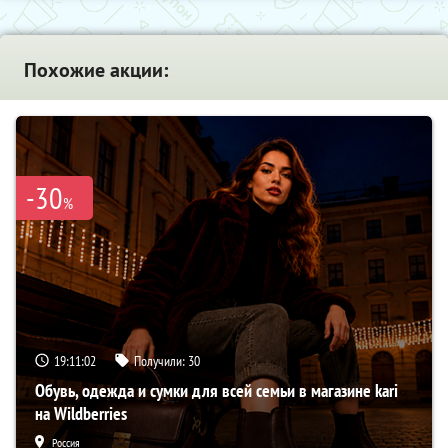
Похожие акции:
-30
%
19:11:01
Получили:
30
Обувь, одежда и сумки для всей семьи в магазине kari
на Wildberries
Россия