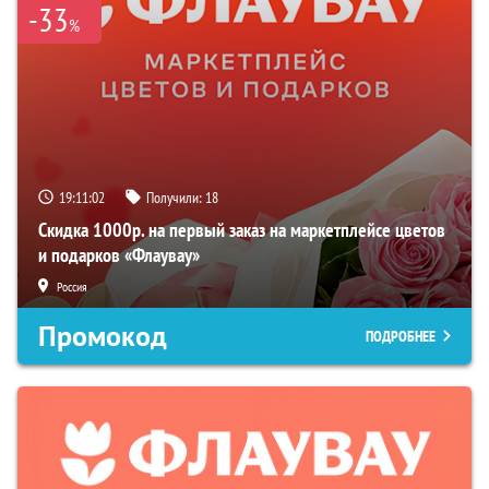
-33
%
19:11:01
Получили:
18
Скидка 1000р. на первый заказ на маркетплейсе цветов
и подарков «Флаувау»
Россия
Промокод
ПОДРОБНЕЕ