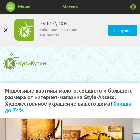
Меню
Москва
КупиКупон
Мобильное приложение
Загрузить
ещё удобнее
Модульные картины малого, среднего и большого
размера от интернет-магазина Style-Aksess.
Художественное украшение вашего дома!
Скидка
до 74%