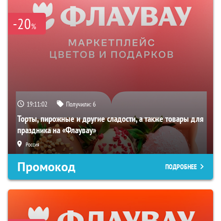
-20
%
19:11:01
Получили:
6
Торты, пирожные и другие сладости, а также товары для
праздника на «Флаувау»
Россия
Промокод
ПОДРОБНЕЕ