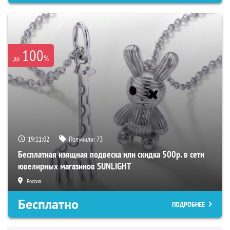
100
%
до
19:11:01
Получили:
73
Бесплатная изящная подвеска или скидка 500р. в сети
ювелирных магазинов SUNLIGHT
Россия
Бесплатно
ПОДРОБНЕЕ