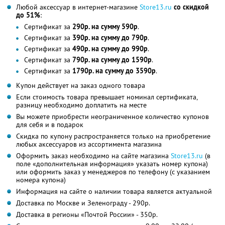
Любой аксессуар в интернет-магазине
Store13.ru
со скидкой
до 51%
:
Сертификат за
290р. на сумму 590р
.
Сертификат за
390р. на сумму до 790р
.
Сертификат за
490р. на сумму до 990р
.
Сертификат за
790р. на сумму до 1590р
.
Сертификат за
1790р. на сумму до 3590р
.
Купон действует на заказ одного товара
Если стоимость товара превышает номинал сертификата,
разницу необходимо доплатить на месте
Вы можете приобрести неограниченное количество купонов
для себя и в подарок
Скидка по купону распространяется только на приобретение
любых аксессуаров из ассортимента магазина
Оформить заказ необходимо на сайте магазина
Store13.ru
(в
поле «дополнительная информация» указать номер купона)
или оформить заказ у менеджеров по телефону (с указанием
номера купона)
Информация на сайте о наличии товара является актуальной
Доставка по Москве и Зеленограду - 290р.
Доставка в регионы «Почтой России» - 350р.