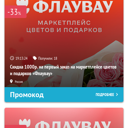
-33
%
19:13:23
Получили:
18
Скидка 1000р. на первый заказ на маркетплейсе цветов
и подарков «Флаувау»
Россия
Промокод
ПОДРОБНЕЕ