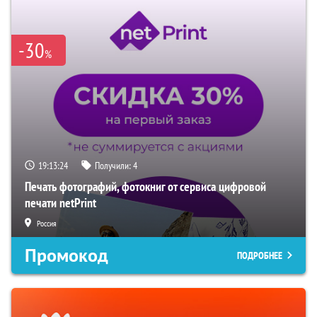
-30
%
19:13:23
Получили:
4
Печать фотографий, фотокниг от сервиса цифровой
печати netPrint
Россия
Промокод
ПОДРОБНЕЕ