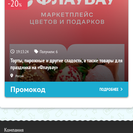
-20
%
19:13:23
Получили:
6
Торты, пирожные и другие сладости, а также товары для
праздника на «Флаувау»
Россия
Промокод
ПОДРОБНЕЕ
Компания