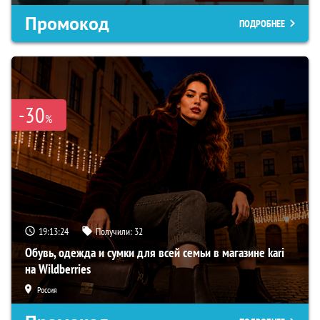
Промокод
ПОДРОБНЕЕ
-30
%
19:13:23
Получили:
32
Обувь, одежда и сумки для всей семьи в магазине kari
на Wildberries
Россия