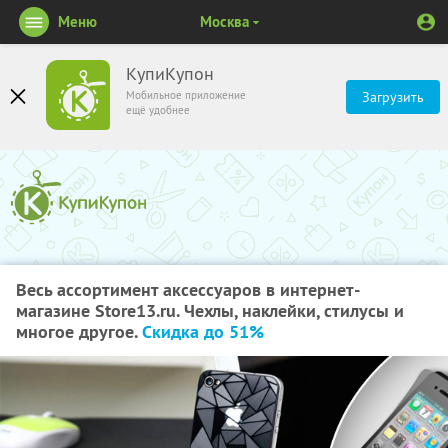
Меню
Москва
КупиКупон
Мобильное приложение
Загрузить
ещё удобнее
Весь ассортимент аксессуаров в интернет-
магазине Store13.ru. Чехлы, наклейки, стилусы и
многое другое.
Скидка до 51%