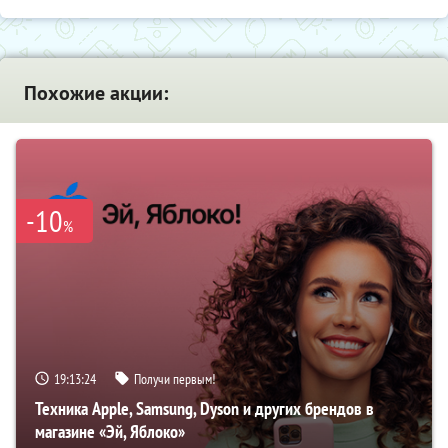
Похожие акции:
-10
%
19:13:23
Получи первым!
Техника Apple, Samsung, Dyson и других брендов в
магазине «Эй, Яблоко»