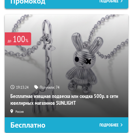
Промокод
ПОДРОБНЕЕ
100
%
до
19:13:23
Получили:
74
Бесплатная изящная подвеска или скидка 500р. в сети
ювелирных магазинов SUNLIGHT
Россия
Бесплатно
ПОДРОБНЕЕ