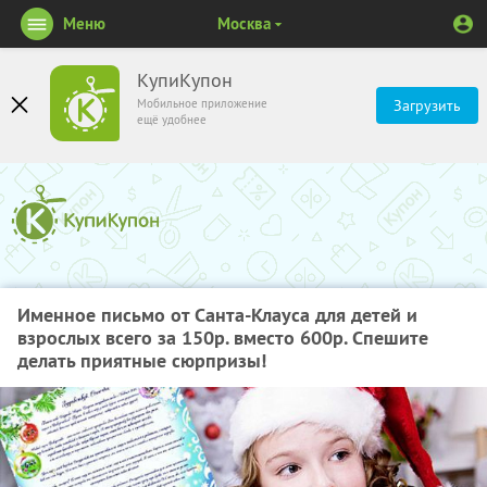
Меню
Москва
КупиКупон
Мобильное приложение
Загрузить
ещё удобнее
Именное письмо от Санта-Клауса для детей и
взрослых всего за 150р. вместо 600р. Спешите
делать приятные сюрпризы!