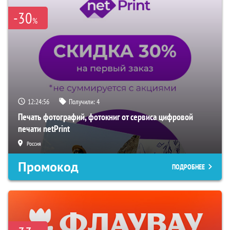
-30
%
12:24:55
Получили:
4
Печать фотографий, фотокниг от сервиса цифровой
печати netPrint
Россия
Промокод
ПОДРОБНЕЕ