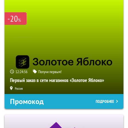
-20
%
12:24:55
Получи первым!
Первый заказ в сети магазинов «Золотое Яблоко»
Россия
Промокод
ПОДРОБНЕЕ