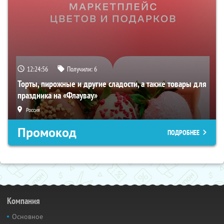
12:24:55
Получили:
6
Торты, пирожные и другие сладости, а также товары для
праздника на «Флаувау»
Россия
Промокод
ПОДРОБНЕЕ
Компания
Основное