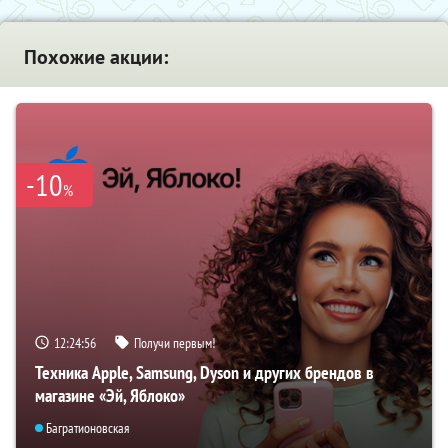
Похожие акции:
-10
%
12:24:55
Получи первым!
Техника Apple, Samsung, Dyson и других брендов в
магазине «Эй, Яблоко»
Багратионовская