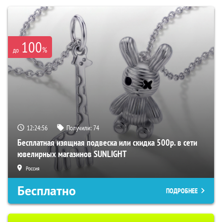
100
%
до
12:24:55
Получили:
74
Бесплатная изящная подвеска или скидка 500р. в сети
ювелирных магазинов SUNLIGHT
Россия
Бесплатно
ПОДРОБНЕЕ