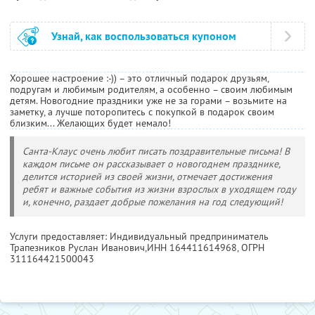
Узнай, как воспользоваться купоном
Хорошее настроение :-)) – это отличный подарок друзьям,
подругам и любимым родителям, а особенно – своим любимым
детям. Новогодние праздники уже не за горами – возьмите на
заметку, а лучше поторопитесь с покупкой в подарок своим
близким... Желающих будет немало!
Санта-Клаус очень любит писать поздравительные письма! В
каждом письме он рассказывает о новогоднем празднике,
делится историей из своей жизни, отмечает достижения
ребят и важные события из жизни взрослых в уходящем году
и, конечно, раздает добрые пожелания на год следующий!
Услуги предоставляет: Индивидуальный предприниматель
Трапезников Руслан Иванович,
ИНН 164411614968
, ОГРН
311164421500043