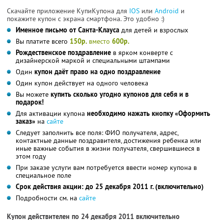
Скачайте приложение КупиКупона для
IOS
или
Android
и
покажите купон с экрана смартфона. Это удобно :)
Именное письмо от Санта-Клауса
для детей и взрослых
Вы платите всего
150р.
вместо
600р.
Рождественское поздравление
в ярком конверте с
дизайнерской маркой и специальными штампами
Один
купон даёт право на одно поздравление
Один купон действует на одного человека
Вы можете
купить сколько угодно купонов для себя и в
подарок!
Для активации купона
необходимо нажать кнопку «Оформить
заказ»
на
сайте
Следует заполнить все поля: ФИО получателя, адрес,
контактные данные поздравителя, достижения ребенка или
иные важные события в жизни получателя, свершившиеся в
этом году
При заказе услуги вам потребуется ввести номер купона в
специальное поле
Срок действия акции: до 25 декабря 2011 г. (включительно)
Подробности см. на
сайте
Купон действителен по 24 декабря 2011 включительно