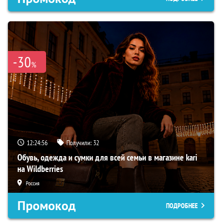
-30
%
12:24:55
Получили:
32
Обувь, одежда и сумки для всей семьи в магазине kari
на Wildberries
Россия
Промокод
ПОДРОБНЕЕ