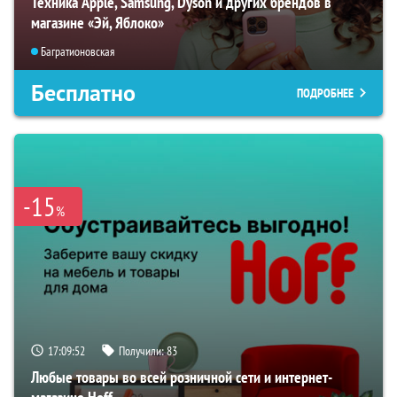
Техника Apple, Samsung, Dyson и других брендов в
магазине «Эй, Яблоко»
Багратионовская
Бесплатно
ПОДРОБНЕЕ
-15
%
17:09:51
Получили:
83
Любые товары во всей розничной сети и интернет-