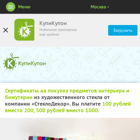
Меню
Москва
КупиКупон
Мобильное приложение
Загрузить
ещё удобнее
Сертификаты на покупку предметов интерьера и
бижутерии
из художественного стекла от
компании «СтеклоДекор». Вы платите
100 рублей
вместо 200, 500 рублей вместо 1000.