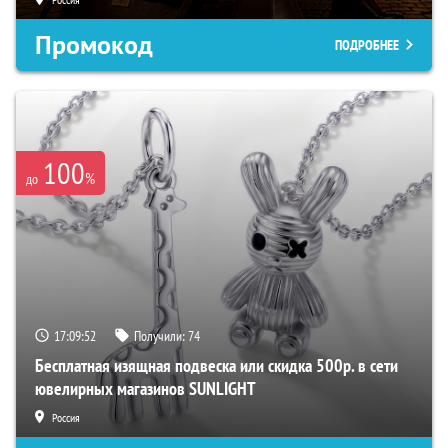
Промокод
ПОДРОБНЕЕ
100
%
до
17:09:51
Получили:
74
Бесплатная изящная подвеска или скидка 500р. в сети
ювелирных магазинов SUNLIGHT
Россия