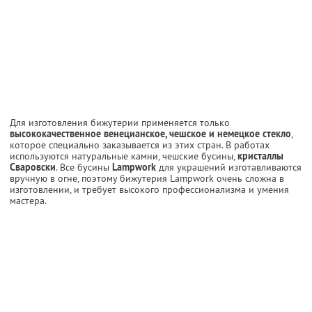
Для изготовления бижутерии применяется только
высококачественное венецианское, чешское и немецкое стекло
,
которое специально заказывается из этих стран. В работах
используются натуральные камни, чешские бусины,
кристаллы
Сваровски
. Все бусины
Lampwork
для украшений изготавливаются
вручную в огне, поэтому бижутерия Lampwork очень сложна в
изготовлении, и требует высокого профессионализма и умения
мастера.