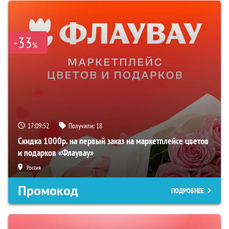
-33
%
17:09:51
Получили:
18
Скидка 1000р. на первый заказ на маркетплейсе цветов
и подарков «Флаувау»
Россия
Промокод
ПОДРОБНЕЕ