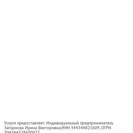
Услуги предоставляет: Индивидуальный предприниматель
Загорнова Ирина Викторовна,
ИНН 344344821609
, ОГРН
304344328600077