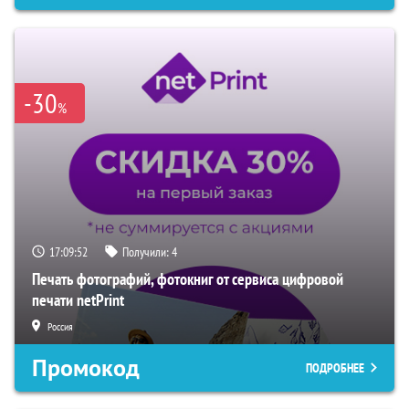
-30
%
17:09:51
Получили:
4
Печать фотографий, фотокниг от сервиса цифровой
печати netPrint
Россия
Промокод
ПОДРОБНЕЕ