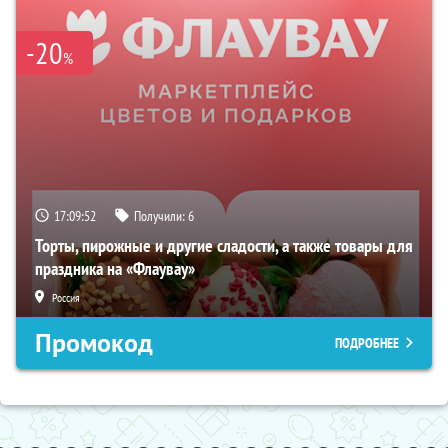
-20
%
17:09:51
Получили:
6
Торты, пирожные и другие сладости, а также товары для
праздника на «Флаувау»
Россия
Промокод
ПОДРОБНЕЕ