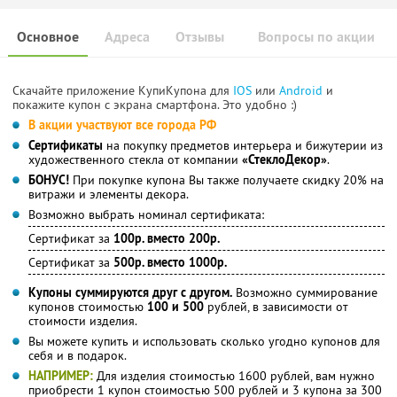
Основное
Адреса
Отзывы
Вопросы по акции
Скачайте приложение КупиКупона для
IOS
или
Android
и
покажите купон с экрана смартфона. Это удобно :)
В акции участвуют все города РФ
Сертификаты
на покупку предметов интерьера и бижутерии из
художественного стекла от компании
«СтеклоДекор»
.
БОНУС!
При покупке купона Вы также получаете скидку 20% на
витражи и элементы декора.
Возможно выбрать номинал сертификата:
Сертификат за
100р. вместо 200р.
Сертификат за
500р. вместо 1000р.
Купоны суммируются друг с другом.
Возможно суммирование
купонов стоимостью
100 и 500
рублей, в зависимости от
стоимости изделия.
Вы можете купить и использовать сколько угодно купонов для
себя и в подарок.
НАПРИМЕР:
Для изделия стоимостью 1600 рублей, вам нужно
приобрести 1 купон стоимостью 500 рублей и 3 купона за 300