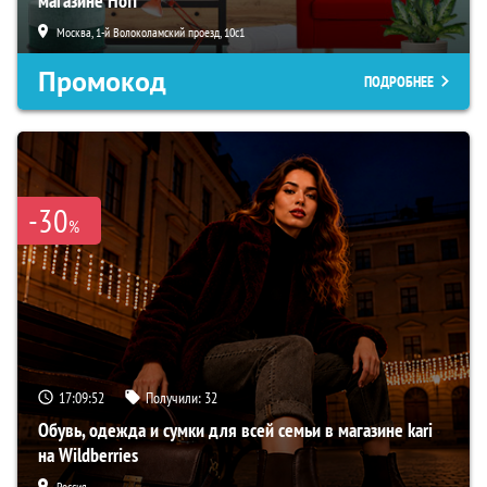
магазине Hoff
Москва, 1-й Волоколамский проезд, 10с1
Промокод
ПОДРОБНЕЕ
-30
%
17:09:51
Получили:
32
Обувь, одежда и сумки для всей семьи в магазине kari
на Wildberries
Россия