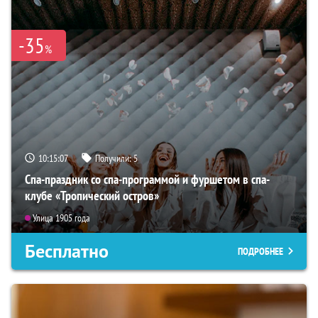
-35
%
10:15:06
Получили:
5
Спа-праздник со спа-программой и фуршетом в спа-
клубе «Тропический остров»
Улица 1905 года
Бесплатно
ПОДРОБНЕЕ