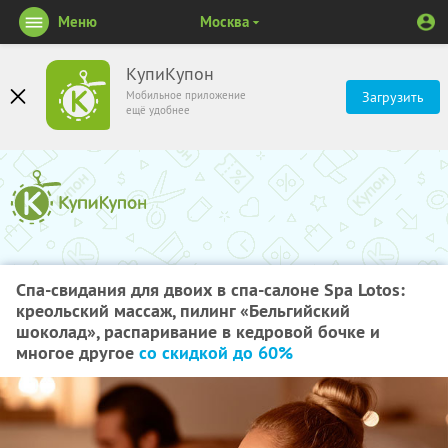
Меню
Москва
КупиКупон
Мобильное приложение
Загрузить
ещё удобнее
Спа-свидания для двоих в спа-салоне Spa Lotos:
креольский массаж, пилинг «Бельгийский
шоколад», распаривание в кедровой бочке и
многое другое
со скидкой до 60%