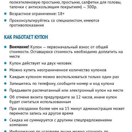
полиэтиленовую простыню, простыню, салфетки для головы,
тапочки с антискользящим покрытием) — 300р.
Возрастное ограничение: 18+
Проконсультируйтесь со специалистом, имеются
противопоказания
КАК РАБОТАЕТ КУПОН
Внимание!
Купон — первоначальный взнос от общей
стоимости. Оставшуюся стоимость необходимо доплатить на
месте
Купон действует на двух человек
Можно купить неограниченное количество купонов
Каждым купоном можно воспользоваться только один раз
Запишитесь по телефону, сообщите номер и код купона
Предъявите распечатанный или электронный купон на месте
Об отмене визита предупредите за 12 часов, иначе купон
будет считаться использованным
При опоздании более чем на 15 минут администрация может
перенести запись на другое время
Скидка не суммируется с другими спецпредложениями
компании
Информацию по условиям акции можно уточнить по