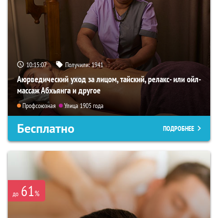
10:15:06
Получили:
1941
Аюрведический уход за лицом, тайский, релакс- или ойл-
массаж Абхьянга и другое
Профсоюзная
Улица 1905 года
Бесплатно
ПОДРОБНЕЕ
61
%
до