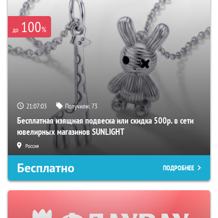
100
%
до
21:07:02
Получили:
73
Бесплатная изящная подвеска или скидка 500р. в сети
ювелирных магазинов SUNLIGHT
Россия
Бесплатно
ПОДРОБНЕЕ