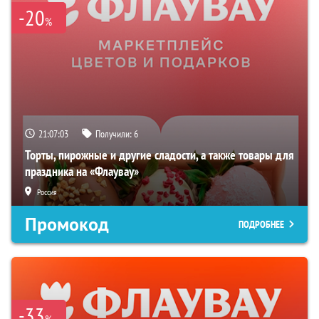
-20
%
21:07:02
Получили:
6
Торты, пирожные и другие сладости, а также товары для
праздника на «Флаувау»
Россия
Промокод
ПОДРОБНЕЕ
-33