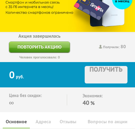
Акция завершилась
80
ПОВТОРИТЬ АКЦИЮ
Получили:
Человек проголосовало: 0
ПОЛУЧИТЬ
0
руб.
Цена без скидки:
Экономия:
∞
40
%
Основное
Адреса
Отзывы
Вопросы по акции