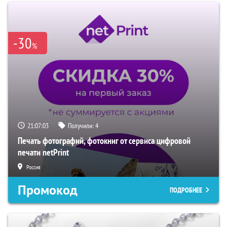
-30
%
21:07:02
Получили:
4
Печать фотографий, фотокниг от сервиса цифровой
печати netPrint
Россия
Промокод
ПОДРОБНЕЕ