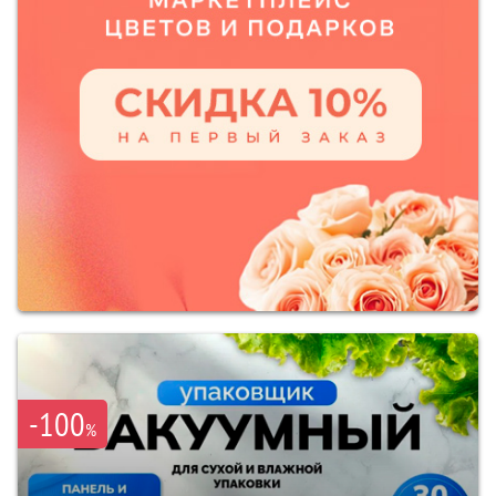
-100
%