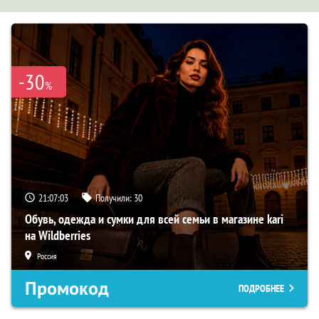
-30
%
21:07:02
Получили:
30
Обувь, одежда и сумки для всей семьи в магазине kari
на Wildberries
Россия
Промокод
ПОДРОБНЕЕ