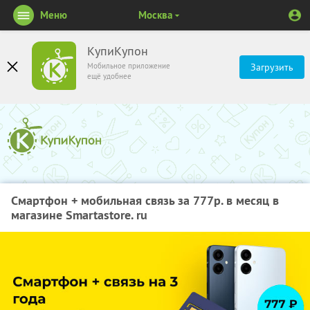
Меню
Москва
КупиКупон
Мобильное приложение
Загрузить
ещё удобнее
Смартфон + мобильная связь за 777р. в месяц в
магазине Smartastore. ru