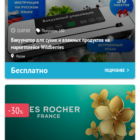
21:07:02
Получили:
180
Вакууматор для сухих и влажных продуктов на
маркетплейсе Wildberries
Россия
Бесплатно
ПОДРОБНЕЕ
-30
%