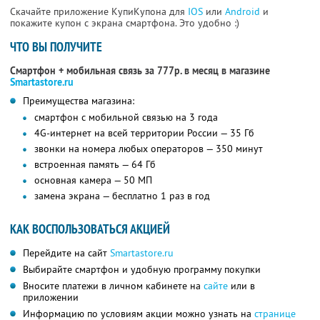
Скачайте приложение КупиКупона для
IOS
или
Android
и
покажите купон с экрана смартфона. Это удобно :)
ЧТО ВЫ ПОЛУЧИТЕ
Смартфон + мобильная связь за 777р. в месяц в магазине
Smartastore.ru
Преимущества магазина:
смартфон с мобильной связью на 3 года
4G-интернет на всей территории России — 35 Гб
звонки на номера любых операторов — 350 минут
встроенная память — 64 Гб
основная камера — 50 МП
замена экрана — бесплатно 1 раз в год
КАК ВОСПОЛЬЗОВАТЬСЯ АКЦИЕЙ
Перейдите на сайт
Smartastore.ru
Выбирайте смартфон и удобную программу покупки
Вносите платежи в личном кабинете на
сайте
или в
приложении
Информацию по условиям акции можно узнать на
странице