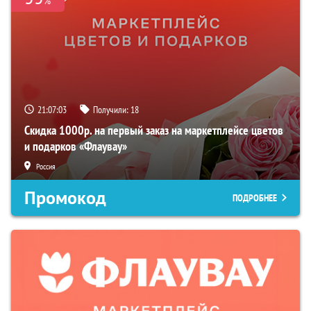
%
21:07:02
Получили:
18
Скидка 1000р. на первый заказ на маркетплейсе цветов
и подарков «Флаувау»
Россия
Промокод
ПОДРОБНЕЕ