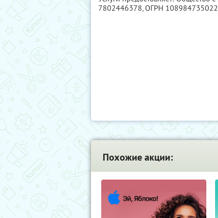
7802446378
, ОГРН 10898473502
Похожие акции: