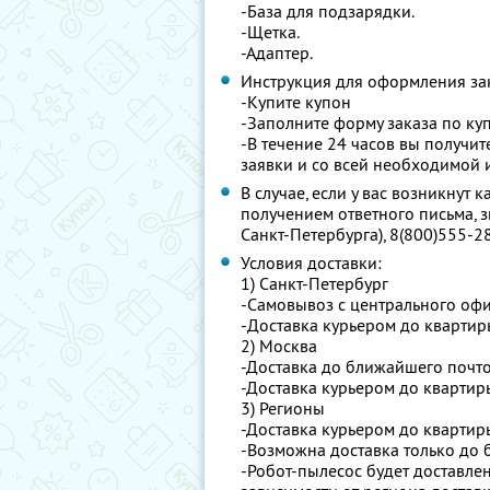
-База для подзарядки.
-Щетка.
-Адаптер.
Инструкция для оформления за
-Купите купон
-Заполните форму заказа по ку
-В течение 24 часов вы получи
заявки и со всей необходимой
В случае, если у вас возникнут
получением ответного письма, з
Санкт-Петербурга), 8(800)555-28
Условия доставки:
1) Санкт-Петербург
-Самовывоз с центрального офис
-Доставка курьером до квартир
2) Москва
-Доставка до ближайшего почто
-Доставка курьером до квартир
3) Регионы
-Доставка курьером до квартир
-Возможна доставка только до 
-Робот-пылесос будет доставлен