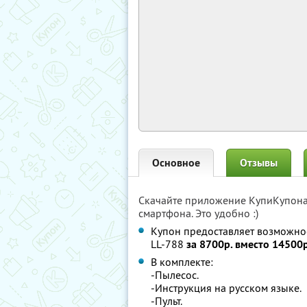
Основное
Отзывы
Скачайте приложение КупиКупон
смартфона. Это удобно :)
Купон предоставляет возможност
LL-788
за 8700р. вместо 14500р
В комплекте:
-Пылесос.
-Инструкция на русском языке.
-Пульт.