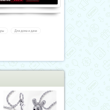
ары
Для дома и дачи