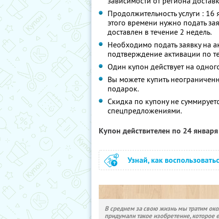
зависимости от региона доставк
Продолжительность услуги : 16 
этого времени нужно подать зая
доставлен в течение 2 недель.
Необходимо подать заявку на 
подтверждение активации по те
Один купон действует на одного
Вы можете купить неограниченно
подарок.
Скидка по купону не суммирует
спецпредложениями.
Купон действителен по 24 январ
Узнай, как воспользовать
В среднем за свою жизнь мы тратим окол
придумали такое изобретение, которое 