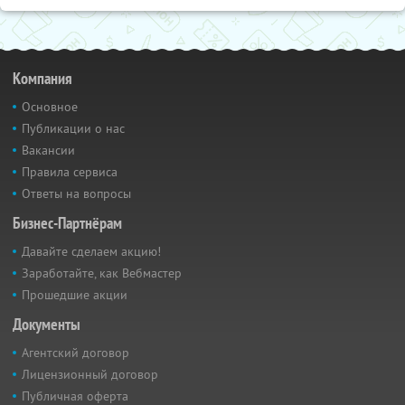
Компания
Основное
Публикации о нас
Вакансии
Правила сервиса
Ответы на вопросы
Бизнес-Партнёрам
Давайте сделаем акцию!
Заработайте, как Вебмастер
Прошедшие акции
Документы
Агентский договор
Лицензионный договор
Публичная оферта