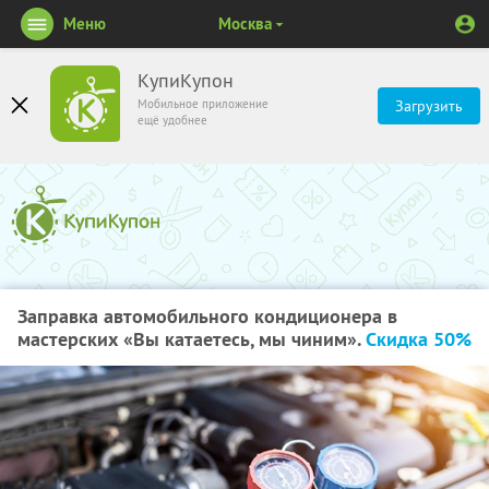
Меню
Москва
КупиКупон
Мобильное приложение
Загрузить
ещё удобнее
Заправка автомобильного кондиционера в
мастерских «Вы катаетесь, мы чиним».
Скидка 50%