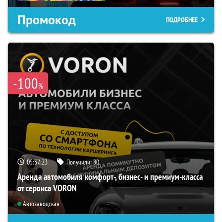
Промокод
ПОДРОБНЕЕ
-100
%
05:37:22
Получили:
80
Аренда автомобиля комфорт-, бизнес- и премиум-класса
от сервиса VORON
Автозаводская