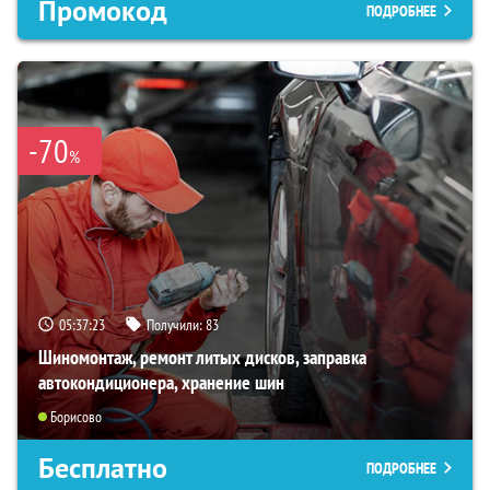
Промокод
ПОДРОБНЕЕ
-70
%
05:37:22
Получили:
83
Шиномонтаж, ремонт литых дисков, заправка
автокондиционера, хранение шин
Борисово
Бесплатно
ПОДРОБНЕЕ