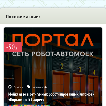
Похожие акции:
-50
%
05:37:22
Получили:
47
Мойка авто в сети умных роботизированных автомоек
«Портал» по 51 адресу