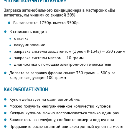
ЧТО ВЫ ПОЛУЧИТЕ ПО КУПОНУ
Заправка автомобильного кондиционера в мастерских «Вы
катаетесь, мы чиним» со скидкой 50%
Вы заплатите: 1750р. вместо 3500р.
В стоимость входит:
откачка
⁠вакуумирование
⁠заправка системы хладагентом (фреон R-134a) — 350 грамм
⁠заправка системы маслом — 10 грамм
⁠диагностика с помощью электронного течеискателя
Доплата за заправку фреона свыше 350 грамм — 300р. за
каждые следующие 100 грамм
КАК РАБОТАЕТ КУПОН
Купон действует на один автомобиль
Можно получить неограниченное количество купонов
Каждым купоном можно воспользоваться только один раз
Запишитесь по телефону, сообщите номер и код купона
Предъявите распечатанный или электронный купон на месте