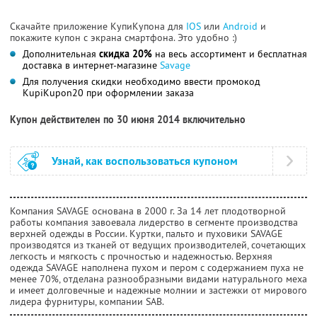
Скачайте приложение КупиКупона для
IOS
или
Android
и
покажите купон с экрана смартфона. Это удобно :)
Дополнительная
скидка 20%
на весь ассортимент и бесплатная
доставка в интернет-магазине
Savage
Для получения скидки необходимо ввести промокод
KupiKupon20 при оформлении заказа
Купон действителен по 30 июня 2014 включительно
Узнай, как воспользоваться купоном
Компания SAVAGE основана в 2000 г. За 14 лет плодотворной
работы компания завоевала лидерство в сегменте производства
верхней одежды в России. Куртки, пальто и пуховики SAVAGE
производятся из тканей от ведущих производителей, сочетающих
легкость и мягкость с прочностью и надежностью. Верхняя
одежда SAVAGE наполнена пухом и пером с содержанием пуха не
менее 70%, отделана разнообразными видами натурального меха
и имеет долговечные и надежные молнии и застежки от мирового
лидера фурнитуры, компании SAB.