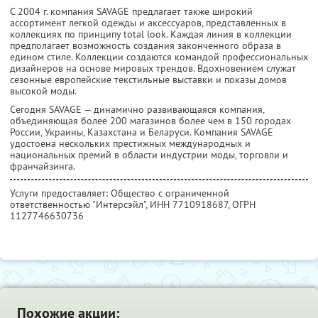
С 2004 г. компания SAVAGE предлагает также широкий
ассортимент легкой одежды и аксессуаров, представленных в
коллекциях по принципу total look. Каждая линия в коллекции
предполагает возможность создания законченного образа в
едином стиле. Коллекции создаются командой профессиональных
дизайнеров на основе мировых трендов. Вдохновением служат
сезонные европейские текстильные выставки и показы домов
высокой моды.
Сегодня SAVAGE — динамично развивающаяся компания,
объединяющая более 200 магазинов более чем в 150 городах
России, Украины, Казахстана и Беларуси. Компания SAVAGE
удостоена нескольких престижных международных и
национальных премий в области индустрии моды, торговли и
франчайзинга.
Услуги предоставляет: Общество с ограниченной
ответственностью "Интерсэйл",
ИНН 7710918687
, ОГРН
1127746630736
Похожие акции: