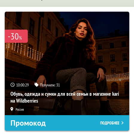
-30
%
10:00:28
Получили:
31
Обувь, одежда и сумки для всей семьи в магазине kari
на Wildberries
Россия
Промокод
ПОДРОБНЕЕ