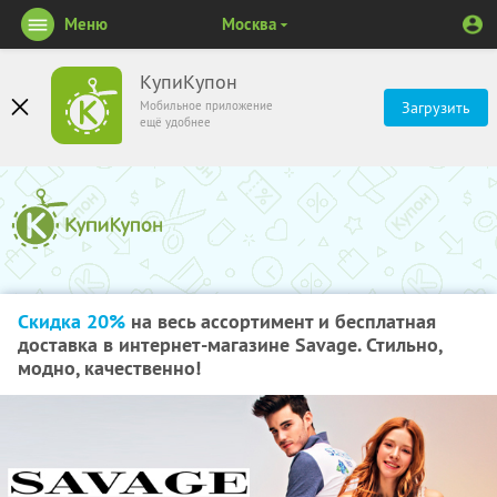
Меню
Москва
КупиКупон
Мобильное приложение
Загрузить
ещё удобнее
Скидка 20%
на весь ассортимент и бесплатная
доставка в интернет-магазине Savage. Стильно,
модно, качественно!