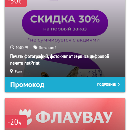
-30
%
10:00:28
Получили:
4
Печать фотографий, фотокниг от сервиса цифровой
печати netPrint
Россия
Промокод
ПОДРОБНЕЕ
-20
%