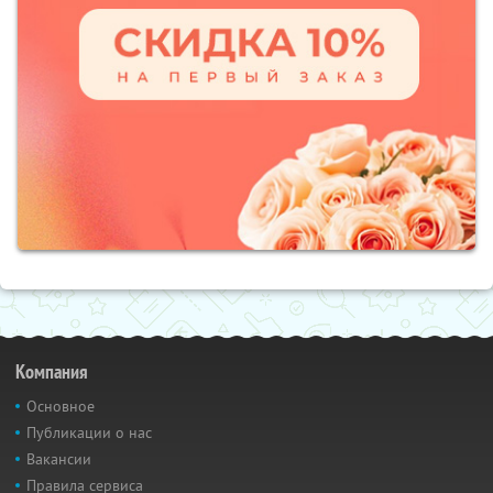
Компания
Основное
Публикации о нас
Вакансии
Правила сервиса