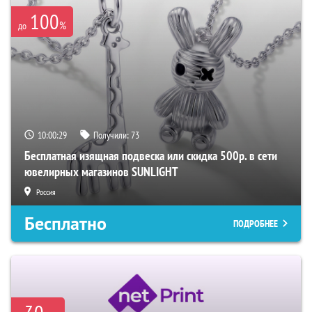
100
%
до
10:00:28
Получили:
73
Бесплатная изящная подвеска или скидка 500р. в сети
ювелирных магазинов SUNLIGHT
Россия
Бесплатно
ПОДРОБНЕЕ