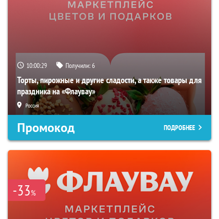
10:00:28
Получили:
6
Торты, пирожные и другие сладости, а также товары для
праздника на «Флаувау»
Россия
Промокод
ПОДРОБНЕЕ
-33
%