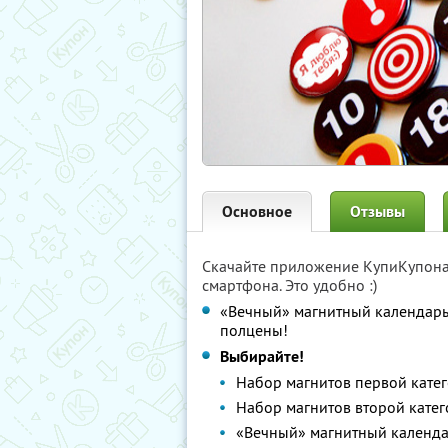
Основное
Отзывы
Скачайте приложение КупиКупон
смартфона. Это удобно :)
«Вечный» магнитный календарь 
полцены!
Выбирайте!
Набор магнитов первой катег
Набор магнитов второй катег
«Вечный» магнитный календ