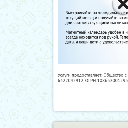
Выстраивайте на холодильнике ил
текущий месяц и получайте возм
дни соответствующими магнитам
Магнитный календарь удобен в и
всегда находится под рукой. Тепе
даты, а ваши дети с удовольстви
Услуги предоставляет: Общество с
6322042912
, ОГРН 10863200129