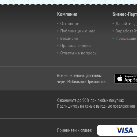
Компания
Бизнес-Пар
Основное
Давайте сд
Публикации о нас
Заработайт
Вакансии
Прошедши
Правила сервиса
Ответы на вопросы
Все наши купоны доступны
через Мобильное Приложение:
Сэкономьте до 90% при любых покупках
Подпишитесь на самые выгодные предложения
Принимаем к оплате: