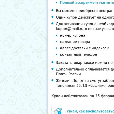
Полный ассортимент магнит
Вы можете приобрести неограни
Один купон действует на одного
Для активации купона необходи
kupon@mail.ru, в письме указать
номер купона
название товара
адрес доставки с индексом
контактный телефон
Заказать товар также можно по 
Дополнительно оплачивается дос
Почты России.
Жители г. Тольятти смогут забрат
Тополиная 35, ТД «София», прав
Купон действителен по 25 февра
Узнай, как воспользовать