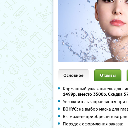
Основное
Отзывы
Карманный увлажнитель для лиц
1499р. вместо 3500р. Скидка 
Увлажнитель заправляется при 
БОНУС:
на выбор маска для гла
Вы можете приобрести неограни
Порядок оформления заказа: