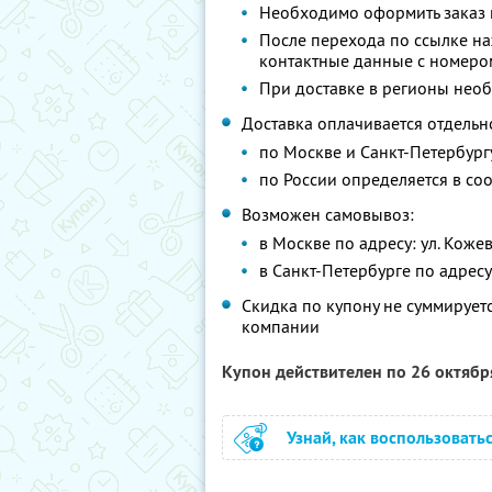
Необходимо оформить заказ
После перехода по ссылке на
контактные данные с номеро
При доставке в регионы нео
Доставка оплачивается отдельн
по Москве и Санкт-Петербургу
по России определяется в со
Возможен самовывоз:
в Москве по адресу: ул. Кожевнич
в Санкт-Петербурге по адресу у
Скидка по купону не суммируе
компании
Купон действителен по 26 октяб
Узнай, как воспользовать