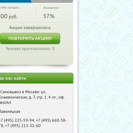
 без скидки:
Экономия:
500
57%
руб.
Акция завершилась
ПОВТОРИТЬ АКЦИЮ
Человек проголосовало: 0
ак нас найти
, Самовывоз в Москве: ул.
Кожевническая, д. 7, стр. 1, 4 эт., оф.
RestArt
Павелецкая
+7 (495) 225-59-94, +7 (495) 660-38-
78, +7 (495) 213-31-60