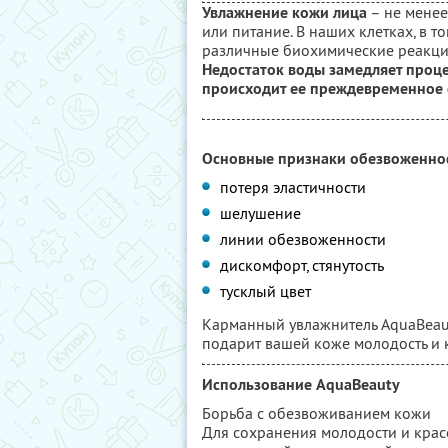
Увлажнение кожи лица
– не менее
или питание. В наших клетках, в 
различные биохимические реакции
Недостаток воды замедляет проце
происходит ее преждевременное 
Основные признаки обезвоженно
потеря эластичности
шелушение
линии обезвоженности
дискомфорт, стянутость
тусклый цвет
Карманный увлажнитель AquaBeau
подарит вашей коже молодость и 
Использование AquaBeauty
Борьба с обезвоживанием кожи
Для сохранения молодости и кра