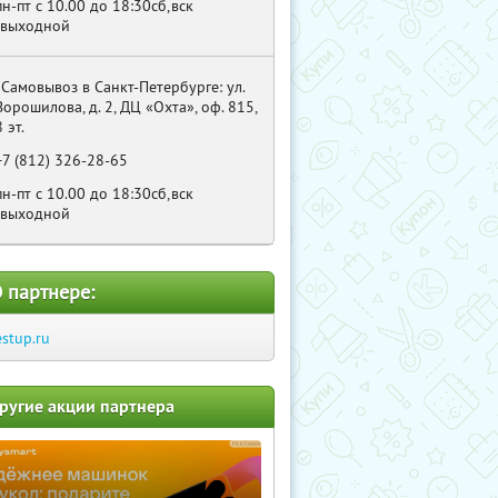
пн-пт с 10.00 до 18:30сб,вск
-выходной
, Самовывоз в Санкт-Петербурге: ул.
Ворошилова, д. 2, ДЦ «Охта», оф. 815,
8 эт.
+7 (812) 326-28-65
пн-пт с 10.00 до 18:30сб,вск
-выходной
 партнере:
estup.ru
ругие акции партнера