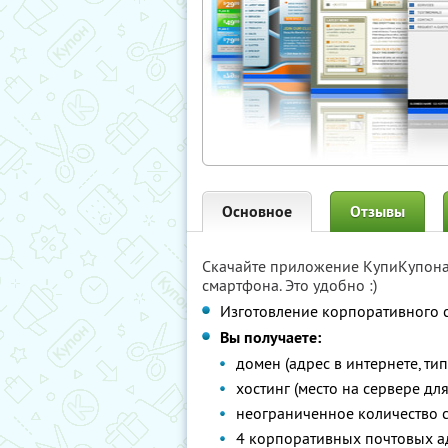
Основное
Отзывы
Скачайте приложение КупиКупон
смартфона. Это удобно :)
Изготовление корпоративного 
Вы получаете:
домен (адрес в интернете, тип
хостинг (место на сервере дл
неограниченное количество с
4 корпоративных почтовых а