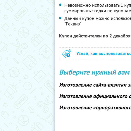
Невозможно использовать 1 куп
суммировать скидки по купонам
Данный купон можно использова
"Реквиз"
Купон действителен по 2 декабр
Узнай, как воспользовать
Выберите нужный вам 
Изготовление сайта-визитки
з
Изготовление официального 
Изготовление корпоративног