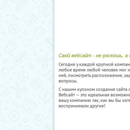
Свой вебсайт - не роскошь, а
Сегодня у каждой крупной компани
любое время любой человек мог 
ней, посмотреть расположение, з
вопросы.
С нашим купоном создание сайта 
Вебсайт — это идеальная возможно
вашу компанию так, как вы бы хот
воспринимали другие!