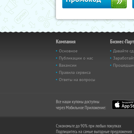
Компания
Бизнес-Пар
Основное
Давайте сд
Публикации о нас
Заработайт
Вакансии
Прошедши
Правила сервиса
Ответы на вопросы
Все наши купоны доступны
через Мобильное Приложение:
Сэкономьте до 90% при любых покупках
Подпишитесь на самые выгодные предложения