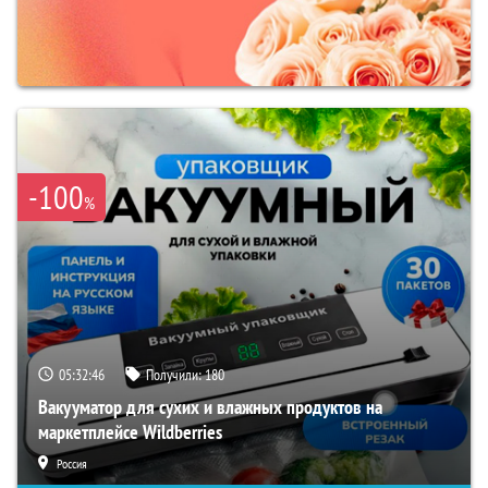
-100
%
05:32:45
Получили:
180
Вакууматор для сухих и влажных продуктов на
маркетплейсе Wildberries
Россия