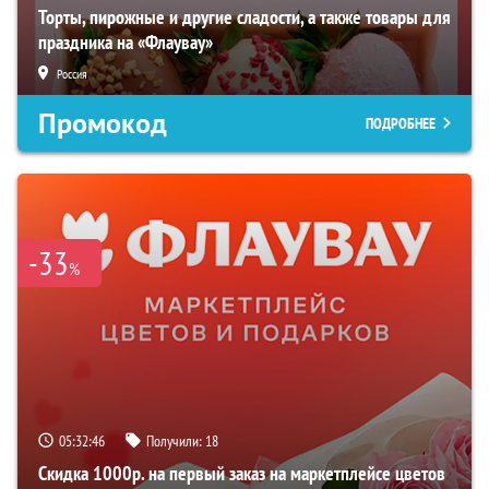
Торты, пирожные и другие сладости, а также товары для
праздника на «Флаувау»
Россия
Промокод
ПОДРОБНЕЕ
-33
%
05:32:45
Получили:
18
Скидка 1000р. на первый заказ на маркетплейсе цветов