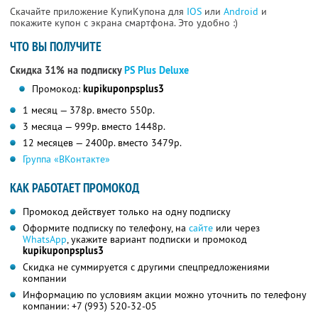
Скачайте приложение КупиКупона для
IOS
или
Android
и
покажите купон с экрана смартфона. Это удобно :)
ЧТО ВЫ ПОЛУЧИТЕ
Скидка 31% на подписку
PS Plus Deluxe
Промокод:
kupikuponpsplus3
1 месяц — 378р. вместо 550р.
3 месяца — 999р. вместо 1448р.
12 месяцев — 2400р. вместо 3479р.
Группа «ВКонтакте»
КАК РАБОТАЕТ ПРОМОКОД
Промокод действует только на одну подписку
Оформите подписку по телефону, на
сайте
или через
WhatsApp
, укажите вариант подписки и промокод
kupikuponpsplus3
Скидка не суммируется с другими спецпредложениями
компании
Информацию по условиям акции можно уточнить по телефону
компании:
+7 (993) 520-32-05