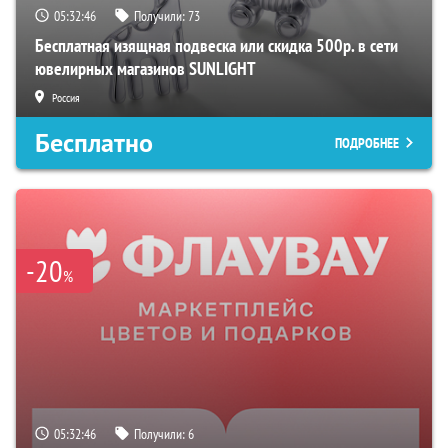
05:32:45
Получили:
73
Бесплатная изящная подвеска или скидка 500р. в сети
ювелирных магазинов SUNLIGHT
Россия
Бесплатно
ПОДРОБНЕЕ
-20
%
05:32:45
Получили:
6