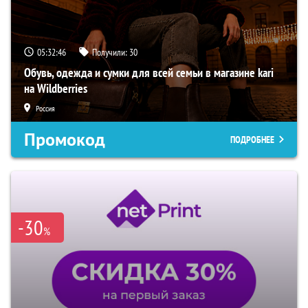
05:32:45
Получили:
30
Обувь, одежда и сумки для всей семьи в магазине kari
на Wildberries
Россия
Промокод
ПОДРОБНЕЕ
-30
%