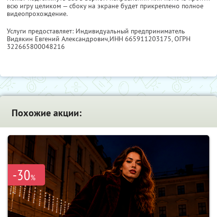
всю игру целиком — сбоку на экране будет прикреплено полное
видеопрохождение.
Услуги предоставляет: Индивидуальный предприниматель
Видякин Евгений Александрович,
ИНН 665911203175
, ОГРН
322665800048216
Похожие акции:
-30
%