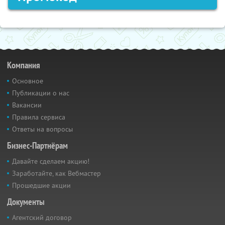
Компания
Основное
Публикации о нас
Вакансии
Правила сервиса
Ответы на вопросы
Бизнес-Партнёрам
Давайте сделаем акцию!
Заработайте, как Вебмастер
Прошедшие акции
Документы
Агентский договор