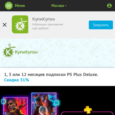
Меню
Москва
КупиКупон
Мобильное приложение
Загрузить
ещё удобнее
1, 3 или 12 месяцев подписки PS Plus Deluxe.
Скидка 31%