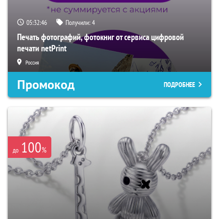
05:32:45
Получили:
4
Печать фотографий, фотокниг от сервиса цифровой
печати netPrint
Россия
Промокод
ПОДРОБНЕЕ
100
%
до