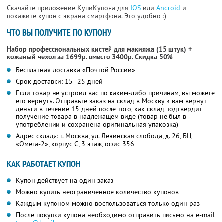
Скачайте приложение КупиКупона для
IOS
или
Android
и
покажите купон с экрана смартфона. Это удобно :)
ЧТО ВЫ ПОЛУЧИТЕ ПО КУПОНУ
Набор профессиональных кистей для макияжа (15 штук) +
кожаный чехол за 1699р. вместо 3400р. Скидка 50%
Бесплатная доставка «Почтой России»
Срок доставки: 15–25 дней
Если товар не устроил вас по каким-либо причинам, вы можете
его вернуть. Отправьте заказ на склад в Москву и вам вернут
деньги в течение 15 дней после того, как склад подтвердит
получение товара в надлежащем виде (товар не был в
употреблении и сохранена оригинальная упаковка)
Адрес склада: г. Москва, ул. Ленинская слобода, д. 26, БЦ
«Омега-2», корпус С, 3 этаж, офис 356
КАК РАБОТАЕТ КУПОН
Купон действует на один заказ
Можно купить неограниченное количество купонов
Каждым купоном можно воспользоваться только один раз
После покупки купона необходимо отправить письмо на e-mail