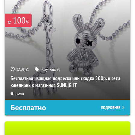
100
%
до
12:01:50
Получили:
80
Бесплатная изящная подвеска или скидка 500р. в сети
ювелирных магазинов SUNLIGHT
Россия
Бесплатно
ПОДРОБНЕЕ