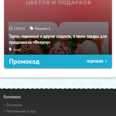
12:01:50
Получили:
6
Торты, пирожные и другие сладости, а также товары для
праздника на «Флаувау»
Россия
Промокод
ПОДРОБНЕЕ
Компания
Основное
Публикации о нас