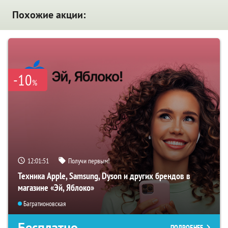
Похожие акции:
-10
%
12:01:50
Получи первым!
Техника Apple, Samsung, Dyson и других брендов в
магазине «Эй, Яблоко»
Багратионовская
Бесплатно
ПОДРОБНЕЕ