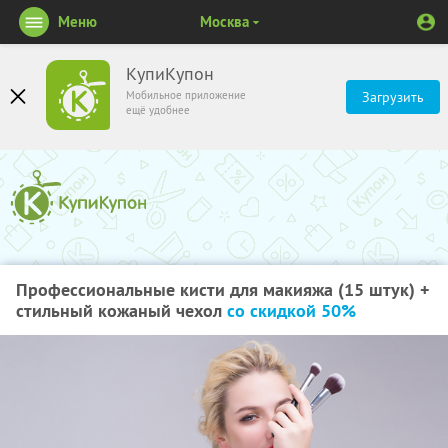
Меню
Москва
КупиКупон
Мобильное приложение
Загрузить
ещё удобнее
Профессиональные кисти для макияжа (15 штук) +
стильный кожаный чехол
со скидкой 50%