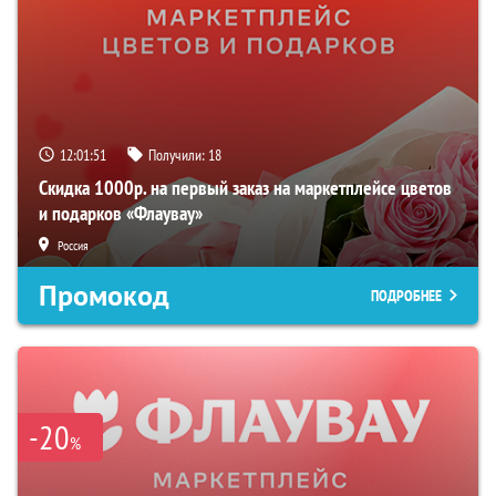
12:01:50
Получили:
18
Скидка 1000р. на первый заказ на маркетплейсе цветов
и подарков «Флаувау»
Россия
Промокод
ПОДРОБНЕЕ
-20
%