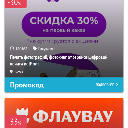
-30
%
12:01:50
Получили:
4
Печать фотографий, фотокниг от сервиса цифровой
печати netPrint
Россия
Промокод
ПОДРОБНЕЕ
-33
%