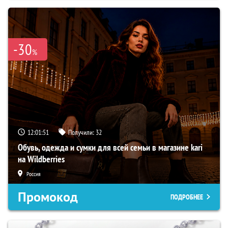
-30
%
12:01:50
Получили:
32
Обувь, одежда и сумки для всей семьи в магазине kari
на Wildberries
Россия
Промокод
ПОДРОБНЕЕ