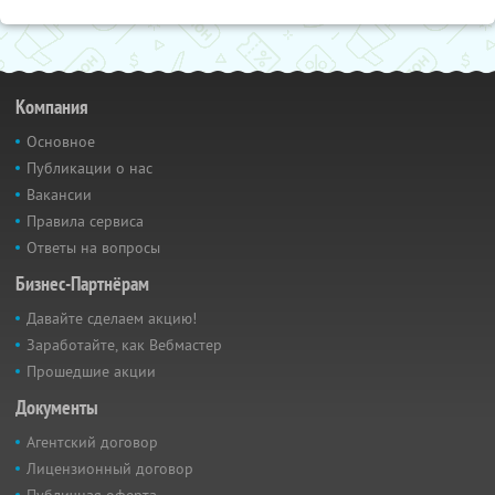
Компания
Основное
Публикации о нас
Вакансии
Правила сервиса
Ответы на вопросы
Бизнес-Партнёрам
Давайте сделаем акцию!
Заработайте, как Вебмастер
Прошедшие акции
Документы
Агентский договор
Лицензионный договор
Публичная оферта