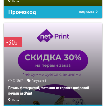
Россия
Промокод
ПОДРОБНЕЕ
-30
%
22:35:15
Получили:
4
Печать фотографий, фотокниг от сервиса цифровой
печати netPrint
Россия