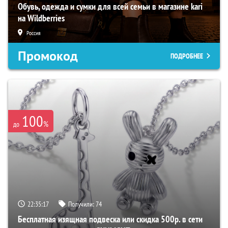
Обувь, одежда и сумки для всей семьи в магазине kari
на Wildberries
Россия
Промокод
ПОДРОБНЕЕ
100
%
до
22:35:15
Получили:
74
Бесплатная изящная подвеска или скидка 500р. в сети