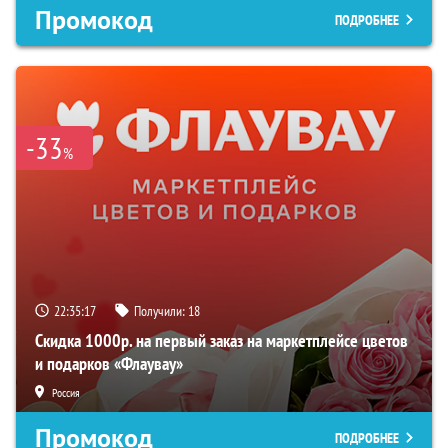
Промокод
ПОДРОБНЕЕ
-33
%
22:35:15
Получили:
18
Скидка 1000р. на первый заказ на маркетплейсе цветов
и подарков «Флаувау»
Россия
Промокод
ПОДРОБНЕЕ