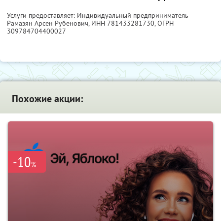
Услуги предоставляет: Индивидуальный предприниматель
Рамазян Арсен Рубенович,
ИНН 781433281730
, ОГРН
309784704400027
Похожие акции:
-10
%