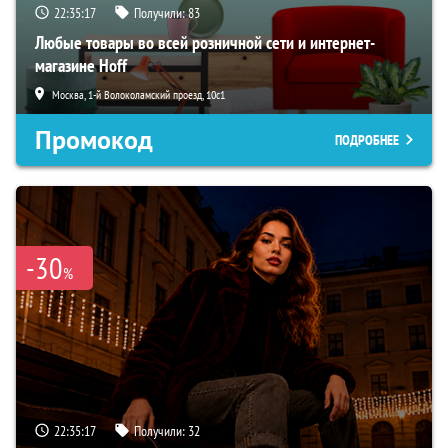
22:35:15
Получили:
83
Любые товары во всей розничной сети и интернет-
магазине Hoff
Москва, 1-й Волоколамский проезд, 10с1
Промокод
ПОДРОБНЕЕ
-30
%
22:35:15
Получили:
32