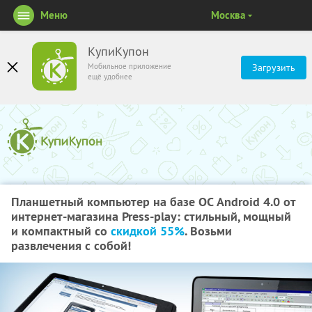
Меню
Москва
КупиКупон
Мобильное приложение
Загрузить
ещё удобнее
Планшетный компьютер на базе ОС Android 4.0 от
интернет-магазина Press-play: стильный, мощный
и компактный со
скидкой 55%
. Возьми
развлечения с собой!