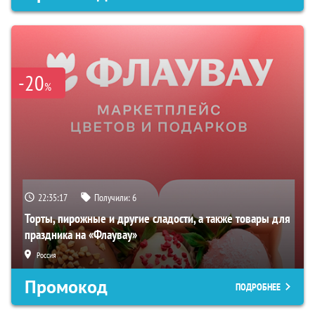
-20
%
22:35:15
Получили:
6
Торты, пирожные и другие сладости, а также товары для
праздника на «Флаувау»
Россия
Промокод
ПОДРОБНЕЕ