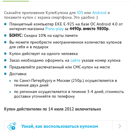
Скачайте приложение КупиКупона для
IOS
или
Android
и
покажите купон с экрана смартфона. Это удобно :)
Планшетный компьютер EKE E-925 на базе ОС Android 4.0 от
интернет-магазина
Press-play
за
4490р. вместо 9800р.
БОНУС:
Скидка 10% на карты памяти
Вы можете приобрести неограниченное количество купонов
для себя и в подарок
Купон действует на одного человека
Заказ необходимо оформить на
сайте
указав номер купона
Предъявляйте распечатанный или СМС-купон на месте
Доставка:
по Санкт-Петербургу и Москве (250р.) осуществляется в
течение двух дней
по регионам осуществляется в течение 3-4 дней, стоимость
доставки уточняйте по телефону
Купон действителен по 14 июля 2012 включительно
Узнай, как воспользоваться купоном