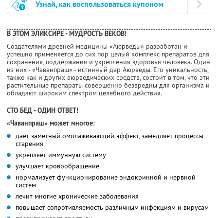
Узнай, как воспользоваться купоном
В ЭТОМ ЭЛИКСИРЕ - МУДРОСТЬ ВЕКОВ!
Создателями древней медицины «Аюрведы» разработан и
успешно применяется до сих пор целый комплекс препаратов для
сохранения, поддержания и укрепления здоровья человека. Один
из них - «Чаванпраш» - истинный дар Аюрведы. Его уникальность,
также как и других аюрведических средств, состоит в том, что эти
растительные препараты совершенно безвредны для организма и
обладают широким спектром целебного действия.
СТО БЕД - ОДИН ОТВЕТ!
«Чаванпраш» может многое:
дает заметный омолаживающий эффект, замедляет процессы
старения
укрепляет иммунную систему
улучшает кровообращение
нормализует функционирование эндокринной и нервной
систем
лечит многие хронические заболевания
повышает сопротивляемость различным инфекциям и вирусам