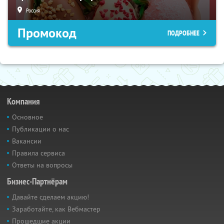
Россия
Промокод
ПОДРОБНЕЕ
Компания
Основное
Публикации о нас
Вакансии
Правила сервиса
Ответы на вопросы
Бизнес-Партнёрам
Давайте сделаем акцию!
Заработайте, как Вебмастер
Прошедшие акции