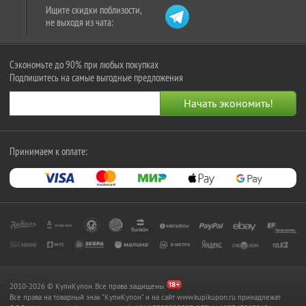
Ищите скидки поблизости,
не выходя из чата:
Сэкономьте до 90% при любых покупках
Подпишитесь на самые выгодные предложения
Принимаем к оплате:
2010-2026 © КупиКупон. Все права защищены.
Все права на товарный знак "КупиКупон" и на сайт www.kupikupon.ru принадлежат