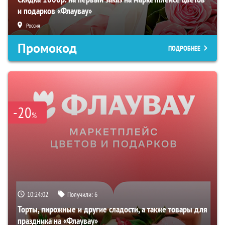
и подарков «Флаувау»
Россия
Промокод
ПОДРОБНЕЕ
-20
%
10:24:01
Получили:
6
Торты, пирожные и другие сладости, а также товары для
праздника на «Флаувау»