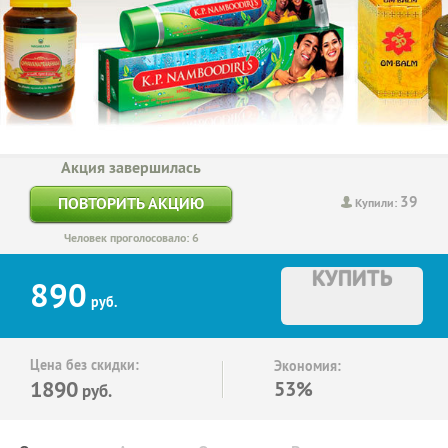
Акция завершилась
39
ПОВТОРИТЬ АКЦИЮ
Купили:
Человек проголосовало: 6
КУПИТЬ
890
руб.
Цена без скидки:
Экономия:
1890
53%
руб.