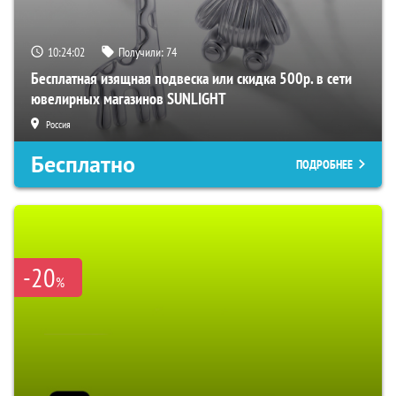
10:24:01
Получили:
74
Бесплатная изящная подвеска или скидка 500р. в сети
ювелирных магазинов SUNLIGHT
Россия
Бесплатно
ПОДРОБНЕЕ
-20
%