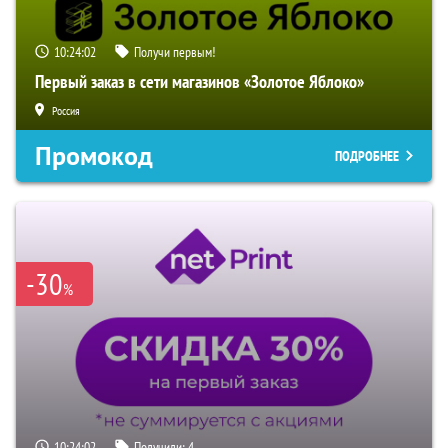
10:24:01
Получи первым!
Первый заказ в сети магазинов «Золотое Яблоко»
Россия
Промокод
ПОДРОБНЕЕ
-30
%
10:24:01
Получили:
4