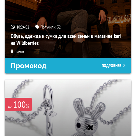
10:24:01
Получили:
32
Обувь, одежда и сумки для всей семьи в магазине kari
на Wildberries
Россия
Промокод
ПОДРОБНЕЕ
100
%
до