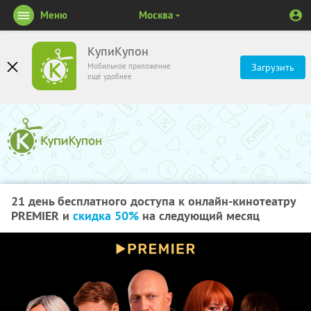
Меню
Москва
КупиКупон
Мобильное приложение
Загрузить
ещё удобнее
21 день бесплатного доступа к онлайн-кинотеатру
PREMIER и
скидка 50%
на следующий месяц