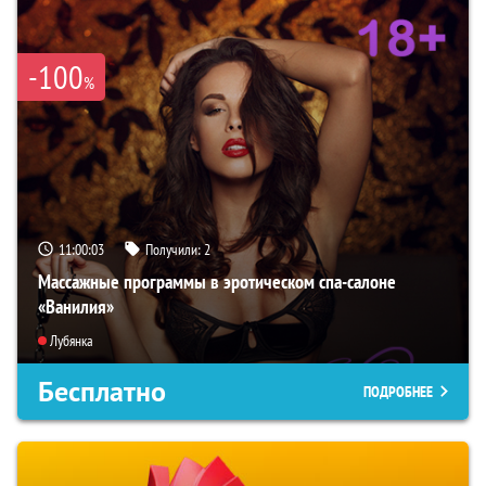
-100
%
11:00:02
Получили:
2
Массажные программы в эротическом спа-салоне
«Ванилия»
Лубянка
Бесплатно
ПОДРОБНЕЕ