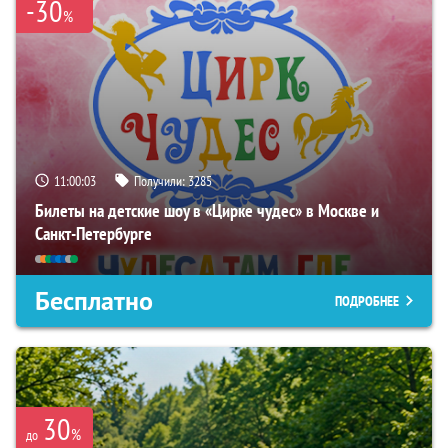
-30
%
11:00:02
Получили:
3285
Билеты на детские шоу в «Цирке чудес» в Москве и
Санкт-Петербурге
Бесплатно
ПОДРОБНЕЕ
30
%
до