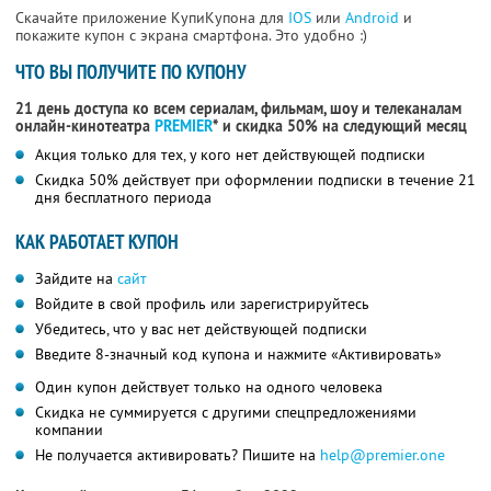
Скачайте приложение КупиКупона для
IOS
или
Android
и
покажите купон с экрана смартфона. Это удобно :)
ЧТО ВЫ ПОЛУЧИТЕ ПО КУПОНУ
21 день доступа ко всем сериалам, фильмам, шоу и телеканалам
онлайн-кинотеатра
PREMIER
* и скидка 50% на следующий месяц
Акция только для тех, у кого нет действующей подписки
Скидка 50% действует при оформлении подписки в течение 21
дня бесплатного периода
КАК РАБОТАЕТ КУПОН
Зайдите на
сайт
Войдите в свой профиль или зарегистрируйтесь
Убедитесь, что у вас нет действующей подписки
Введите 8-значный код купона и нажмите «Активировать»
Один купон действует только на одного человека
Скидка не суммируется с другими спецпредложениями
компании
Не получается активировать? Пишите на
help@premier.one