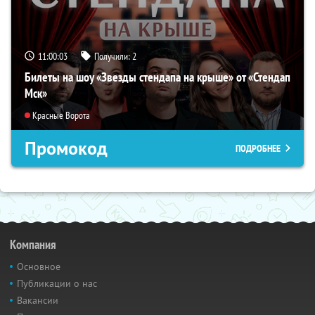
11:00:02
Получили:
2
Билеты на шоу «Звезды стендапа на крыше» от «Стендап
Мск»
Красные Ворота
Промокод
ПОДРОБНЕЕ
Компания
Основное
Публикации о нас
Вакансии