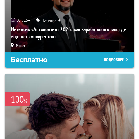
08:58:53
Получили:
4
Интенсив «Автоконтент 2026: как зарабатывать там, где
еще нет конкурентов»
Россия
Бесплатно
ПОДРОБНЕЕ
-100
%