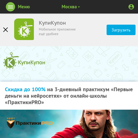
Меню
Москва
КупиКупон
Мобильное приложение
Загрузить
ещё удобнее
Скидка до 100%
на 3-дневный практикум «Первые
деньги на нейросетях» от онлайн-школы
«ПрактикиPRO»