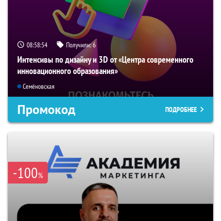
08:58:53
Получили:
6
Интенсивы по дизайну и 3D от «Центра современного
инновационного образования»
Семёновская
Промокод
ПОДРОБНЕЕ
-100
%