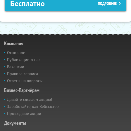
Бесплатно
ПОДРОБНЕЕ
Компания
Основное
Публикации о нас
Вакансии
Правила сервиса
Ответы на вопросы
Бизнес-Партнёрам
Давайте сделаем акцию!
Заработайте, как Вебмастер
Прошедшие акции
Документы