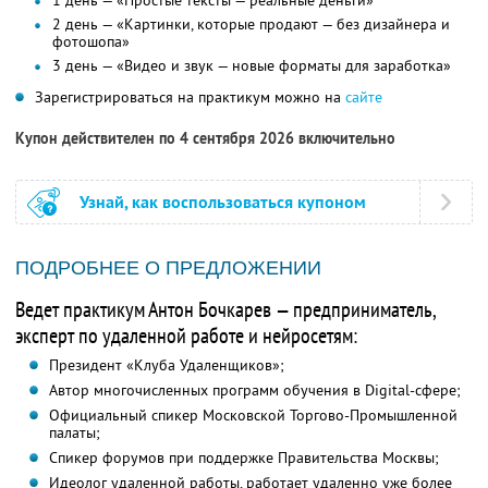
1 день — «Простые тексты — реальные деньги»
2 день — «Картинки, которые продают — без дизайнера и
фотошопа»
3 день — «Видео и звук — новые форматы для заработка»
Зарегистрироваться на практикум можно на
сайте
Купон действителен по 4 сентября 2026 включительно
Узнай, как воспользоваться купоном
ПОДРОБНЕЕ О ПРЕДЛОЖЕНИИ
Ведет практикум Антон Бочкарев — предприниматель,
эксперт по удаленной работе и нейросетям:
Президент «Клуба Удаленщиков»;
Автор многочисленных программ обучения в Digital-сфере;
Официальный спикер Московской Торгово-Промышленной
палаты;
Спикер форумов при поддержке Правительства Москвы;
Идеолог удаленной работы, работает удаленно уже более