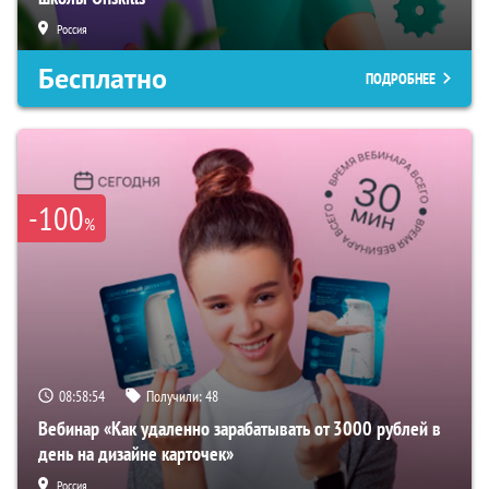
Россия
Бесплатно
ПОДРОБНЕЕ
-100
%
08:58:53
Получили:
48
Вебинар «Как удаленно зарабатывать от 3000 рублей в
день на дизайне карточек»
Россия