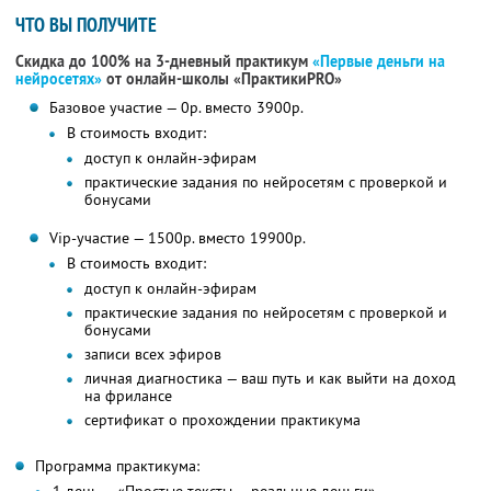
ЧТО ВЫ ПОЛУЧИТЕ
Скидка до 100% на 3-дневный практикум
«Первые деньги на
нейросетях»
от онлайн-школы «ПрактикиPRO»
Базовое участие — 0р. вместо 3900р.
В стоимость входит:
доступ к онлайн-эфирам
практические задания по нейросетям с проверкой и
бонусами
Vip-участие — 1500р. вместо 19900р.
В стоимость входит:
доступ к онлайн-эфирам
практические задания по нейросетям с проверкой и
бонусами
записи всех эфиров
личная диагностика — ваш путь и как выйти на доход
на фрилансе
сертификат о прохождении практикума
Программа практикума: