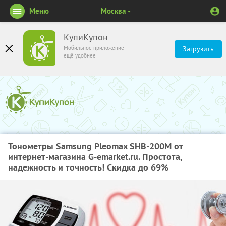
Меню
Москва
КупиКупон
Мобильное приложение
Загрузить
ещё удобнее
Тонометры Samsung Pleomax SHB-200M от
интернет-магазина G-emarket.ru. Простота,
надежность и точность! Скидка до 69%