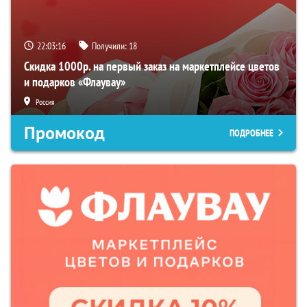
22:03:15
Получили:
18
Скидка 1000р. на первый заказ на маркетплейсе цветов
и подарков «Флаувау»
Россия
Промокод
ПОДРОБНЕЕ