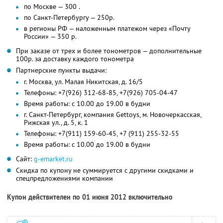
по Москве — 300 .
по Санкт-Петербургу — 250р.
в регионы РФ — наложенным платежом через «Почту
России» — 350 р.
При заказе от трех и более тонометров — дополнительные
100р. за доставку каждого тонометра
Партнерские пункты выдачи:
г. Москва, ул. Малая Никитская, д. 16/5
Телефоны: +7(926) 312-68-85, +7(926) 705-04-47
Время работы: с 10.00 до 19.00 в будни
г. Санкт-Петербург, компания Gettoys, м. Новочеркасская,
Рижская ул., д. 5, к. 1
Телефоны: +7(911) 159-60-45, +7 (911) 255-32-55
Время работы: c 10.00 до 19.00 в будни
Сайт:
g-emarket.ru
Скидка по купону не суммируется с другими скидками и
спецпредложениями компании
Купон действителен по 01 июня 2012 включительно