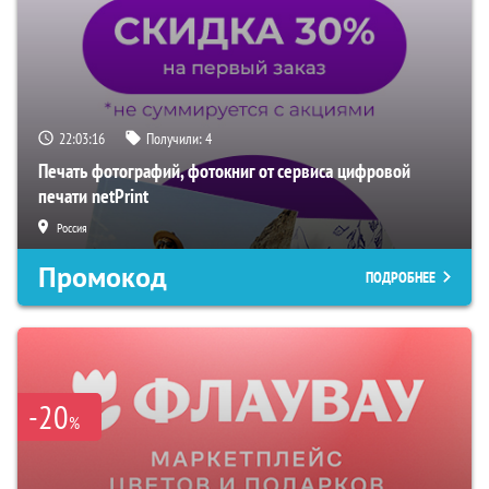
22:03:15
Получили:
4
Печать фотографий, фотокниг от сервиса цифровой
печати netPrint
Россия
Промокод
ПОДРОБНЕЕ
-20
%