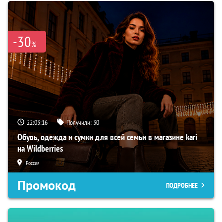
-30
%
22:03:15
Получили:
30
Обувь, одежда и сумки для всей семьи в магазине kari
на Wildberries
Россия
Промокод
ПОДРОБНЕЕ