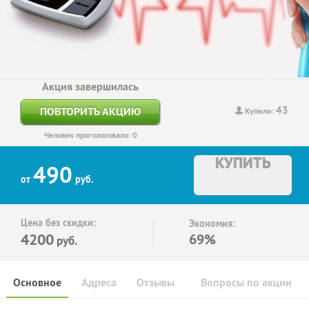
Акция завершилась
43
ПОВТОРИТЬ АКЦИЮ
Купили:
Человек проголосовало: 0
КУПИТЬ
490
от
руб.
Цена без скидки:
Экономия:
4200
69%
руб.
Основное
Адреса
Отзывы
Вопросы по акции