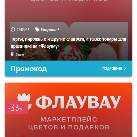
22:03:15
Получили:
6
Торты, пирожные и другие сладости, а также товары для
праздника на «Флаувау»
Россия
Промокод
ПОДРОБНЕЕ
-33
%