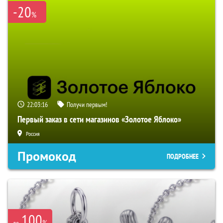
-20
%
22:03:15
Получи первым!
Первый заказ в сети магазинов «Золотое Яблоко»
Россия
Промокод
ПОДРОБНЕЕ
100
%
до