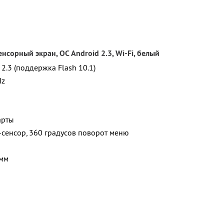
нсорный экран, ОС Android 2.3, Wi-Fi, белый
2.3 (поддержка Flash 10.1)
Hz
арты
-сенсор, 360 градусов поворот меню
 мм