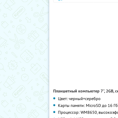
Планшетный компьютер 7", 2GB, се
Цвет: черный+серебро
Карты памяти: MicroSD до 16 Гб
Процессор: WM8650, высокоэфф