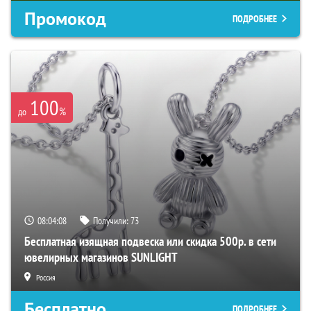
Промокод
ПОДРОБНЕЕ
100
%
до
08:04:07
Получили:
73
Бесплатная изящная подвеска или скидка 500р. в сети
ювелирных магазинов SUNLIGHT
Россия
Бесплатно
ПОДРОБНЕЕ