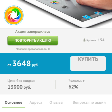
Акция завершилась
154
ПОВТОРИТЬ АКЦИЮ
Купили:
Человек проголосовало: 0
КУПИТЬ
3648
от
руб.
Цена без скидки:
Экономия:
13900
62%
руб.
Основное
Адреса
Отзывы
Вопросы по акции