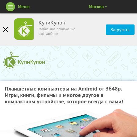
Меню
Москва
КупиКупон
Мобильное приложение
Загрузить
ещё удобнее
Планшетные компьютеры на Android от 3648р.
Игры, книги, фильмы и многое другое в
компактном устройстве, которое всегда с вами!