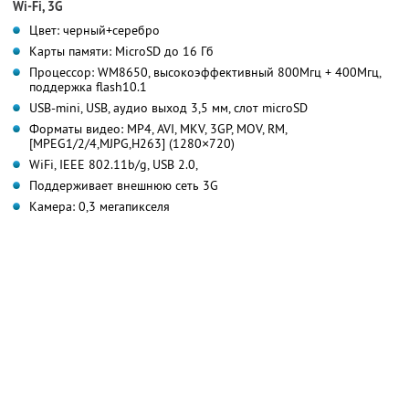
Wi-Fi, 3G
Цвет: черный+серебро
Карты памяти: MicroSD до 16 Гб
Процессор: WM8650, высокоэффективный 800Мгц + 400Мгц,
поддержка flash10.1
USB-mini, USB, аудио выход 3,5 мм, слот microSD
Форматы видео: MP4, AVI, MKV, 3GP, MOV, RM,
[MPEG1/2/4,MJPG,H263] (1280×720)
WiFi, IEEE 802.11b/g, USB 2.0,
Поддерживает внешнюю сеть 3G
Камера: 0,3 мегапикселя