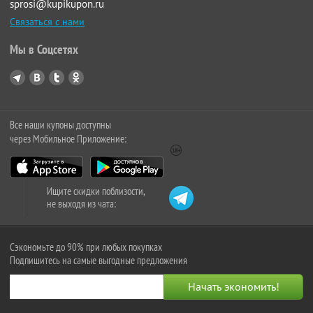
sprosi@kupikupon.ru
Связаться с нами
Мы в Соцсетях
Все наши купоны доступны
через Мобильное Приложение:
Ищите скидки поблизости,
не выходя из чата:
Сэкономьте до 90% при любых покупках
Подпишитесь на самые выгодные предложения