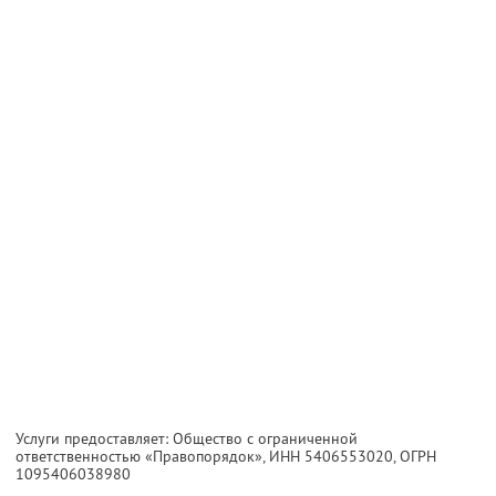
Услуги предоставляет: Общество с ограниченной
ответственностью «Правопорядок»,
ИНН 5406553020
, ОГРН
1095406038980