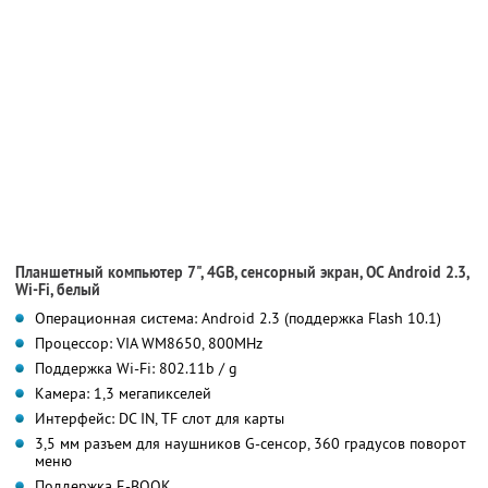
Планшетный компьютер 7", 4GB, сенсорный экран, ОС Android 2.3,
Wi-Fi, белый
Операционная система: Android 2.3 (поддержка Flash 10.1)
Процессор: VIA WM8650, 800MHz
Поддержка Wi-Fi: 802.11b / g
Камера: 1,3 мегапикселей
Интерфейс: DC IN, TF слот для карты
3,5 мм разъем для наушников G-сенсор, 360 градусов поворот
меню
Поддержка E-BOOK