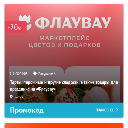
-20
%
08:04:07
Получили:
6
Торты, пирожные и другие сладости, а также товары для
праздника на «Флаувау»
Россия
Промокод
ПОДРОБНЕЕ