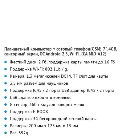
Планшетный компьютер + сотовый телефон(GSM) 7", 4GB,
сенсорный экран, OC Android 2.3, Wi-Fi, (CA-MID-A12)
Жесткий диск: 2 Гб, поддержка карты памяти до 16 Гб
Поддержка Wi-Fi: 802.11b / g.
Камера: 1,3 мегапикселей DC IN, TF слот для карты
3,5 мм разъем для наушников
Поддержка RJ45 / 2 порта USB адаптер RJ45 / 2 порта
USB адаптер входит в комплекс
G-сенсор, 360 градусов поворот меню
Поддержка E-BOOK
Поддержка 3G беспроводной сетевой карты
Размеры: 200 мм х 128 мм х 13 мм
Вес: 392g