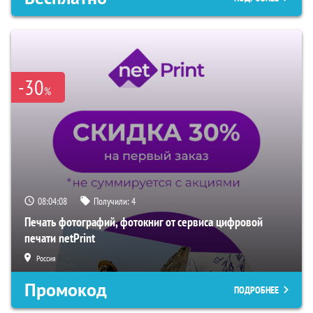
-30
%
08:04:07
Получили:
4
Печать фотографий, фотокниг от сервиса цифровой
печати netPrint
Россия
Промокод
ПОДРОБНЕЕ