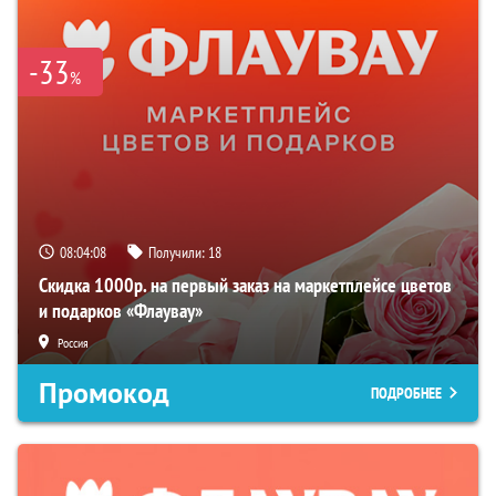
-33
%
08:04:07
Получили:
18
Скидка 1000р. на первый заказ на маркетплейсе цветов
и подарков «Флаувау»
Россия
Промокод
ПОДРОБНЕЕ