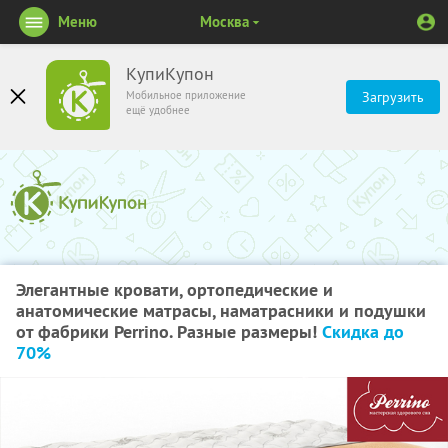
Меню
Москва
КупиКупон
Мобильное приложение
Загрузить
ещё удобнее
Элегантные кровати, ортопедические и
анатомические матрасы, наматрасники и подушки
от фабрики Perrino. Разные размеры!
Скидка до
70%