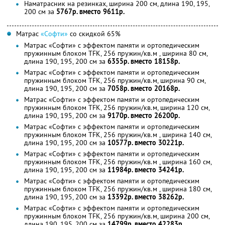
Наматрасник на резинках, ширина 200 см, длина 190, 195,
200 см за
5767р. вместо 9611р.
Матрас
«Софти»
со скидкой 65%
Матрас «Софти» с эффектом памяти и ортопедическим
пружинным блоком TFK, 256 пружин/кв.м , ширина 80 см,
длина 190, 195, 200 см за
6355р. вместо 18158р.
Матрас «Софти» с эффектом памяти и ортопедическим
пружинным блоком TFK, 256 пружин/кв.м, ширина 90 см,
длина 190, 195, 200 см за
7058р. вместо 20168р.
Матрас «Софти» с эффектом памяти и ортопедическим
пружинным блоком TFK, 256 пружин/кв.м, ширина 120 см,
длина 190, 195, 200 см за
9170р. вместо 26200р.
Матрас «Софти» с эффектом памяти и ортопедическим
пружинным блоком TFK, 256 пружин/кв.м , ширина 140 см,
длина 190, 195, 200 см за
10577р. вместо 30221р.
Матрас «Софти» с эффектом памяти и ортопедическим
пружинным блоком TFK, 256 пружин/кв.м , ширина 160 см,
длина 190, 195, 200 см за
11984р. вместо 34241р.
Матрас «Софти» с эффектом памяти и ортопедическим
пружинным блоком TFK, 256 пружин/кв.м , ширина 180 см,
длина 190, 195, 200 см за
13392р. вместо 38262р.
Матрас «Софти» с эффектом памяти и ортопедическим
пружинным блоком TFK, 256 пружин/кв.м, ширина 200 см,
длина 190, 195, 200 см за
14799р. вместо 42283р.