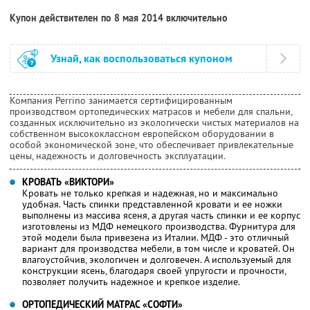
Купон действителен по 8 мая 2014 включительно
Узнай, как воспользоваться купоном
Компания Perrino занимается сертифицированным
производством ортопедических матрасов и мебели для спальни,
созданных исключительно из экологически чистых материалов на
собственном высококлассном европейском оборудовании в
особой экономической зоне, что обеспечивает привлекательные
цены, надежность и долговечность эксплуатации.
КРОВАТЬ «ВИКТОРИ»
Кровать не только крепкая и надежная, но и максимально
удобная. Часть спинки представленной кровати и ее ножки
выполнены из массива ясеня, а другая часть спинки и ее корпус
изготовлены из МДФ немецкого производства. Фурнитура для
этой модели была привезена из Италии. МДФ - это отличный
вариант для производства мебели, в том числе и кроватей. Он
влагоустойчив, экологичен и долговечен. А используемый для
конструкции ясень, благодаря своей упругости и прочности,
позволяет получить надежное и крепкое изделие.
ОРТОПЕДИЧЕСКИЙ МАТРАС «СОФТИ»