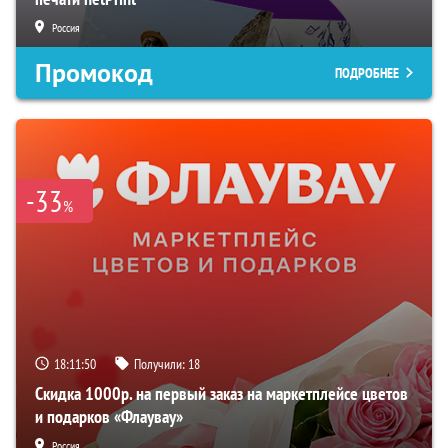
Россия
Промокод
ПОДРОБНЕЕ
-33
%
18:11:48
Получили:
18
Скидка 1000р. на первый заказ на маркетплейсе цветов
и подарков «Флаувау»
Россия