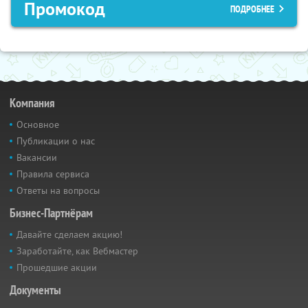
Промокод
ПОДРОБНЕЕ
Компания
Основное
Публикации о нас
Вакансии
Правила сервиса
Ответы на вопросы
Бизнес-Партнёрам
Давайте сделаем акцию!
Заработайте, как Вебмастер
Прошедшие акции
Документы