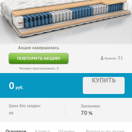
Акция завершилась
31
ПОВТОРИТЬ АКЦИЮ
Купили:
Человек проголосовало: 0
КУПИТЬ
0
руб.
Цена без скидки:
Экономия:
∞
70
%
Основное
Адреса
Отзывы
Вопросы по акции