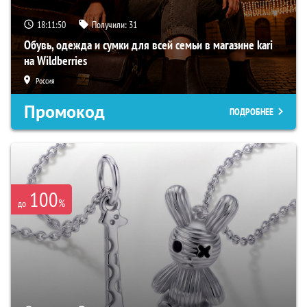
18:11:48
Получили:
31
Обувь, одежда и сумки для всей семьи в магазине kari
на Wildberries
Россия
Промокод
ПОДРОБНЕЕ
100
%
до