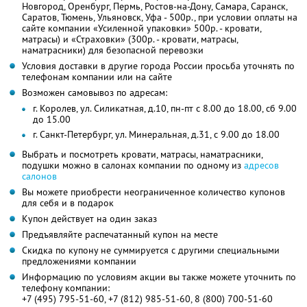
Новгород, Оренбург, Пермь, Ростов-на-Дону, Самара, Саранск,
Саратов, Тюмень, Ульяновск, Уфа - 500р., при условии оплаты на
сайте компании «Усиленной упаковки» 500р. - кровати,
матрасы) и «Страховки» (300р. - кровати, матрасы,
наматрасники) для безопасной перевозки
Условия доставки в другие города России просьба уточнять по
телефонам компании или на сайте
Возможен самовывоз по адресам:
г. Королев, ул. Силикатная, д.10, пн-пт с 8.00 до 18.00, сб 9.00
до 15.00
г. Санкт-Петербург, ул. Минеральная, д.31, с 9.00 до 18.00
Выбрать и посмотреть кровати, матрасы, наматрасники,
подушки можно в салонах компании по одному из
адресов
салонов
Вы можете приобрести неограниченное количество купонов
для себя и в подарок
Купон действует на один заказ
Предъявляйте распечатанный купон на месте
Скидка по купону не суммируется с другими специальными
предложениями компании
Информацию по условиям акции вы также можете уточнить по
телефону компании:
+7 (495) 795-51-60, +7 (812) 985-51-60, 8 (800) 700-51-60