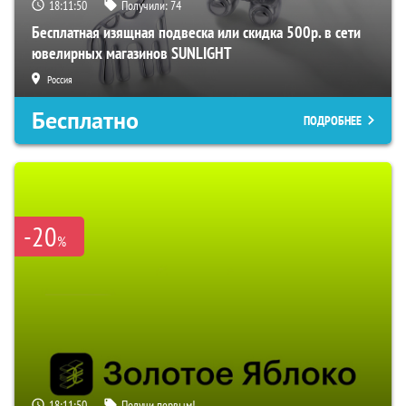
18:11:48
Получили:
74
Бесплатная изящная подвеска или скидка 500р. в сети
ювелирных магазинов SUNLIGHT
Россия
Бесплатно
ПОДРОБНЕЕ
-20
%
18:11:48
Получи первым!