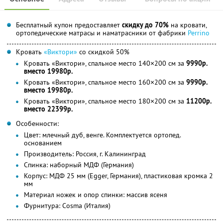
Бесплатный купон предоставляет
скидку до 70%
на кровати,
ортопедические матрасы и наматрасники от фабрики
Perrino
Кровать
«Виктори»
со скидкой 50%
Кровать «Виктори», спальное место 140×200 см за
9990р.
вместо 19980р.
Кровать «Виктори», спальное место 160×200 см за
9990р.
вместо 19980р.
Кровать «Виктори», спальное место 180×200 см за
11200р.
вместо 22399р.
Особенности:
Цвет: млечный дуб, венге. Комплектуется ортопед.
основанием
Производитель: Россия, г. Калининград
Спинка: наборный МДФ (Германия)
Корпус: МДФ 25 мм (Egger, Германия), пластиковая кромка 2
мм
Материал ножек и опор спинки: массив ясеня
Фурнитура: Cosma (Италия)