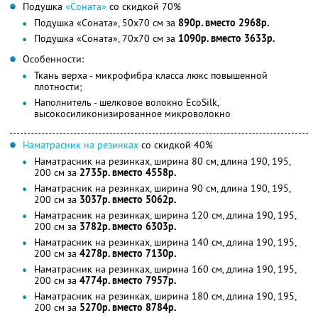
Подушка
«Соната»
со скидкой 70%
Подушка «Соната», 50х70 см за
890р. вместо 2968р.
Подушка «Соната», 70х70 см за
1090р. вместо 3633р.
Особенности:
Ткань верха - микрофибра класса люкс повышенной
плотности;
Наполнитель - шелковое волокно EcoSilk,
высокосиликонизированное микроволокно
Наматрасник на резинках
со скидкой 40%
Наматрасник на резинках, ширина 80 см, длина 190, 195,
200 см за
2735р. вместо 4558р.
Наматрасник на резинках, ширина 90 см, длина 190, 195,
200 см за
3037р. вместо 5062р.
Наматрасник на резинках, ширина 120 см, длина 190, 195,
200 см за
3782р. вместо 6303р.
Наматрасник на резинках, ширина 140 см, длина 190, 195,
200 см за
4278р. вместо 7130р.
Наматрасник на резинках, ширина 160 см, длина 190, 195,
200 см за
4774р. вместо 7957р.
Наматрасник на резинках, ширина 180 см, длина 190, 195,
200 см за
5270р. вместо 8784р.