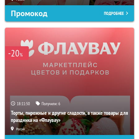
Промокод
ПОДРОБНЕЕ
-20
%
18:11:48
Получили:
6
Торты, пирожные и другие сладости, а также товары для
праздника на «Флаувау»
Россия