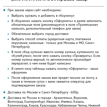
При заказе через сайт необходимо:
Выбрать кровать и добавить в «Корзину»
В «Корзине» нажать кнопку «Оформить» и далее заполнить
обязательные поля (рекомендуется в поле «Примечание»
написать дополнительный телефон для связи)
Обязательно выбрать город доставки
Выбрать способ оплаты (кредитная карта, платежное
поручение, наличные - только для Москвы и МО, Санкт-
Петербурга)
В поле «Код купона» ввести номер купона, купленного на
«КупиКупон», после чего нажать кнопку «Проверить». Если
номер купона верный, то автоматически произойдет
перерасчет, о чем ниже будет написано
В самом низу таблицы нажать кнопку «Оформить» - заказ
оформлен
После оформления заказа вам придет письмо на почту, а
также в течение суток с вами свяжется оператор для
подтверждения заказа
Доставка по Москве и Санкт-Петербургу - 600р.
Доставка по России в города - Архангельск, Воронеж,
Волгоград, Екатеринбург, Иваново, Ижевск, Казань,
Калининград, Киров, Краснодар, Набережные Челны, Нижний