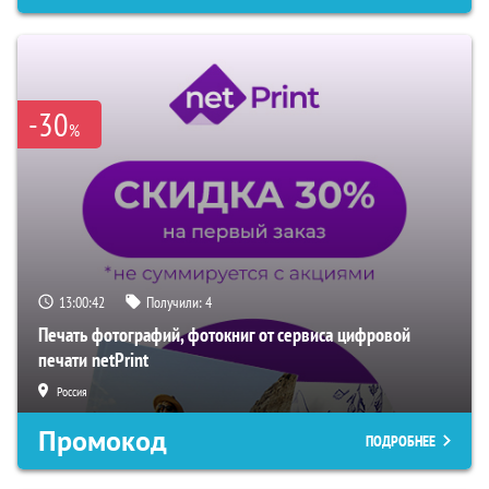
-30
%
13:00:41
Получили:
4
Печать фотографий, фотокниг от сервиса цифровой
печати netPrint
Россия
Промокод
ПОДРОБНЕЕ