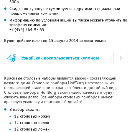
500р.
Скидка по купону не суммируется с другими специальными
предложениями компании
Информацию по условиям акции вы также можете уточнить по
телефону компании:
+7 (495) 364-97-59
Купон действителен по 15 августа 2014 включительно
Узнай, как воспользоваться купоном
Красивые столовые наборы являются важной составляющей
каждого дома. Столовые приборы HoffBurg изготовлены из
нержавеющей стали, они сохраняют блеск и достойный вид.
Столовые приборы HoffBurg высочайшего качества и будут
служить вам долго. Все наборы столовых приборов имеют
красивую упаковку и изысканный дизайн!
В набор входит:
12 столовых ножей
12 столовых вилок
12 столовых ложек