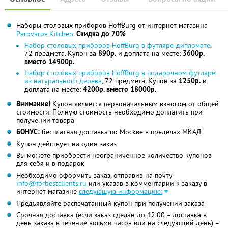
Наборы столовых приборов HoffBurg от интернет-магазина
Parovarov Kitchen
.
Скидка до 70%
Набор столовых приборов HoffBurg в футляре-дипломате
,
72 предмета. Купон за
890р.
и доплата на месте:
3600р.
вместо 14900р.
Набор столовых приборов HoffBurg в подарочном футляре
из натурального дерева
, 72 предмета. Купон за
1250р.
и
доплата на месте:
4200р. вместо 18000р.
Внимание!
Купон является первоначальным взносом от общей
стоимости. Полную стоимость необходимо доплатить при
получении товара
БОНУС:
бесплатная доставка по Москве в пределах МКАД
Купон действует на один заказ
Вы можете приобрести неограниченное количество купонов
для себя и в подарок
Необходимо оформить заказ, отправив на почту
info@forbestclients.ru
или указав в комментарии к заказу в
интернет-магазине
следующую информацию:
Предъявляйте распечатанный купон при получении заказа
Срочная доставка (если заказ сделан до 12.00 – доставка в
день заказа в течение восьми часов или на следующий день) –