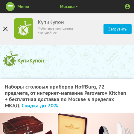
Меню
Москва
КупиКупон
Мобильное приложение
Загрузить
ещё удобнее
Наборы столовых приборов HoffBurg, 72
предмета, от интернет-магазина Parovarov Kitchen
+ бесплатная доставка по Москве в пределах
МКАД.
Скидка до 70%