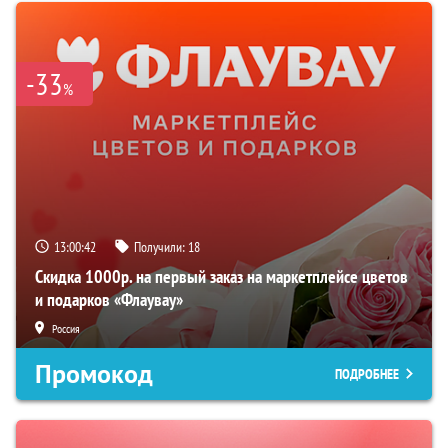
-33
%
13:00:41
Получили:
18
Скидка 1000р. на первый заказ на маркетплейсе цветов
и подарков «Флаувау»
Россия
Промокод
ПОДРОБНЕЕ