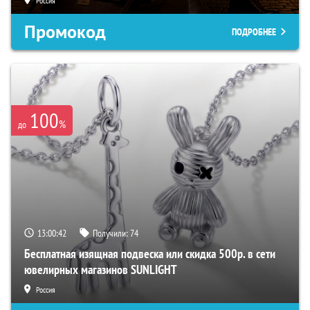
Россия
Промокод
ПОДРОБНЕЕ
100
%
до
13:00:41
Получили:
74
Бесплатная изящная подвеска или скидка 500р. в сети
ювелирных магазинов SUNLIGHT
Россия