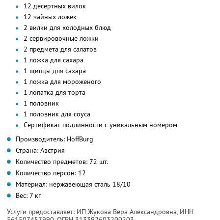
12 десертных вилок
12 чайных ложек
2 вилки для холодных блюд
2 сервировочные ложки
2 предмета для салатов
1 ложка для сахара
1 щипцы для сахара
1 ложка для мороженого
1 лопатка для торта
1 половник
1 половник для соуса
Сертификат подлинности с уникальным номером
Производитель: HoffBurg
Страна: Австрия
Количество предметов: 72 шт.
Количество персон: 12
Материал: нержавеющая сталь 18/10
Вес: 7 кг
Услуги предоставляет: ИП Жукова Вера Александровна,
ИНН
561507457990
, ОГРН 313392603200203