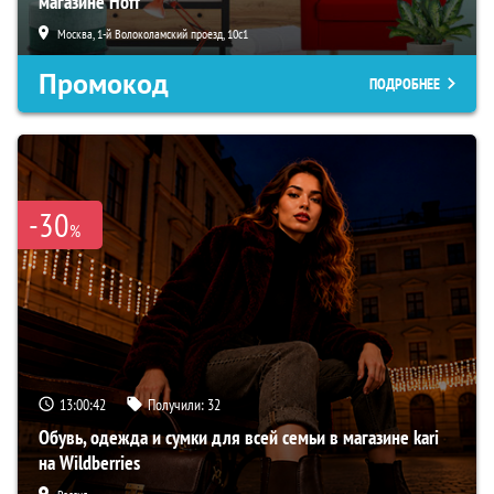
магазине Hoff
Москва, 1-й Волоколамский проезд, 10с1
Промокод
ПОДРОБНЕЕ
-30
%
13:00:41
Получили:
32
Обувь, одежда и сумки для всей семьи в магазине kari
на Wildberries