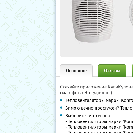
Основное
Отзывы
Скачайте приложение КупиКупон
смартфона. Это удобно :)
Тепловентиляторы марок "Komfo
Зимою вечно простужен? Теплов
Выберите тип купона:
- Тепловентиляторы марки "Komf
- Тепловентиляторы марки "Komf
- Тепловентиляторы марки "Komf