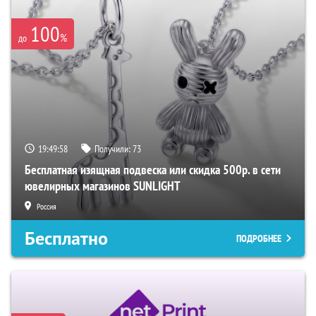
100
%
до
19:49:57
Получили:
73
Бесплатная изящная подвеска или скидка 500р. в сети
ювелирных магазинов SUNLIGHT
Россия
Бесплатно
ПОДРОБНЕЕ