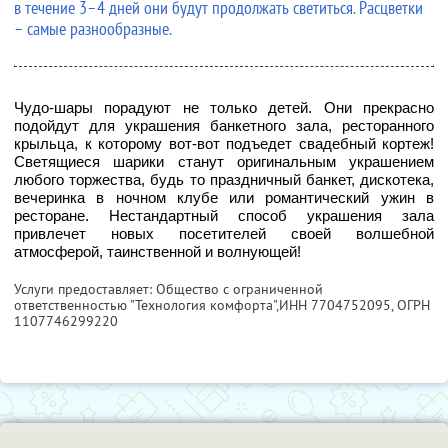
в течение 3–4 дней они будут продолжать светиться. Расцветки
– самые разнообразные.
Чудо-шары порадуют не только детей. Они прекрасно
подойдут для украшения банкетного зала, ресторанного
крыльца, к которому вот-вот подъедет свадебный кортеж!
Светящиеся шарики станут оригинальным украшением
любого торжества, будь то праздничный банкет, дискотека,
вечеринка в ночном клубе или романтический ужин в
ресторане. Нестандартный способ украшения зала
привлечет новых посетителей своей волшебной
атмосферой, таинственной и волнующей!
Услуги предоставляет: Общество с ограниченной
ответственностью "Технология комфорта",
ИНН 7704752095
, ОГРН
1107746299220