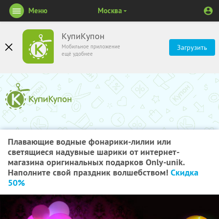
Меню
Москва
КупиКупон
Мобильное приложение
Загрузить
ещё удобнее
Плавающие водные фонарики-лилии или
светящиеся надувные шарики от интернет-
магазина оригинальных подарков Only-unik.
Наполните свой праздник волшебством!
Скидка
50%