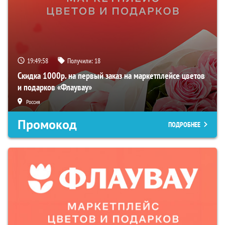
19:49:57
Получили:
18
Скидка 1000р. на первый заказ на маркетплейсе цветов
и подарков «Флаувау»
Россия
Промокод
ПОДРОБНЕЕ