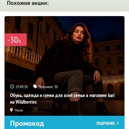
Похожие акции:
-30
%
19:49:57
Получили:
30
Обувь, одежда и сумки для всей семьи в магазине kari
на Wildberries
Россия
Промокод
ПОДРОБНЕЕ