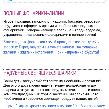
ВОДНЫЕ ФОНАРИКИ-ЛИЛИИ
Чтобы праздник запомнился надолго, бассейн, озеро или
пруд можно оформить яркими и необычными водными
фонариками. Завораживающее зрелище – гладь водоема,
украшенная плавающими фонариками в ночное время!
Запуск водных фонариков-свечей приведет в восторг детей и
взрослых. Перед запуском вы можете написать на фонарике
желания и ждать их исполнения – они непременно сбудутся!
НАДУВНЫЕ СВЕТЯЩИЕСЯ ШАРИКИ
Ваши дети заскучали? Устройте им необычный праздник!
Для этого достаточно надуть гелием волшебные чудо-
шарики и отпустить их к потолку, выключить свет и внести в
комнату праздничный торт с зажженными свечами – это
необычное и красочное зрелище порадует ваших детей!
Шары обладают ярким свечением в течение 10–15 часов, а затем