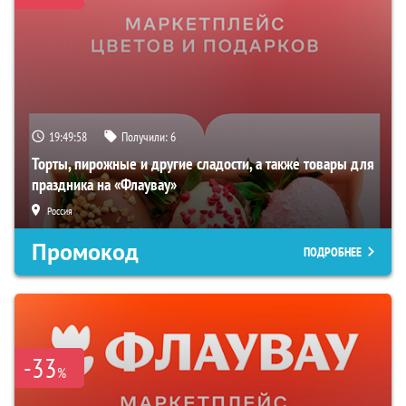
19:49:57
Получили:
6
Торты, пирожные и другие сладости, а также товары для
праздника на «Флаувау»
Россия
Промокод
ПОДРОБНЕЕ
-33
%