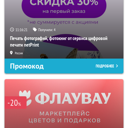
11:16:19
Получили:
4
Печать фотографий, фотокниг от сервиса цифровой
печати netPrint
Россия
Промокод
ПОДРОБНЕЕ
-20
%