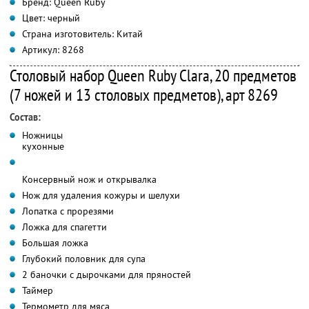
Бренд: Queen Ruby
Цвет: черный
Страна изготовитель: Китай
Артикул: 8268
Столовый набор Queen Ruby Clara, 20 предметов
(7 ножей и 13 столовых предметов), арт 8269
Состав:
Ножницы
кухонные
Консервный нож и открывалка
Нож для удаления кожуры и шелухи
Лопатка с прорезями
Ложка для спагетти
Большая ложка
Глубокий половник для супа
2 баночки с дырочками для пряностей
Таймер
Термометр для мяса