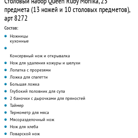
Столовый набор Queen Ruby Monika, 23
предмета (13 ножей и 10 столовых предметов),
арт 8272
Состав:
Ножницы
кухонные
Консервный нож и открывалка
Нож для удаления кожуры и шелухи
Лопатка с прорезями
Ложка для спагетти
Большая ложка
Глубокий половник для супа
2 баночки с дырочками для пряностей
Таймер
Термометр для мяса
Мясоразделочный нож
Нож для хлеба
Поварской нож