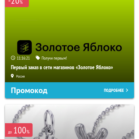
-20
%
11:16:19
Получи первым!
Первый заказ в сети магазинов «Золотое Яблоко»
Россия
Промокод
ПОДРОБНЕЕ
100
%
до