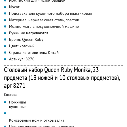
Нож гибкий для чистки овощей
Мусат
Подставка для кухонного набора пластиковая
Материал: нержавеющая сталь, пластик
Можно мыть в посудомоечной машине
Ручки не нагреваются
Бренд: Queen Ruby
Цвет: красный
Страна изготовитель: Китай
Артикул: 8270
Столовый набор Queen Ruby Monika, 23
предмета (13 ножей и 10 столовых предметов),
арт 8271
Состав:
Ножницы
кухонные
Консервный нож и открывалка
Нож для удаления кожуры и шелухи