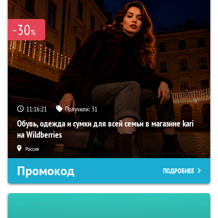
-30
%
11:16:19
Получили:
31
Обувь, одежда и сумки для всей семьи в магазине kari
на Wildberries
Россия
Промокод
ПОДРОБНЕЕ