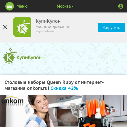
Меню
Москва
КупиКупон
Мобильное приложение
Загрузить
ещё удобнее
Столовые наборы Queen Ruby от интернет-
магазина onkom.ru!
Скидка 42%