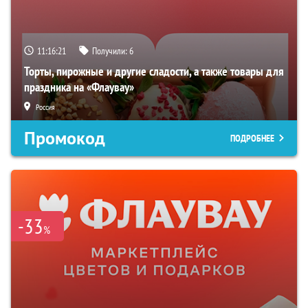
11:16:19
Получили:
6
Торты, пирожные и другие сладости, а также товары для
праздника на «Флаувау»
Россия
Промокод
ПОДРОБНЕЕ
-33
%