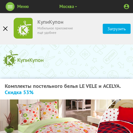
Меню
Москва
КупиКупон
Мобильное приложение
Загрузить
ещё удобнее
Комплекты постельного белья LE VELE и ACELYA.
Скидка 53%