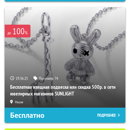
100
%
до
19:36:25
Получили:
74
Бесплатная изящная подвеска или скидка 500р. в сети
ювелирных магазинов SUNLIGHT
Россия
Бесплатно
ПОДРОБНЕЕ