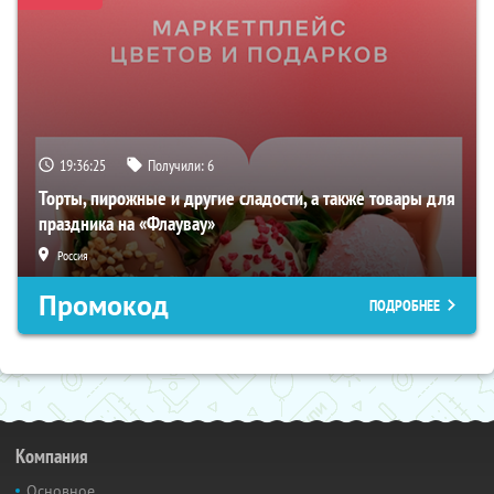
19:36:25
Получили:
6
Торты, пирожные и другие сладости, а также товары для
праздника на «Флаувау»
Россия
Промокод
ПОДРОБНЕЕ
Компания
Основное