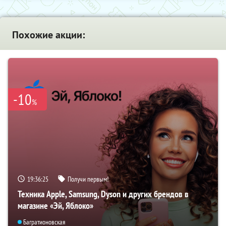
Похожие акции:
-10
%
19:36:25
Получи первым!
Техника Apple, Samsung, Dyson и других брендов в
магазине «Эй, Яблоко»
Багратионовская