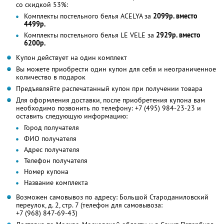
со скидкой 53%:
Комплекты постельного белья ACELYA за
2099р. вместо
4499р.
Комплекты постельного белья LE VELE за
2929р. вместо
6200р.
Купон действует на один комплект
Вы можете приобрести один купон для себя и неограниченное
количество в подарок
Предъявляйте распечатанный купон при получении товара
Для оформления доставки, после приобретения купона вам
необходимо позвонить по телефону: +7 (495) 984-23-23 и
оставить следующую информацию:
Город получателя
ФИО получателя
Адрес получателя
Телефон получателя
Номер купона
Название комплекта
Возможен самовывоз по адресу: Большой Староданиловский
переулок, д. 2, стр. 7 (телефон для самовывоза:
+7 (968) 847-69-43)