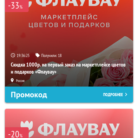
-33
%
19:36:25
Получили:
18
Скидка 1000р. на первый заказ на маркетплейсе цветов
и подарков «Флаувау»
Россия
Промокод
ПОДРОБНЕЕ
-20
%