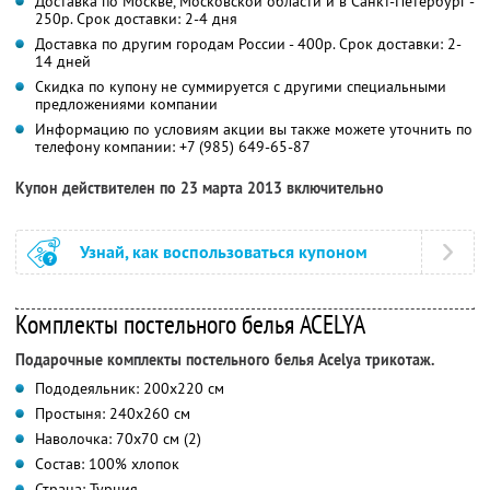
Доставка по Москве, Московской области и в Санкт-Петербург -
250р. Срок доставки: 2-4 дня
Доставка по другим городам России - 400р. Срок доставки: 2-
14 дней
Скидка по купону не суммируется с другими специальными
предложениями компании
Информацию по условиям акции вы также можете уточнить по
телефону компании:
+7 (985) 649-65-87
Купон действителен по 23 марта 2013 включительно
Узнай, как воспользоваться купоном
Комплекты постельного белья ACELYA
Подарочные комплекты постельного белья Acelya трикотаж.
Пододеяльник: 200х220 см
Простыня: 240х260 см
Наволочка: 70х70 см (2)
Состав: 100% хлопок
Страна: Турция