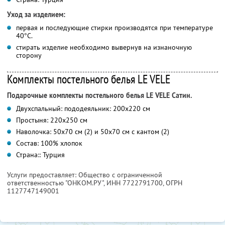
Уход за изделием:
первая и последующие стирки производятся при температуре
40°C.
стирать изделие необходимо вывернув на изнаночную
сторону
Комплекты постельного белья LE VELE
Подарочные комплекты постельного белья LE VELE Сатин.
Двухспальный: пододеяльник: 200х220 см
Простыня: 220х250 см
Наволочка: 50х70 см (2) и 50х70 см с кантом (2)
Состав: 100% хлопок
Страна:: Турция
Услуги предоставляет: Общество с ограниченной
ответственностью "ОНКОМ.РУ",
ИНН 7722791700
, ОГРН
1127747149001