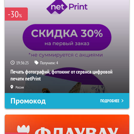
-30
%
19:36:25
Получили:
4
Печать фотографий, фотокниг от сервиса цифровой
печати netPrint
Россия
Промокод
ПОДРОБНЕЕ