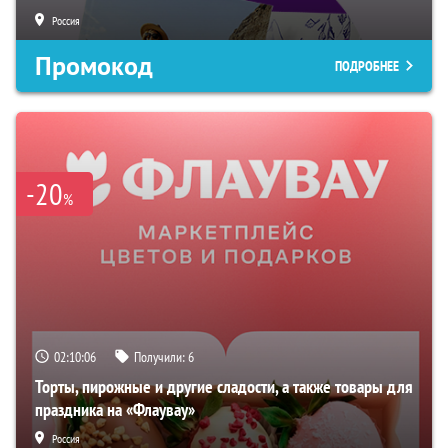
Россия
Промокод
ПОДРОБНЕЕ
-20
%
02:10:05
Получили:
6
Торты, пирожные и другие сладости, а также товары для
праздника на «Флаувау»
Россия