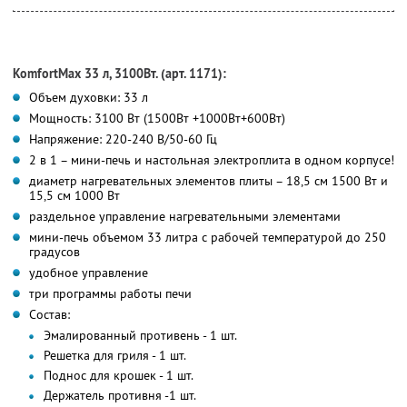
KomfortMax 33 л, 3100Вт. (арт. 1171):
Объем духовки: 33 л
Мощность: 3100 Вт (1500Вт +1000Вт+600Вт)
Напряжение: 220-240 В/50-60 Гц
2 в 1 – мини-печь и настольная электроплита в одном корпусе!
диаметр нагревательных элементов плиты – 18,5 см 1500 Вт и
15,5 см 1000 Вт
раздельное управление нагревательными элементами
мини-печь объемом 33 литра с рабочей температурой до 250
градусов
удобное управление
три программы работы печи
Состав:
Эмалированный противень - 1 шт.
Решетка для гриля - 1 шт.
Поднос для крошек - 1 шт.
Держатель противня -1 шт.