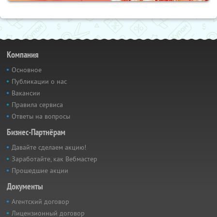
Компания
Основное
Публикации о нас
Вакансии
Правила сервиса
Ответы на вопросы
Бизнес-Партнёрам
Давайте сделаем акцию!
Заработайте, как Вебмастер
Прошедшие акции
Документы
Агентский договор
Лицензионный договор