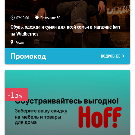
02:10:05
Получили:
30
Обувь, одежда и сумки для всей семьи в магазине kari
на Wildberries
Россия
Промокод
ПОДРОБНЕЕ
-15
%