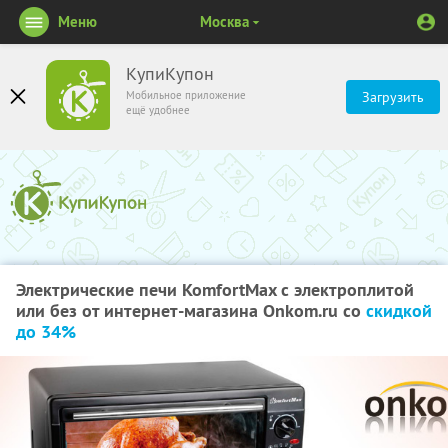
Меню
Москва
КупиКупон
Мобильное приложение
Загрузить
ещё удобнее
Электрические печи KomfortMax с электроплитой
или без от интернет-магазина Onkom.ru со
скидкой
до 34%