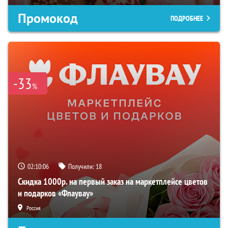
Промокод
ПОДРОБНЕЕ
-33
%
02:10:05
Получили:
18
Скидка 1000р. на первый заказ на маркетплейсе цветов
и подарков «Флаувау»
Россия