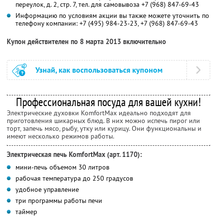
переулок, д. 2, стр. 7, тел. для самовывоза +7 (968) 847-69-43
Информацию по условиям акции вы также можете уточнить по
телефону компании:
+7 (495) 984-23-23,
+7 (968) 847-69-43
Купон действителен по 8 марта 2013 включительно
Узнай, как воспользоваться купоном
Профессиональная посуда для вашей кухни!
Электрические духовки KomfortMax идеально подходят для
приготовления шикарных блюд. В них можно испечь пирог или
торт, запечь мясо, рыбу, утку или курицу. Они функциональны и
имеют несколько режимов работы.
Электрическая печь KomfortMax (арт. 1170):
мини-печь объемом 30 литров
рабочая температура до 250 градусов
удобное управление
три программы работы печи
таймер