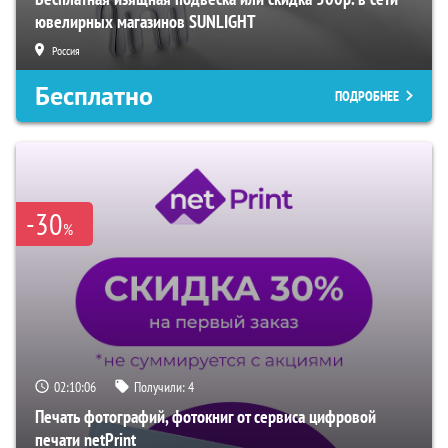
ювелирных магазинов SUNLIGHT
Россия
Бесплатно
ПОДРОБНЕЕ
-30
%
02:10:05
Получили:
4
Печать фотографий, фотокниг от сервиса цифровой
печати netPrint