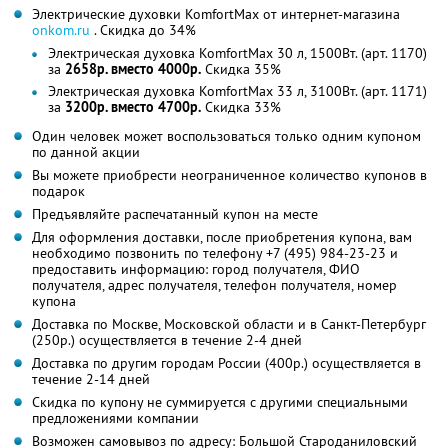
Электрические духовки KomfortMax от интернет-магазина
onkom.ru
. Скидка до 34%
Электрическая духовка KomfortMax 30 л, 1500Вт. (арт. 1170)
за
2658р. вместо 4000р.
Скидка 35%
Электрическая духовка KomfortMax 33 л, 3100Вт. (арт. 1171)
за
3200р. вместо 4700р.
Скидка 33%
Один человек может воспользоваться только одним купоном
по данной акции
Вы можете приобрести неограниченное количество купонов в
подарок
Предъявляйте распечатанный купон на месте
Для оформления доставки, после приобретения купона, вам
необходимо позвонить по телефону +7 (495) 984-23-23 и
предоставить информацию: город получателя, ФИО
получателя, адрес получателя, телефон получателя, номер
купона
Доставка по Москве, Московской области и в Санкт-Петербург
(250р.) осуществляется в течение 2-4 дней
Доставка по другим городам России (400р.) осуществляется в
течение 2-14 дней
Скидка по купону не суммируется с другими специальными
предложениями компании
Возможен самовывоз по адресу: Большой Староданиловский