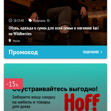
18:33:39
Получили:
30
Обувь, одежда и сумки для всей семьи в магазине kari
на Wildberries
Россия
Промокод
ПОДРОБНЕЕ
-15
%