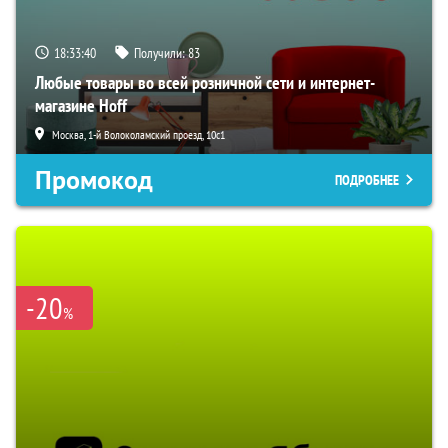
18:33:39
Получили:
83
Любые товары во всей розничной сети и интернет-
магазине Hoff
Москва, 1-й Волоколамский проезд, 10с1
Промокод
ПОДРОБНЕЕ
-20
%