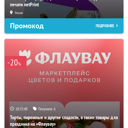
печати netPrint
Россия
Промокод
ПОДРОБНЕЕ
-20
%
18:33:39
Получили:
6
Торты, пирожные и другие сладости, а также товары для
праздника на «Флаувау»