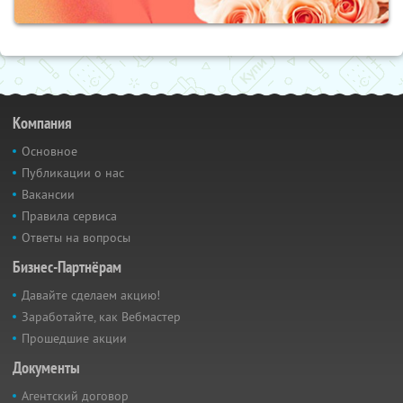
Компания
Основное
Публикации о нас
Вакансии
Правила сервиса
Ответы на вопросы
Бизнес-Партнёрам
Давайте сделаем акцию!
Заработайте, как Вебмастер
Прошедшие акции
Документы
Агентский договор