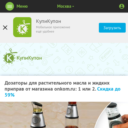
Меню
Москва
КупиКупон
Мобильное приложение
Загрузить
ещё удобнее
Дозаторы для растительного масла и жидких
приправ от магазина onkom.ru: 1 или 2.
Скидка до
59%