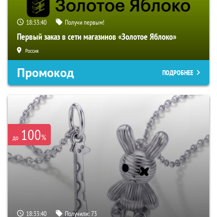
18:33:39
Получи первым!
Первый заказ в сети магазинов «Золотое Яблоко»
Россия
Промокод
ПОДРОБНЕЕ
100
%
до
18:33:39
Получили:
73