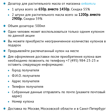
Дозатор для растительного масла от магазина
onkom.ru
1 штука всего за
650р. вместо 1450р.
Скидка 55%
2 штуки для растительного масла всего за
1200р. вместо
2900р.
Скидка 59%
Объем дозатора: 500мл
Один человек может воспользоваться только одним купоном
по данной акции
Вы можете приобрести неограниченное количество купонов в
подарок
Предъявляйте распечатанный купон на месте
Для оформления доставки после приобретения купона вам
необходимо позвонить по телефону +7 (495) 984-23-23 и
оставить следующую информацию:
Город получателя
Ф.И.О. получателя
Адрес получателя
Телефон получателя
Собранные данные отправлять по почте (укажите почтовый
адрес)
Номер купона
Доставка по Москве, Московской области и в Санкт-Петербург