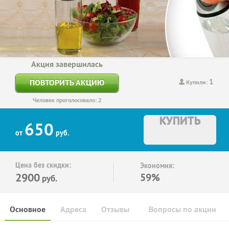
Акция завершилась
1
ПОВТОРИТЬ АКЦИЮ
Купили:
Человек проголосовало: 2
КУПИТЬ
650
от
руб.
Цена без скидки:
Экономия:
2900
59%
руб.
Основное
Адреса
Отзывы
Вопросы по акции