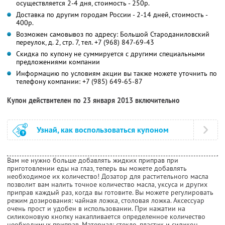
осуществляется 2-4 дня, стоимость - 250р.
Доставка по другим городам России - 2-14 дней, стоимость -
400р.
Возможен самовывоз по адресу: Большой Староданиловский
переулок, д. 2, стр. 7, тел. +7 (968) 847-69-43
Скидка по купону не суммируется с другими специальными
предложениями компании
Информацию по условиям акции вы также можете уточнить по
телефону компании:
+7 (985) 649-65-87
Купон действителен по 23 января 2013 включительно
Узнай, как воспользоваться купоном
Вам не нужно больше добавлять жидких приправ при
приготовлении еды на глаз, теперь вы можете добавлять
необходимое их количество! Дозатор для растительного масла
позволит вам налить точное количество масла, уксуса и других
приправ каждый раз, когда вы готовите. Вы можете регулировать
режим дозирования: чайная ложка, столовая ложка. Аксессуар
очень прост и удобен в использовании. При нажатии на
силиконовую кнопку накапливается определенное количество
необходимых приправ. Материал: стекло, пластик и силикон.