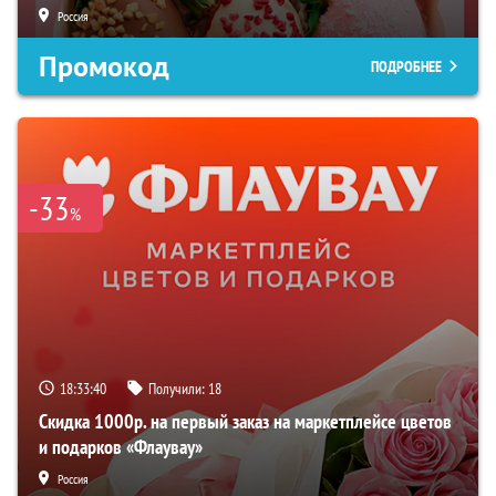
Россия
Промокод
ПОДРОБНЕЕ
-33
%
18:33:39
Получили:
18
Скидка 1000р. на первый заказ на маркетплейсе цветов
и подарков «Флаувау»
Россия