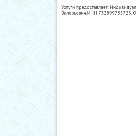
Услуги предоставляет: Индивидуа
Валерьевич,
ИНН 732899735725
,