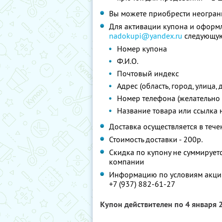
Вы можете приобрести неограни
Для активации купона и оформл
nadokupi@yandex.ru
следующу
Номер купона
Ф.И.О.
Почтовый индекс
Адрес (область, город, улица,
Номер телефона (желательно
Название товара или ссылка 
Доставка осуществляется в теч
Стоимость доставки - 200р.
Скидка по купону не суммируе
компании
Информацию по условиям акции
+7 (937) 882-61-27
Купон действителен по 4 января