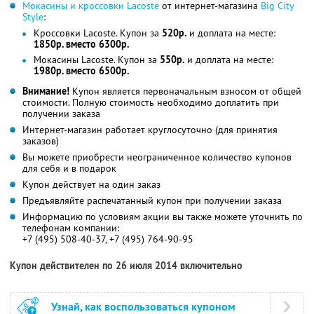
Мокасины и кроссовки Lacoste
от интернет-магазина
Big City
Style
:
Кроссовки Lacoste. Купон за
520р.
и доплата на месте:
1850р. вместо 6300р.
Мокасины Lacoste. Купон за
550р.
и доплата на месте:
1980р. вместо 6500р.
Внимание!
Купон является первоначальным взносом от общей
стоимости. Полную стоимость необходимо доплатить при
получении заказа
Интернет-магазин работает круглосуточно (для принятия
заказов)
Вы можете приобрести неограниченное количество купонов
для себя и в подарок
Купон действует на один заказ
Предъявляйте распечатанный купон при получении заказа
Информацию по условиям акции вы также можете уточнить по
телефонам компании:
+7 (495) 508-40-37, +7 (495) 764-90-95
Купон действителен по 26 июля 2014 включительно
Узнай, как воспользоваться купоном