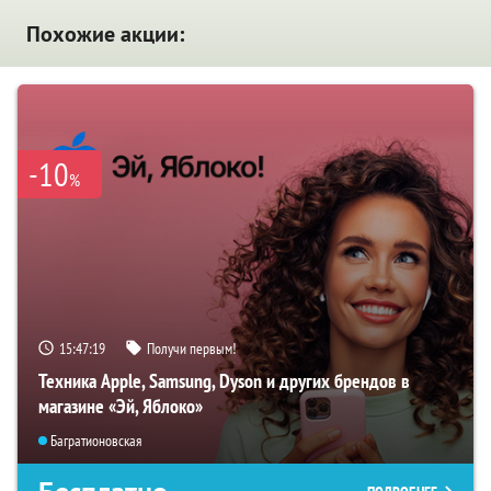
Похожие акции:
-10
%
15:47:18
Получи первым!
Техника Apple, Samsung, Dyson и других брендов в
магазине «Эй, Яблоко»
Багратионовская