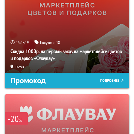
15:47:18
Получили:
18
Скидка 1000р. на первый заказ на маркетплейсе цветов
и подарков «Флаувау»
Россия
Промокод
ПОДРОБНЕЕ
-20
%