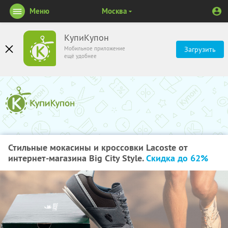
Меню
Москва
КупиКупон
Мобильное приложение
Загрузить
ещё удобнее
Стильные мокасины и кроссовки Lacoste от
интернет-магазина Big City Style.
Скидка до 62%