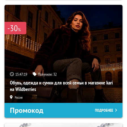
-30
%
15:47:18
Получили:
32
Обувь, одежда и сумки для всей семьи в магазине kari
на Wildberries
Россия
Промокод
ПОДРОБНЕЕ