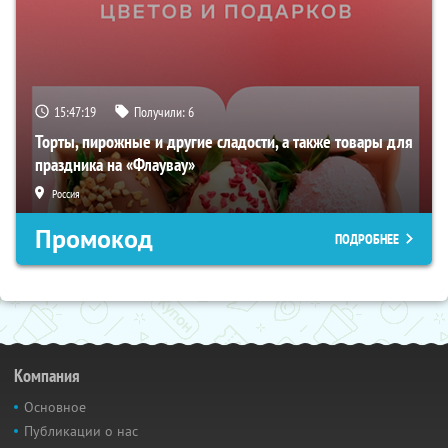
15:47:18
Получили:
6
Торты, пирожные и другие сладости, а также товары для
праздника на «Флаувау»
Россия
Промокод
ПОДРОБНЕЕ
Компания
Основное
Публикации о нас