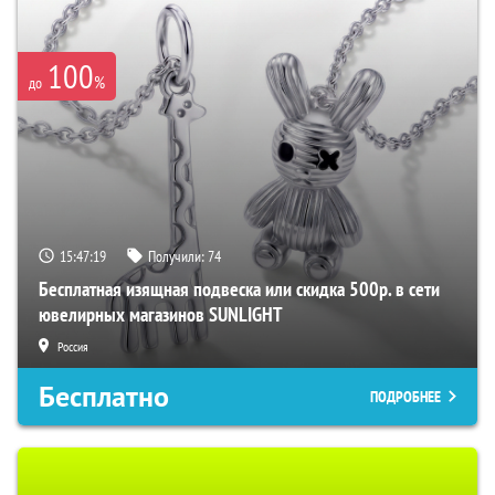
100
%
до
15:47:18
Получили:
74
Бесплатная изящная подвеска или скидка 500р. в сети
ювелирных магазинов SUNLIGHT
Россия
Бесплатно
ПОДРОБНЕЕ