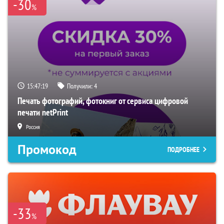
-30
%
15:47:18
Получили:
4
Печать фотографий, фотокниг от сервиса цифровой
печати netPrint
Россия
Промокод
ПОДРОБНЕЕ
-33
%