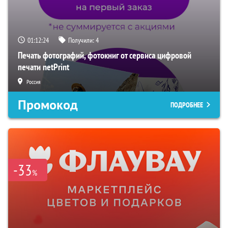
01:12:24
Получили:
4
Печать фотографий, фотокниг от сервиса цифровой
печати netPrint
Россия
Промокод
ПОДРОБНЕЕ
-33
%