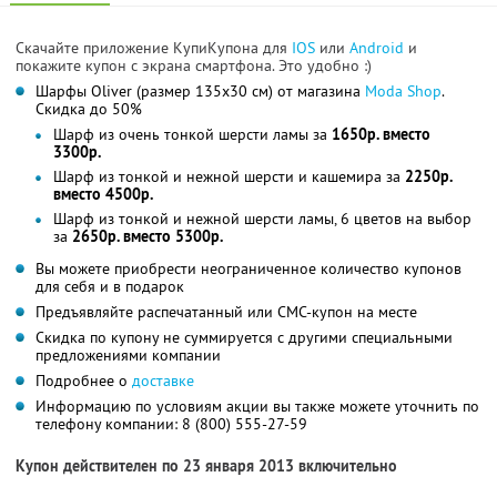
Скачайте приложение КупиКупона для
IOS
или
Android
и
покажите купон с экрана смартфона. Это удобно :)
Шарфы Oliver (размер 135х30 см) от магазина
Moda Shop
.
Скидка до 50%
Шарф из очень тонкой шерсти ламы за
1650р. вместо
3300р.
Шарф из тонкой и нежной шерсти и кашемира за
2250р.
вместо 4500р.
Шарф из тонкой и нежной шерсти ламы, 6 цветов на выбор
за
2650р. вместо 5300р.
Вы можете приобрести неограниченное количество купонов
для себя и в подарок
Предъявляйте распечатанный или СМС-купон на месте
Скидка по купону не суммируется с другими специальными
предложениями компании
Подробнее о
доставке
Информацию по условиям акции вы также можете уточнить по
телефону компании:
8 (800) 555-27-59
Купон действителен по 23 января 2013 включительно