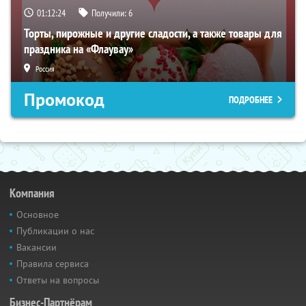
01:12:24
Получили:
6
Торты, пирожные и другие сладости, а также товары для
праздника на «Флаувау»
Россия
Промокод
ПОДРОБНЕЕ
Компания
Основное
Публикации о нас
Вакансии
Правила сервиса
Ответы на вопросы
Бизнес-Партнёрам