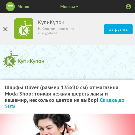
Меню
Москва
КупиКупон
Мобильное приложение
Загрузить
ещё удобнее
Шарфы Oliver (размер 135х30 см) от магазина
Moda Shop: тонкая нежная шерсть ламы и
кашемир, несколько цветов на выбор!
Скидка до
50%