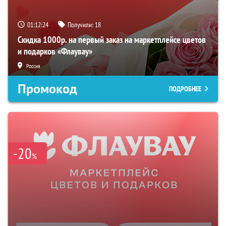
01:12:24
Получили:
18
Скидка 1000р. на первый заказ на маркетплейсе цветов
и подарков «Флаувау»
Россия
Промокод
ПОДРОБНЕЕ
-20
%