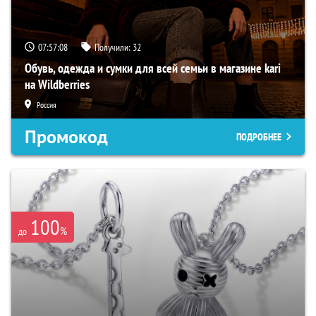
07:57:06
Получили:
32
Обувь, одежда и сумки для всей семьи в магазине kari
на Wildberries
Россия
Промокод
ПОДРОБНЕЕ
100
%
до