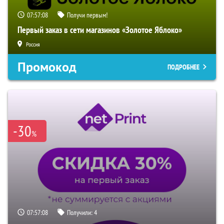
07:57:06
Получи первым!
Первый заказ в сети магазинов «Золотое Яблоко»
Россия
Промокод
ПОДРОБНЕЕ
-30
%
07:57:06
Получили:
4