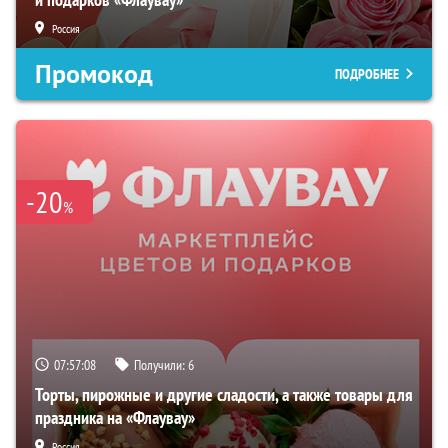
Россия
Промокод
ПОДРОБНЕЕ
-20
%
07:57:06
Получили:
6
Торты, пирожные и другие сладости, а также товары для
праздника на «Флаувау»
Россия