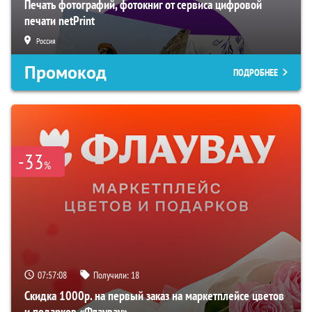
Печать фотографий, фотокниг от сервиса цифровой
печати netPrint
Россия
Промокод
ПОДРОБНЕЕ
-33
%
07:57:06
Получили:
18
Скидка 1000р. на первый заказ на маркетплейсе цветов
и подарков «Флаувау»