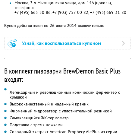
Москва, 3-я Мытищинская улица, дом 14А (цоколь),
телефоны:
+7 (495) 665-50-86, +7 (903) 757-00-82, +7 (495) 669-31-80
Купон действителен по 26 июня 2014 включительно
Узнай, как воспользоваться купоном
В комплект пивоварни BrewDemon Basic Plus
входят:
Легендарный и революционный конический ферментер с
крышкой
Высококачественный и надежный краник
Фирменный гидрозатвор с уплотнительной резинкой
Самоклеящийся ЖК-термометр
Подставка с тремя ножками
Солодовый экстракт American Prophecy AlePlus из серии