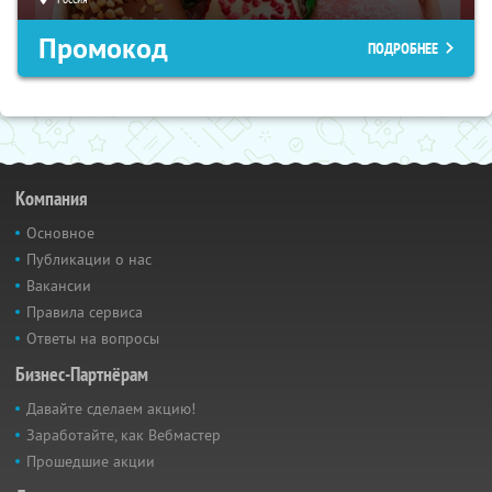
Промокод
ПОДРОБНЕЕ
Компания
Основное
Публикации о нас
Вакансии
Правила сервиса
Ответы на вопросы
Бизнес-Партнёрам
Давайте сделаем акцию!
Заработайте, как Вебмастер
Прошедшие акции