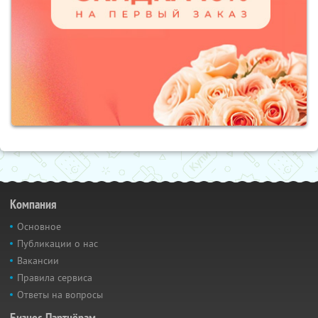
Компания
Основное
Публикации о нас
Вакансии
Правила сервиса
Ответы на вопросы
Бизнес-Партнёрам