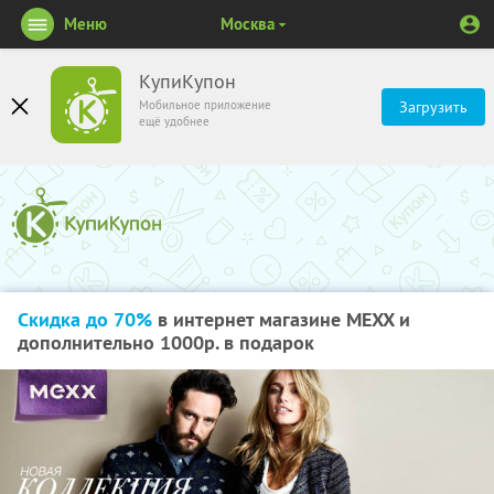
Меню
Москва
КупиКупон
Мобильное приложение
Загрузить
ещё удобнее
Скидка до 70%
в интернет магазине MEXX и
дополнительно 1000р. в подарок