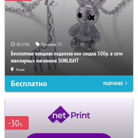
05:27:01
Получили:
73
Бесплатная изящная подвеска или скидка 500р. в сети
ювелирных магазинов SUNLIGHT
Россия
Бесплатно
ПОДРОБНЕЕ
-30
%