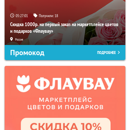
05:27:01
Получили:
18
Скидка 1000р. на первый заказ на маркетплейсе цветов
и подарков «Флаувау»
Россия
Промокод
ПОДРОБНЕЕ