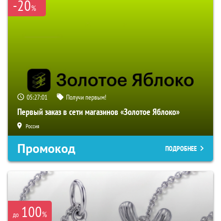
-20
%
05:27:01
Получи первым!
Первый заказ в сети магазинов «Золотое Яблоко»
Россия
Промокод
ПОДРОБНЕЕ
100
%
до