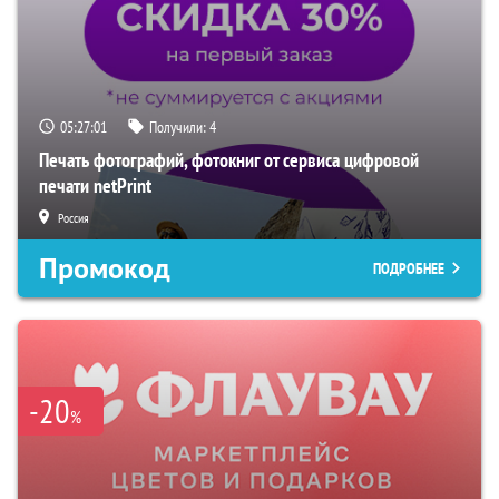
05:27:01
Получили:
4
Печать фотографий, фотокниг от сервиса цифровой
печати netPrint
Россия
Промокод
ПОДРОБНЕЕ
-20
%