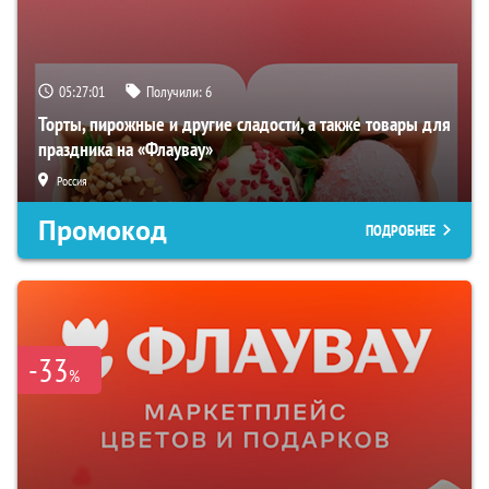
05:27:01
Получили:
6
Торты, пирожные и другие сладости, а также товары для
праздника на «Флаувау»
Россия
Промокод
ПОДРОБНЕЕ
-33
%