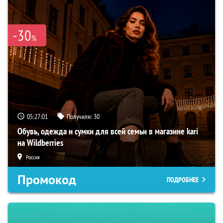
-30
%
05:27:01
Получили:
30
Обувь, одежда и сумки для всей семьи в магазине kari
на Wildberries
Россия
Промокод
ПОДРОБНЕЕ